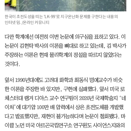
한국이 초전도성을 띠는 'LK-99'로 지구온난화 문제를 구한다는 내용의
인터넷 밈. /온라인 커뮤니티
다만 학계에선 여전히 이번 논문에 의구심을 표하고 있다. 이
논문이 김현탁 박사의 이론을 뼈대로 하고 있는데, 김 박사가
주장하는 이론은 현재 물리학계의 정설을 따르지 않았다는
것이다.
앞서 1990년대에도 고려대 화학과 최동식 명예교수가 비슷
한 이론을 주장한 바 있지만, 구현에 실패했다. 앞서 미국 로
체스터대 랭거 디아스 교수 연구팀이 2020년 국제학술지 ‘네
이처’에 대기압 100만 배 압력에서 상온 초전도체를 개발했
다고 발표했지만, 재현이 불가능하다며 논문이 철회됐다. 마
이클 노먼 미국 아르곤국립연구소 연구원도 사이언스지와의