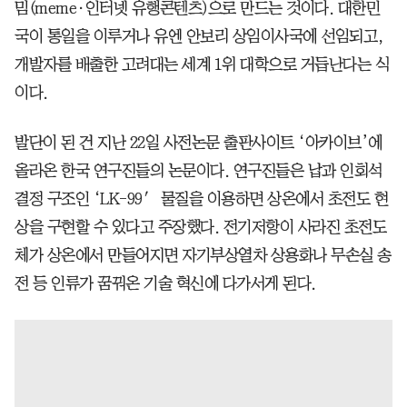
밈(meme·인터넷 유행콘텐츠)으로 만드는 것이다. 대한민
국이 통일을 이루거나 유엔 안보리 상임이사국에 선임되고,
개발자를 배출한 고려대는 세계 1위 대학으로 거듭난다는 식
이다.
발단이 된 건 지난 22일 사전논문 출판사이트 ‘아카이브’에
올라온 한국 연구진들의 논문이다. 연구진들은 납과 인회석
결정 구조인 ‘LK-99′ 물질을 이용하면 상온에서 초전도 현
상을 구현할 수 있다고 주장했다. 전기저항이 사라진 초전도
체가 상온에서 만들어지면 자기부상열차 상용화나 무손실 송
전 등 인류가 꿈꿔온 기술 혁신에 다가서게 된다.