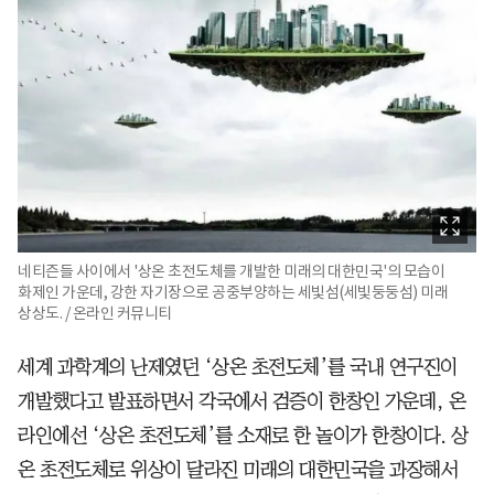
네티즌들 사이에서 '상온 초전도체를 개발한 미래의 대한민국'의 모습이
화제인 가운데, 강한 자기장으로 공중부양하는 세빛섬(세빛둥둥섬) 미래
상상도. / 온라인 커뮤니티
세계 과학계의 난제였던 ‘상온 초전도체’를 국내 연구진이
개발했다고 발표하면서 각국에서 검증이 한창인 가운데, 온
라인에선 ‘상온 초전도체’를 소재로 한 놀이가 한창이다. 상
온 초전도체로 위상이 달라진 미래의 대한민국을 과장해서