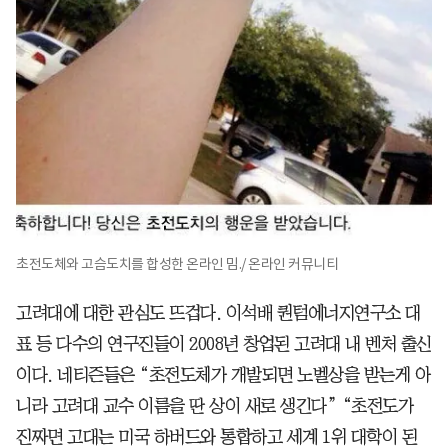
초전도체와 고슴도치를 합성한 온라인 밈./ 온라인 커뮤니티
고려대에 대한 관심도 뜨겁다. 이석배 퀀텀에너지연구소 대
표 등 다수의 연구진들이 2008년 창업된 고려대 내 벤처 출신
이다. 네티즌들은 “초전도체가 개발되면 노벨상을 받는게 아
니라 고려대 교수 이름을 딴 상이 새로 생긴다” “초전도가
진짜면 고대는 미국 하버드와 통합하고 세계 1위 대학이 된