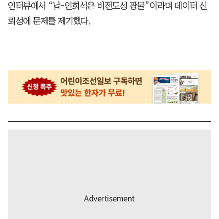
인터뷰에서 “납-인회석은 비전도성 광물”이라며 데이터 신
뢰성에 문제를 제기했다.