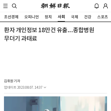
사회
조선경제
오피니언
정치
국제
건강
스포츠
환자 개인정보 18만건 유출...종합병원
무더기 과태료
김휘원 기자
업데이트
2023.08.07. 14:37