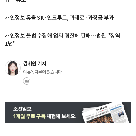
개인정보 유출 SK·인크루트, 과태료·과징금 부과
개인정보 불법 수집해 업자‧경찰에 판매…법원 "징역
1년"
김휘원 기자
여론독자부에 있습니다.