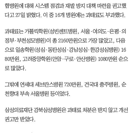
합병원에 대해 시스템 점검과 재발 방지 대책 마련을 권고했
다고 27일 밝혔다. 이 중 16개 병원에는 과태료도 부과했다.
과태료는 가톨릭학원(성빈센트병원, 서울·여의도·은평·의
정부·부천성모병원)이 총 2160만원으로 가장 많았고, 다음
으로 일송학원(성심·동탄성심·강남성심·한강성심병원) 16
80만원, 고려중앙학원(안암·구로·안산병원) 1080만원 순으
로 많았다.
그밖에 연세대 세브란스병원 720만원, 건국대 충주병원, 순
천향대 부속 서울병원 등이었다.
삼성의료재단 강북삼성병원은 과태료 처분은 받지 않고 개선
권고만 받았다.