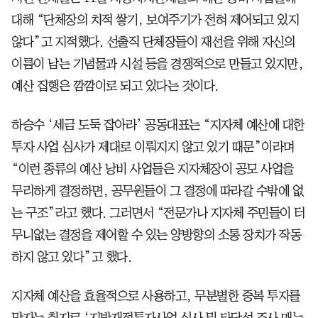
대해 “단체장의 치적 쌓기, 보여주기가 전혀 제어되고 있지
않다”고 지적했다. 선출직 단체장들이 재선을 위해 자신의
이름이 남는 기념물과 시설 등을 경쟁적으로 만들고 있지만,
예산 집행은 깜깜이로 되고 있다는 것이다.
하승수 ‘세금 도둑 잡아라’ 공동대표는 “지자체 예산에 대한
투자 사업 심사가 제대로 이뤄지지 않고 있기 때문”이라며
“이런 종류의 예산 낭비 사업들은 지자체장이 공모 사업을
무리하게 결정하면, 공무원들이 그 결정에 따라갈 수밖에 없
는 구조”라고 했다. 그러면서 “전문가나 지자체 주민들이 터
무니없는 결정을 제어할 수 있는 양방향의 소통 장치가 작동
하지 않고 있다”고 했다.
지자체 예산을 효율적으로 사용하고, 무분별한 중복 투자를
막자는 취지로 ‘지방재정투자사업 심사 및 타당성 조사 매뉴