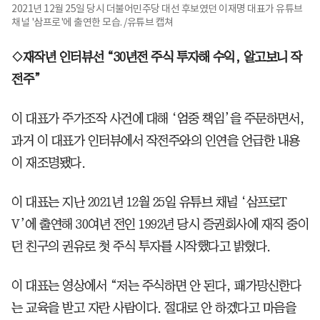
2021년 12월 25일 당시 더불어민주당 대선 후보였던 이재명 대표가 유튜브
채널 '삼프로'에 출연한 모습. /유튜브 캡쳐
◇재작년 인터뷰선 “30년전 주식 투자해 수익, 알고보니 작
전주”
이 대표가 주가조작 사건에 대해 ‘엄중 책임’을 주문하면서,
과거 이 대표가 인터뷰에서 작전주와의 인연을 언급한 내용
이 재조명됐다.
이 대표는 지난 2021년 12월 25일 유튜브 채널 ‘삼프로T
V’에 출연해 30여년 전인 1992년 당시 증권회사에 재직 중이
던 친구의 권유로 첫 주식 투자를 시작했다고 밝혔다.
이 대표는 영상에서 “저는 주식하면 안 된다, 패가망신한다
는 교육을 받고 자란 사람이다. 절대로 안 하겠다고 마음을