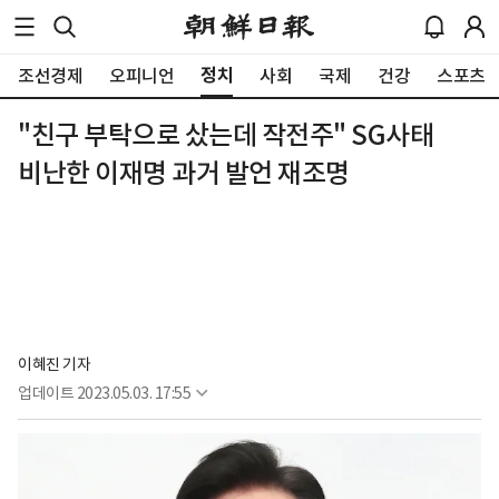
정치
조선경제
오피니언
사회
국제
건강
스포츠
"친구 부탁으로 샀는데 작전주" SG사태
비난한 이재명 과거 발언 재조명
이혜진 기자
업데이트
2023.05.03. 17:55