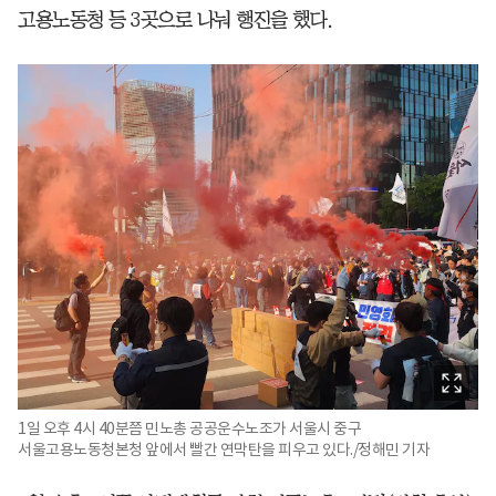
고용노동청 등 3곳으로 나눠 행진을 했다.
1일 오후 4시 40분쯤 민노총 공공운수노조가 서울시 중구
서울고용노동청본청 앞에서 빨간 연막탄을 피우고 있다./정해민 기자