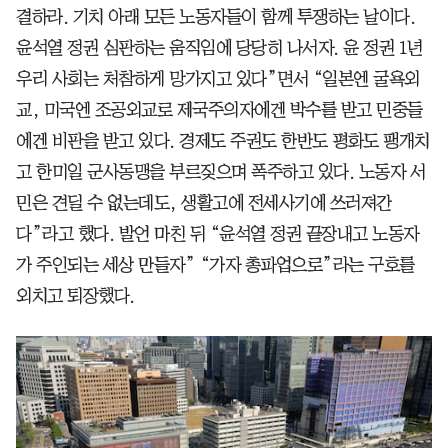
결하라. 기치 아래 모든 노동자들이 함께 투쟁하는 날이다.
윤석열 정권 심판하는 움직임에 당당히 나서자. 윤 정권 1년
우리 사회는 처참하게 망가지고 있다”면서 “일본엔 굴욕외
교, 미국엔 조공외교로 제국주의자에겐 박수를 받고 민중들
에겐 비판을 받고 있다. 경제도 주권도 한반도 평화도 팽개치
고 한미일 군사동맹을 부르짖으며 폭주하고 있다. 노동자 서
민은 견딜 수 없는데도, 생활고에 전세사기에 쓰러져간
다”라고 했다. 발언 마친 뒤 “윤석열 정권 끝장내고 노동자
가 주인되는 세상 만들자” “가자 총파업으로”라는 구호를
외치고 퇴장했다.