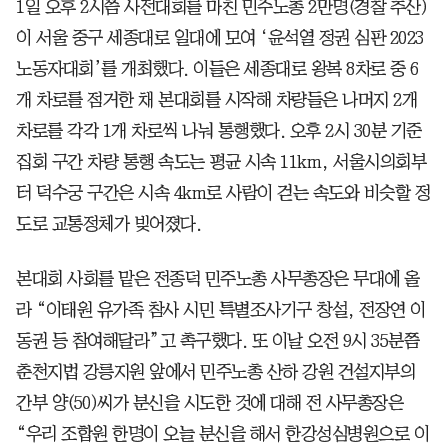
1일 오후 2시쯤 사전대회를 마친 민주노총 2만명(경찰 추산)
이 서울 중구 세종대로 일대에 모여 ‘윤석열 정권 심판 2023
노동자대회’를 개최했다. 이들은 세종대로 왕복 8차로 중 6
개 차로를 점거한 채 본대회를 시작해 차량들은 나머지 2개
차로를 각각 1개 차로씩 나눠 통행했다. 오후 2시 30분 기준
집회 구간 차량 통행 속도는 평균 시속 11km, 서울시의회부
터 덕수궁 구간은 시속 4km로 사람이 걷는 속도와 비슷할 정
도로 교통정체가 빚어졌다.
본대회 사회를 맡은 전종덕 민주노총 사무총장은 무대에 올
라 “이태원 유가족 참사 시민 특별조사기구 창설, 전장연 이
동권 등 참여해달라”고 촉구했다. 또 이날 오전 9시 35분쯤
춘천지법 강릉지원 앞에서 민주노총 산하 강원 건설지부의
간부 양(50)씨가 분신을 시도한 것에 대해 전 사무총장은
“우리 조합원 한명이 오늘 분신을 해서 한강성심병원으로 이