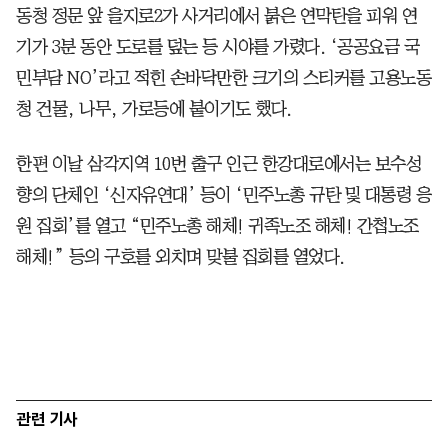
동청 정문 앞 을지로2가 사거리에서 붉은 연막탄을 피워 연
기가 3분 동안 도로를 덮는 등 시야를 가렸다. ‘공공요금 국
민부담 NO’라고 적힌 손바닥만한 크기의 스티커를 고용노동
청 건물, 나무, 가로등에 붙이기도 했다.
한편 이날 삼각지역 10번 출구 인근 한강대로에서는 보수성
향의 단체인 ‘신자유연대’ 등이 ‘민주노총 규탄 및 대통령 응
원 집회’를 열고 “민주노총 해체! 귀족노조 해체! 간첩노조
해체!” 등의 구호를 외치며 맞불 집회를 열었다.
관련 기사