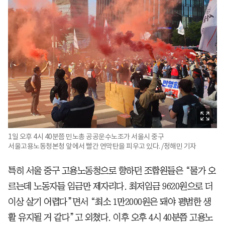
1일 오후 4시 40분쯤 민노총 공공운수노조가 서울시 중구
서울고용노동청본청 앞에서 빨간 연막탄을 피우고 있다. /정해민 기자
특히 서울 중구 고용노동청으로 향하던 조합원들은 “물가 오
르는데 노동자들 임금만 제자리다. 최저임금 9620원으로 더
이상 살기 어렵다”면서 “최소 1만2000원은 돼야 평범한 생
활 유지될 거 같다”고 외쳤다. 이후 오후 4시 40분쯤 고용노