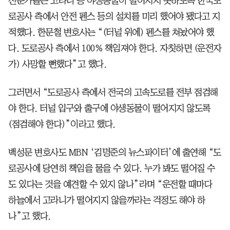
전문가들은 고라니 등 야생동물이 떨어지지 못하도록 한국도
로공사 측에서 안전 펜스 등의 설치를 미리 했어야 됐다고 지
적했다. 한문철 변호사는 “(터널 위에) 펜스를 쳐놨어야 했
다. 도로공사 측에서 100% 책임져야 한다. 자칫하면 (운전자
가) 사망할 뻔했다”고 했다.
그러면서 “도로공사 측에서 전국의 고속도로를 전부 점검해
야 한다. 터널 입구와 출구에 야생동물이 떨어지지 않도록
(점검해야 한다)”이라고 했다.
백성문 변호사도 MBN ‘김명준의 뉴스파이터’에 출연해 “도
로공사에 당연히 책임을 물을 수 있다. 누가 봐도 떨어질 수
도 있다는 것을 예견할 수 있지 않나”라며 “운전할 때마다
하늘에서 고라니가 떨어지지 않을까라는 걱정도 해야 하
나”고 했다.