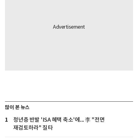
많이 본 뉴스
1
청년층 반발 'ISA 혜택 축소'에... 李 "전면
재검토하라" 질타