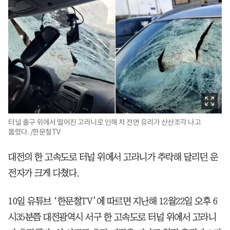
터널 출구 위에서 떨어진 고라니로 인해 차 전면 유리가 산산조각 나고
뚫렸다. /한문철TV
대전의 한 고속도로 터널 위에서 고라니가 추락해 달리던 운
전자가 크게 다쳤다.
10일 유튜브 ‘한문철TV’에 따르면 지난해 12월22일 오후 6
시35분쯤 대전광역시 서구 한 고속도로 터널 위에서 고라니