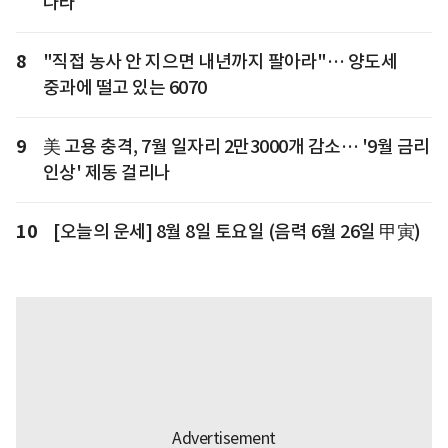
나라
8
"직접 농사 안 지으면 내년까지 팔아라"… 양도세
중과에 떨고 있는 6070
9
美 고용 충격, 7월 일자리 2만3000개 감소… '9월 금리
인상' 제동 걸리나
10
[오늘의 운세] 8월 8일 토요일 (음력 6월 26일 甲寅)