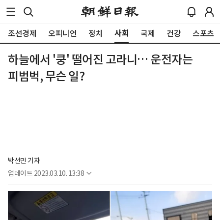
사회
조선경제
오피니언
정치
국제
건강
스포츠
하늘에서 '쿵' 떨어진 고라니… 운전자는
피범벅, 무슨 일?
박선민 기자
업데이트
2023.03.10. 13:38