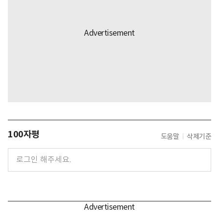
100자평
도움말
삭제기준