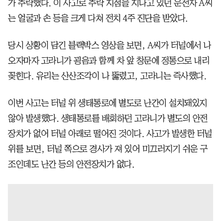
가 추락했다. 이 사고로 추락 지점을 지나고 있던 운전자 A씨
는 얼굴과 손 등을 크게 다쳐 전치 4주 진단을 받았다.
당시 상황이 담긴 블랙박스 영상을 보면, A씨가 터널에서 나
오자마자 고라니가 굉음과 함께 차 앞 창문에 정통으로 내리
꽂힌다. 유리는 산산조각이 나 뚫렸고, 고라니는 즉사했다.
이번 사고는 터널 위 생태통로에 별도로 난간이 설치돼있지
않아 발생했다. 생태통로를 배회하던 고라니가 별도의 안전
장치가 없어 터널 아래로 떨어진 것이다. 사고가 발생한 터널
위를 보면, 터널 쪽으로 경사가 져 있어 미끄러지기 쉬운 구
조인데도 난간 등의 안전장치가 없다.