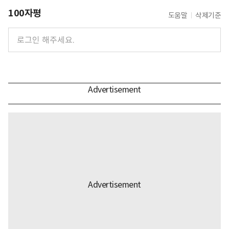
100자평
도움말
삭제기준