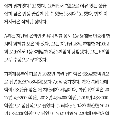
살까 말까였다”고 했다. 그러면서 “앞으로 여유 있는 삶을
살며 남은 인생 즐겁게 살 수 있을 듯하다”고 했다. 현재 이
게시물은 삭제된 상태다.
A씨는 지난달 온라인 커뮤니티를 통해 1등 당첨을 인증해 한
차례 화제를 모은 바 있다. 그는 지난달 28일 추첨한 제1052
회 로또에서 1등 3게임과 3등 2게임에 당첨됐다. 그는 5게임
모두 수동으로 구매했다.
기획재정부에 따르면 2022년 복권 판매액은 6조4292억원으
로 전년(5조9753억원)보다 7.6% 증가했다. 연간 복권 판매
액이 6조원을 넘은 건 지난해가 처음이다. 복권 판매액은 20
17년 4조2000억원, 2018년 4조4000억원, 2019년 4조8000
억원으로 점진적으로 늘었다. 그러다 코로나가 확산한 2020
년 5조4000억원으로 뛰었고, 2021년과 2022년에 연달아 역