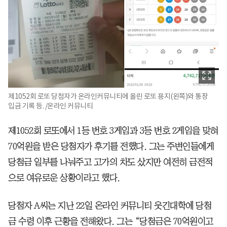
제1052회 로또 당첨자가 온라인커뮤니티에 올린 로또 용지(왼쪽)와 통장
입금 기록 등. /온라인 커뮤니티
제1052회 로또에서 1등 번호 3게임과 3등 번호 2게임을 맞혀
70억원을 받은 당첨자가 후기를 전했다. 그는 주변인들에게
당첨금 일부를 나눠주고 고가의 차도 샀지만 여전히 금전적
으로 여유로운 상황이라고 했다.
당첨자 A씨는 지난 22일 온라인 커뮤니티 웃긴대학에 당첨
금 수령 이후 근황을 전해왔다. 그는 “당첨금은 70억원이고