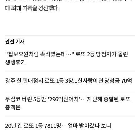
대 최대 기록을 경신했다.
관련 기사
"첩보요원처럼 속삭였는데…" 로또 2등 당첨자가 올린
생생후기
광주 한 판매점서 로또 1등 3장...한사람이면 당첨금 70억
무심코 버린 5등만 '296억원어치'… 지난해 증발된 로또
총액은
20년 간 로또 1등 7811명… 얼마 받아갔나 보니