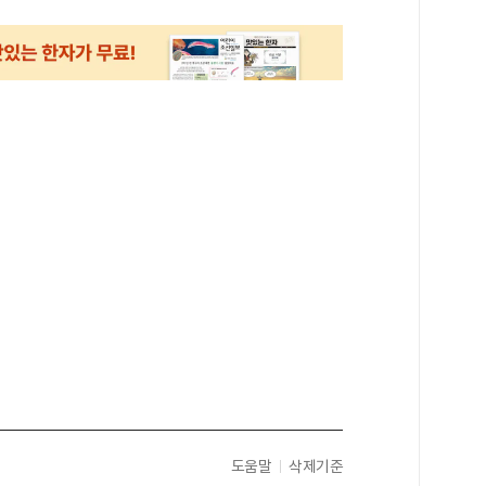
도움말
삭제기준