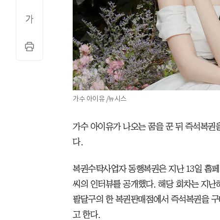
가수 아이유 /뉴시스
가수 아이유가 나오는 꿈을 꾼 뒤 즉석복권
다.
복권수탁사업자 동행복권은 지난 13일 홈페이
씨의 인터뷰를 공개했다. 해당 회차는 지난해
팔달구의 한 복권판매점에서 즉석복권을 구
고 한다.