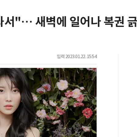
서"… 새벽에 일어나 복권 긁
입력
2023.01.22. 15:54