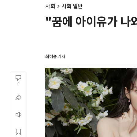
사회
사회 일반
"꿈에 아이유가 나와
최혜승 기자 
0