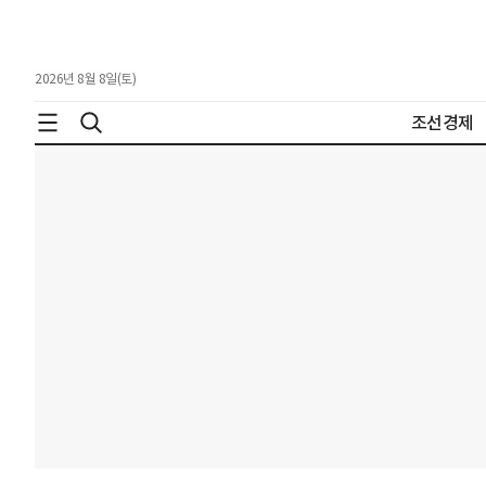
2026년 8월 8일(토)
조선경제