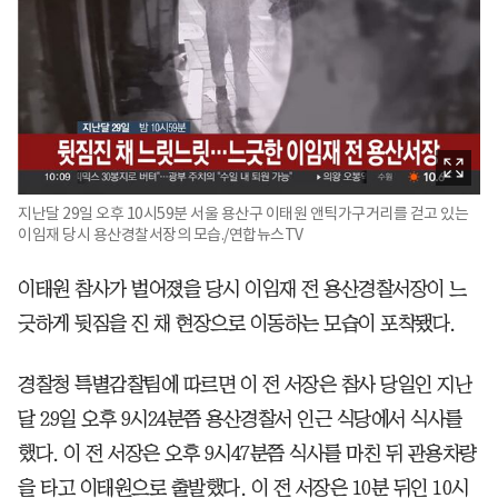
지난달 29일 오후 10시59분 서울 용산구 이태원 앤틱가구거리를 걷고 있는
이임재 당시 용산경찰서장의 모습./연합뉴스TV
이태원 참사가 벌어졌을 당시 이임재 전 용산경찰서장이 느
긋하게 뒷짐을 진 채 현장으로 이동하는 모습이 포착됐다.
경찰청 특별감찰팀에 따르면 이 전 서장은 참사 당일인 지난
달 29일 오후 9시24분쯤 용산경찰서 인근 식당에서 식사를
했다. 이 전 서장은 오후 9시47분쯤 식사를 마친 뒤 관용차량
을 타고 이태원으로 출발했다. 이 전 서장은 10분 뒤인 10시