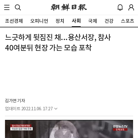
사회
조선경제
오피니언
정치
국제
건강
스포츠
느긋하게 뒷짐진 채...용산서장, 참사
40여분뒤 현장 가는 모습 포착
김가연 기자
업데이트
2022.11.06. 17:27