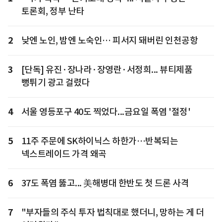
토론회, 정부 난타
2
낮엔 노인, 밤엔 노숙인… 피서지 돼버린 인천공항
3
[단독] 유진·장나라·장영란·서정희... 뷰티제품
뻥튀기 광고 걸렸다
4
서울 영등포구 40도 찍었다...금요일 폭염 '절정'
5
11주 주문에 SK하이닉스 하한가…반복되는
넥스트레이드 가격 왜곡
6
37도 폭염 뚫고... 美해병대 한반도 첫 드론 사격
7
"부자들의 주식 투자 법칙대로 했더니, 망하는 게 더