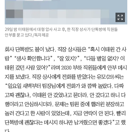
29일 밤 이태원에서 대형 압사 사고 후, 한 직장 상사가 단톡방에 직원들
안부를 묻고 있다./독자제공
회사 단톡방도 불이 났다. 직장 상사들은 “혹시 이태원 간 사
람” “생사 확인합니다”, “잘 있지?”, “다들 별일 없지? 이
태원 갔던 사람 있어?”라며 2030 부하 직원들에게 안부 메시
지를 보냈다. 직장 상사에게 전화를 받았다는 유모(29)씨는
“일요일 새벽부터 팀장님에게 전화가 와 깜짝 놀랐다. 다짜
고짜 괜찮냐, 이태원 안 갔었냐고 묻더라. 안 갔다고 하니 다
행이라고 안심하시더라. 문제는 팀원 중에 핼러윈 분장하고
놀러 간다고 한 사람이 있었는데, 지금 연락이 안 된다. 빨리
단톡방에 괜찮다는 메시지 하나만 남겨줬으면 좋겠다”고 했
다.