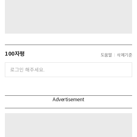
100자평
도움말
삭제기준