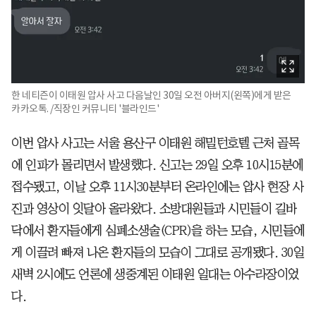
한 네티즌이 이태원 압사 사고 다음날인 30일 오전 아버지(왼쪽)에게 받은
카카오톡. /직장인 커뮤니티 '블라인드'
이번 압사 사고는 서울 용산구 이태원 해밀턴호텔 근처 골목
에 인파가 몰리면서 발생했다. 신고는 29일 오후 10시15분에
접수됐고, 이날 오후 11시30분부터 온라인에는 압사 현장 사
진과 영상이 잇달아 올라왔다. 소방대원들과 시민들이 길바
닥에서 환자들에게 심폐소생술(CPR)을 하는 모습, 시민들에
게 이끌려 빠져 나온 환자들의 모습이 그대로 공개됐다. 30일
새벽 2시에도 언론에 생중계된 이태원 일대는 아수라장이었
다.