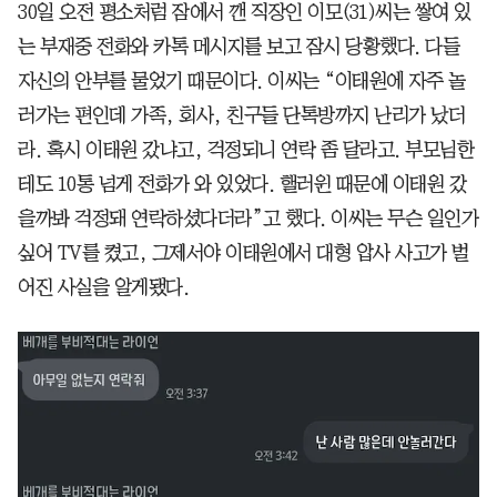
30일 오전 평소처럼 잠에서 깬 직장인 이모(31)씨는 쌓여 있
는 부재중 전화와 카톡 메시지를 보고 잠시 당황했다. 다들
자신의 안부를 물었기 때문이다. 이씨는 “이태원에 자주 놀
러가는 편인데 가족, 회사, 친구들 단톡방까지 난리가 났더
라. 혹시 이태원 갔냐고, 걱정되니 연락 좀 달라고. 부모님한
테도 10통 넘게 전화가 와 있었다. 핼러윈 때문에 이태원 갔
을까봐 걱정돼 연락하셨다더라”고 했다. 이씨는 무슨 일인가
싶어 TV를 켰고, 그제서야 이태원에서 대형 압사 사고가 벌
어진 사실을 알게됐다.