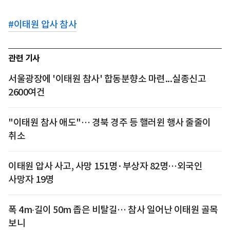
#
이태원 압사 참사
관련 기사
서울광장에 '이태원 참사' 합동분향소 마련...실종신고
2600여건
"이태원 참사 애도"… 경북 경주 등 핼러윈 행사 줄줄이
취소
이태원 압사 사고, 사망 151명·부상자 82명…외국인
사망자 19명
폭 4m‧길이 50m 좁은 비탈길… 참사 일어난 이태원 골목
보니