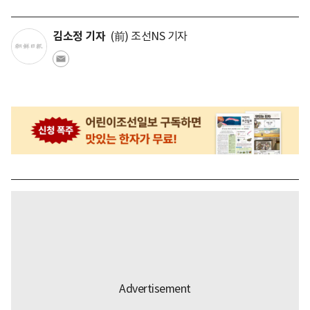
김소정 기자
(前) 조선NS 기자