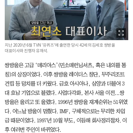
지난 2020년 6월 TVN '유퀴즈'에 출연한 당시 42세의 김세호 쌍방울
대표이사와 진행자 유재석.
쌍방울은 고급 ‘메리야스’(민소매런닝셔츠, 혹은 내의를 통
칭)의 상징이었다. 이후 쌍방울 레이더스 창단, 무주리조트
건립 등 덩치를 더 키웠다. 금호 아시아나, 삼양과 더불어 3
대 호남 기업으로 불렸다. 사업다각화, 본사 서울 이전...쌍
방울은 울리고 또 울렸다. 1996년 쌍방울 재계순위는 51위였
다. 어느날 방울이 멈췄다. IMF, 구체적으로는 무리한 차입
금 때문이었다. 1997년 10월 부도, 이듬해 회사정리절차. 이
후 여러번 주인이 바뀌었다.