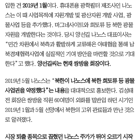
입한 건
2019년 1월
이다. 휴대폰용 광학필터 제조사인 나노
스는 이 때 사업목적에 자원개발 및 광산자원 개발 사업, 광
물사업 등을 추가했다. 마그네사이트와 희토류 등 북한 광물
자원을 개발한다는 것이다. 당시 양선길 나노스 대표이사는
“민간 차원에서 북측과 활발하게 교류해온 아태협을 통해 남
북경제협력사업에 실질적인 기여 방안을 마련할 것으로 기대
한다”고 했다.
양선길씨는 현재 쌍방울 회장이다.
2019년 5월 나노스는 “
북한이 나노스에 북한 희토류 등 광물
사업권을 약정했다”는 내용
을 대대적으로 홍보한다. 김성태
전 회장은 쌍방울 직원 60여명이 외화를 밀반입 하던 시기인
2019년 1월과 5월 선양에서 북한의 고위 관료들과 만난 것으
로 알려졌다.
시장 퇴출 종목으로 꼽혔던 나노스 주가가 뛰어 오르기 시작