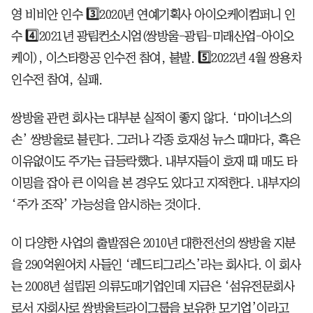
영 비비안 인수 3️⃣2020년 연예기획사 아이오케이컴퍼니 인
수 4️⃣2021년 광림컨소시엄(쌍방울-광림-미래산업-아이오
케이), 이스타항공 인수전 참여, 불발. 5️⃣2022년 4월 쌍용차
인수전 참여, 실패.
쌍방울 관련 회사는 대부분 실적이 좋지 않다. ‘마이너스의
손’ 쌍방울로 불린다. 그러나 각종 호재성 뉴스 때마다, 혹은
이유없이도 주가는 급등락했다. 내부자들이 호재 때 매도 타
이밍을 잡아 큰 이익을 본 경우도 있다고 지적한다. 내부자의
‘주가 조작’ 가능성을 암시하는 것이다.
이 다양한 사업의 출발점은 2010년 대한전선의 쌍방울 지분
을 290억원어치 사들인 ‘레드티그리스’라는 회사다. 이 회사
는 2008년 설립된 의류도매기업인데 지금은 ‘섬유전문회사
로서 자회사로 쌍방울트라이그룹을 보유한 모기업’이라고