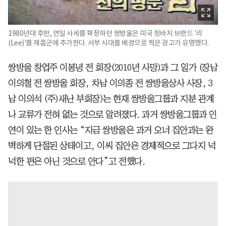
1980년대 후반, 연일 사세를 확장하던 쌍방울은 미국 청바지 브랜드 '리
(Lee)'를 제품군에 추가한다. 서부 시대를 배경으로 찍은 광고가 유명했다.
쌍방울 창업주 이봉녕 전 회장(2010년 사망)과 그 일가 (장남
이의철 전 쌍방울 회장, 차남 이의종 전 쌍방울상사 사장, 3
남 이의석 (주)새난 부회장)는 현재 쌍방울그룹과 지분 관계
나 교류가 전혀 없는 것으로 알려졌다. 과거 쌍방울그룹과 인
연이 있는 한 인사는 “지금 쌍방울은 과거 오너 집안과는 완
벽하게 단절된 상태이고, 이씨 집안은 경제적으로 그다지 넉
넉한 편은 아닌 것으로 안다”고 전했다.