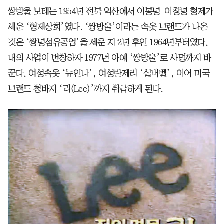
쌍방울 모태는 1954년 전북 익산에서 이봉녕-이창녕 형제가
세운 ‘형제상회’였다. ‘쌍방울’이라는 속옷 브랜드가 나온
것은 ‘쌍녕섬유공업’을 세운 지 2년 후인 1964년부터였다.
내의 사업이 번창하자 1977년 아예 ‘쌍방울’로 사명까지 바
꾼다. 여성속옷 ‘뉴인나’, 여성란제리 ‘실버벨’, 이어 미국
브랜드 청바지 ‘리(Lee)’까지 취급하게 된다.