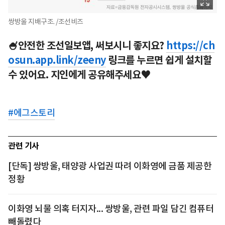
쌍방울 지배구조. /조선비즈
🍧안전한 조선일보앱, 써보시니 좋지요?
https://ch
osun.app.link/zeeny
링크를 누르면 쉽게 설치할
수 있어요. 지인에게 공유해주세요♥
#
에그스토리
관련 기사
[단독] 쌍방울, 태양광 사업권 따려 이화영에 금품 제공한
정황
이화영 뇌물 의혹 터지자... 쌍방울, 관련 파일 담긴 컴퓨터
빼돌렸다