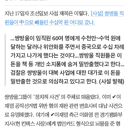
지난 17일자 조선일보 사설 제목은 이렇다.
[사설] 쌍방울 직
원들이 中으로 빼돌린 수십억 원 어디로 갔나.
...쌍방울이 임직원 60여 명에게 수천만~수억 원에
달하는 달러나 위안화를 주면서 중국으로 수십 차례
가지고 나가게 했다는 것이다...쌍방울 직원들은 이
돈을 책 등 개인 소지품에 숨겨 밀반출했다고 한다...
검찰은 쌍방울이 대북 사업에 대한 대가로 이 돈을
밀반출한 것으로 의심하고 있다고 한다. (사설 발췌)
쌍방울그룹이 ‘정치적 사건’의 주체로 떠올랐다. 이미 ✔이
재명 공직선거법 위반 혐의 재판 관련 변호사비 대납 사건으
로 유명해졌다. 여기에 ✔이재명 측근 이화영 전 경기평화부
지사(현 킨텍스 사장)에게 법인카드 형식으로 뇌물을 준 혐