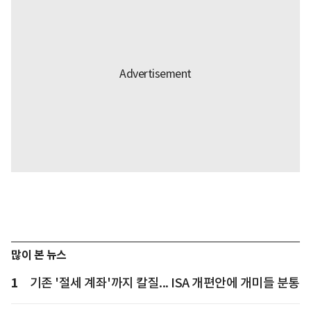
많이 본 뉴스
1
기존 '절세 계좌'까지 칼질... ISA 개편안에 개미들 분통