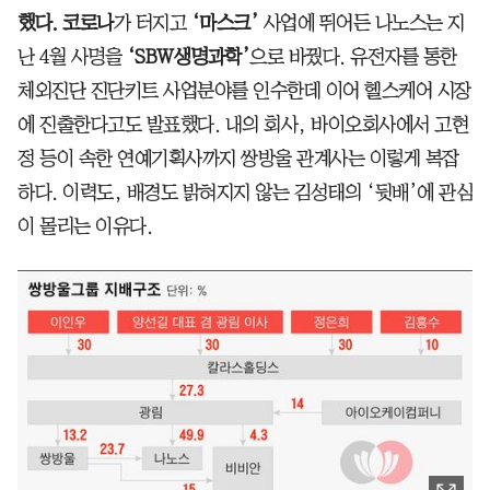
했다. 코로나
가 터지고
‘마스크’
사업에 뛰어든 나노스는 지
난 4월 사명을
‘SBW생명과학’
으로 바꿨다. 유전자를 통한
체외진단 진단키트 사업분야를 인수한데 이어 헬스케어 시장
에 진출한다고도 발표했다. 내의 회사, 바이오회사에서 고현
정 등이 속한 연예기획사까지 쌍방울 관계사는 이렇게 복잡
하다. 이력도, 배경도 밝혀지지 않는 김성태의 ‘뒷배’에 관심
이 몰리는 이유다.