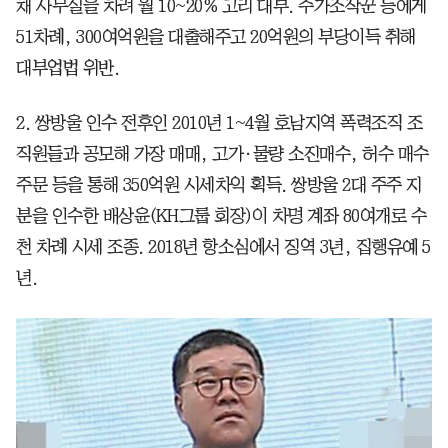
채 사무실을 차려 월 10~20% 고리 대부. 주가조작꾼 등에게
51차례, 300여억원을 대출해주고 20억원의 부당이득 취해
대부업법 위반.
2. 쌍방울 인수 전후인 2010년 1~4월 호남지역 폭력조직 조
직원들과 공모해 가장 매매, 고가·물량 소진매수, 허수 매수
주문 등을 통해 350억원 시세차익 획득. 쌍방울 2대 주주 지
분을 인수한 배상윤(KH그룹 회장)이 차명 계좌 80여개로 수
천 차례 시세 조종. 2018년 항소심에서 징역 3년, 집행유예 5
년.