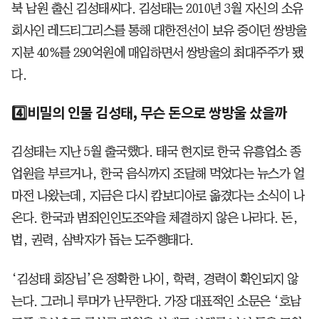
북 남원 출신 김성태씨다. 김성태는 2010년 3월 자신의 소유
회사인 레드티그리스를 통해 대한전선이 보유 중이던 쌍방울
지분 40%를 290억원에 매입하면서 쌍방울의 최대주주가 됐
다.
4️⃣비밀의 인물 김성태, 무슨 돈으로 쌍방울 샀을까
김성태는 지난 5월 출국했다. 태국 현지로 한국 유흥업소 종
업원을 부르거나, 한국 음식까지 조달해 먹었다는 뉴스가 얼
마전 나왔는데, 지금은 다시 캄보디아로 옮겼다는 소식이 나
온다. 한국과 범죄인인도조약을 체결하지 않은 나라다. 돈,
법, 권력, 삼박자가 돕는 도주행태다.
‘김성태 회장님’은 정확한 나이, 학력, 경력이 확인되지 않
는다. 그러니 루머가 난무한다. 가장 대표적인 소문은 ‘호남