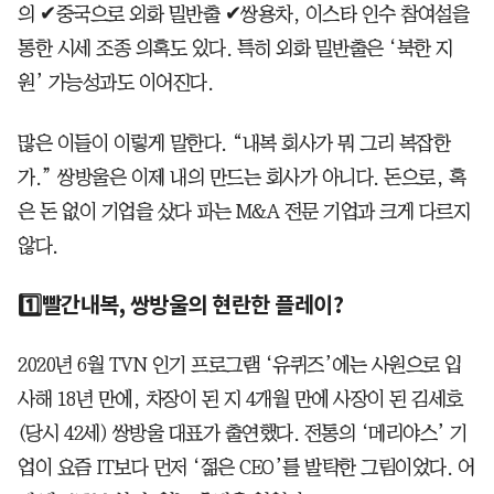
의 ✔중국으로 외화 밀반출 ✔쌍용차, 이스타 인수 참여설을
통한 시세 조종 의혹도 있다. 특히 외화 밀반출은 ‘북한 지
원’ 가능성과도 이어진다.
많은 이들이 이렇게 말한다. “내복 회사가 뭐 그리 복잡한
가.” 쌍방울은 이제 내의 만드는 회사가 아니다. 돈으로, 혹
은 돈 없이 기업을 샀다 파는 M&A 전문 기업과 크게 다르지
않다.
1️⃣빨간내복, 쌍방울의 현란한 플레이?
2020년 6월 TVN 인기 프로그램 ‘유퀴즈’에는 사원으로 입
사해 18년 만에, 차장이 된 지 4개월 만에 사장이 된 김세호
(당시 42세) 쌍방울 대표가 출연했다. 전통의 ‘메리야스’ 기
업이 요즘 IT보다 먼저 ‘젊은 CEO’를 발탁한 그림이었다. 어