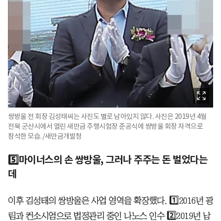
쌍방울 전 회장 김성태씨는 사진도 별로 남아있지 않다. 사진은 2019년 4월
전북 군산시에서 열린 새만금 주행시험장 준공식에 쌍방울 회장 자격으로
참석한 모습. /새만금개발청
5️⃣마이너스의 손 쌍방울, 그러나 주주는 돈 벌었다는
데
이후 김성태의 쌍방울은 사업 영역을 확장했다. 1️⃣2016년 광
림과 컨소시엄으로 법정관리 중인 나노스 인수 2️⃣2019년 남