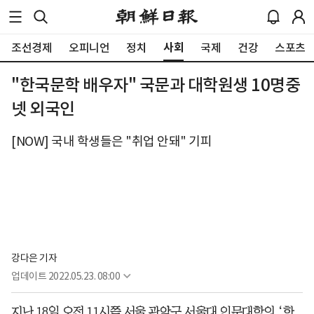
사회
조선경제
오피니언
정치
국제
건강
스포츠
"한국문학 배우자" 국문과 대학원생 10명중
넷 외국인
[NOW] 국내 학생들은 "취업 안돼" 기피
강다은 기자
업데이트
2022.05.23. 08:00
지난 18일 오전 11시쯤 서울 관악구 서울대 인문대학의 ‘한