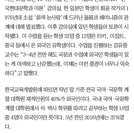
국현대문학과 이론’ 강의실. 한 일본인 학생이 최윤 작가의 1
970년대 소설 ‘회색 눈사람’에 드러난 돌봄과 페미니즘의 관
계에 대해 발표했다. 이후 강의실에 있던 학생들의 토론이 시
작됐다. 이 수업을 듣는 학생 22명 중 12명은 터키, 이집트,
중국 등에서 온 외국인 유학생이다. 수업을 진행하는 김유중
교수는 “3~4년 전만 해도 국문과 수업에 외국인 학생들이 있
는 게 어색하고 난감했는데, 이제는 이런 풍경이 너무나 익숙
하다”고 말했다.
한국교육개발원에 따르면 작년 말 기준 전국 국어·국문학 계
열 대학원 재적인원의 40%가 외국인이다. 국내 국어·국문학
계열 대학원에서 석·박사 학위를 따려고 공부하는 학생 10명
중 4명이 외국인이란 뜻이다. 5년 전인 2016년에는 32%였
다.