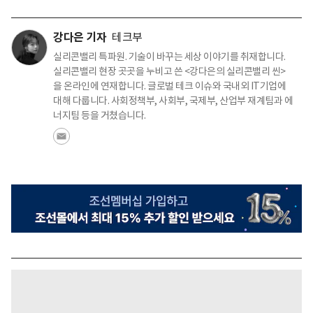
강다은 기자
테크부
실리콘밸리 특파원. 기술이 바꾸는 세상 이야기를 취재합니다.
실리콘밸리 현장 곳곳을 누비고 쓴 <강다은의 실리콘밸리 씬>
을 온라인에 연재합니다. 글로벌 테크 이슈와 국내외 IT기업에
대해 다룹니다. 사회정책부, 사회부, 국제부, 산업부 재계팀과 에
너지팀 등을 거쳤습니다.