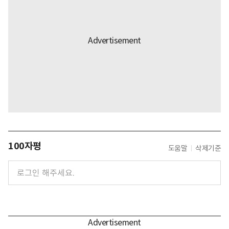
100자평
도움말
삭제기준