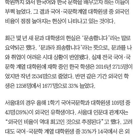
학원까지 와서 한국어와 한국 문학을 배우고자 하는 이들이
부쩍 늘었다. 그 결과 국어·국문학계열 대학원생 중 외국인
비율이 점점 높아지는 현상이 나타나고 있는 것이다.
최근 몇 년 새 문과 대학생의 현실은 ‘문송합니다’라는 말로
요약되곤 했다. ‘문과라 죄송합니다’라는 뜻으로, 문과를 나
와 취업이 어려운 시대 상황이 반영됐다. 실제 전국 국어·국
문학 계열 대학원에 재학 중인 한국 학생은 2016년 2715명이
었지만 작년 2534명으로 줄었다. 반면 같은 기간 외국인 학
생은 1258명에서 1677명으로 33% 늘었다.
서울대의 경우 올해 1학기 국어국문학과 대학원생 109명 중
43명(39%)이 외국인 유학생이다. 서울대 인문대 관계자는
“외국인 비율이 역대 최고인 것으로 추정된다”고 했다. 고려
대도 국어·국문학 계열 대학원생 중 35%가 14국에서 온 외