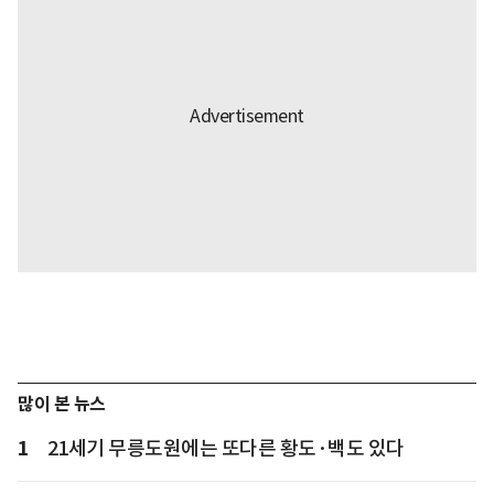
많이 본 뉴스
1
21세기 무릉도원에는 또다른 황도·백도 있다