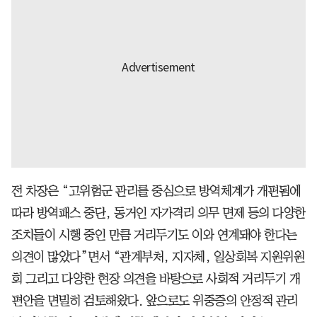
전 차장은 “고위험군 관리를 중심으로 방역체계가 개편됨에
따라 방역패스 중단, 동거인 자가격리 의무 면제 등의 다양한
조치들이 시행 중인 만큼 거리두기도 이와 연계돼야 한다는
의견이 많았다”면서 “관계부처, 지자체, 일상회복 지원위원
회 그리고 다양한 현장 의견을 바탕으로 사회적 거리두기 개
편안을 면밀히 검토해왔다. 앞으로도 위중증의 안정적 관리