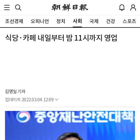
사회
조선경제
오피니언
정치
국제
건강
스포츠
식당·카페 내일부터 밤 11시까지 영업
김명일 기자
업데이트
2022.03.04. 12:09