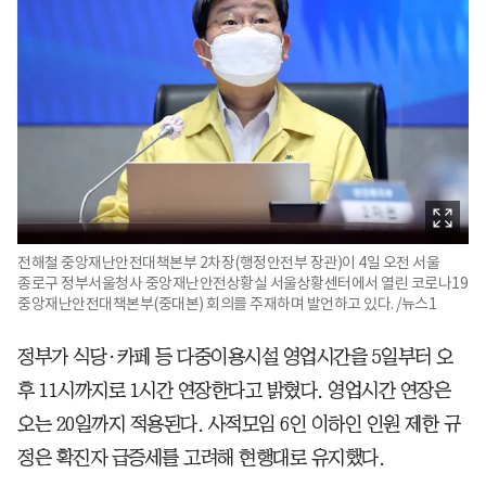
전해철 중앙재난안전대책본부 2차장(행정안전부 장관)이 4일 오전 서울
종로구 정부서울청사 중앙재난안전상황실 서울상황센터에서 열린 코로나19
중앙재난안전대책본부(중대본) 회의를 주재하며 발언하고 있다. /뉴스1
정부가 식당·카페 등 다중이용시설 영업시간을 5일부터 오
후 11시까지로 1시간 연장한다고 밝혔다. 영업시간 연장은
오는 20일까지 적용된다. 사적모임 6인 이하인 인원 제한 규
정은 확진자 급증세를 고려해 현행대로 유지했다.