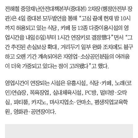
전해철 중앙재난안전대책본부(중대본) 2차장(행정안전부 장
관)은 4일 중대본 모두발언을 통해 “고심 끝에 현재 밤 10시
까지 허용되고 있는 식당, 카페 등 12종 다중이용시설의 영
업시간을 내일(5일)부터 1시간 연장키로 결정했다”면서 “그
간 추진된 손실보상 확대, 거리두기 일부 완화 조치에도 불구
하고 오랜 기간 계속되어온 자영업·소상공인분들의 어려움
이 더욱 가중되고 있다는 점이 고려됐다”고 했다.
영업시간이 연장되는 시설은 유흥시설, 식당·카페, 노래(코
인)연습장, 목욕장업, 실내체육시설, PC방, 멀티방·오락
실, 파티룸, 카지노, 마사지업소·안마소, 평생직업교육학
원, 영화관·공연장이다.