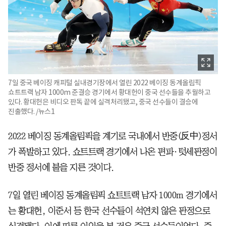
7일 중국 베이징 캐피털 실내경기장에서 열린 2022 베이징 동계올림픽
쇼트트랙 남자 1000m 준결승 경기에서 황대헌이 중국 선수들을 추월하고
있다. 황대헌은 비디오 판독 끝에 실격처리됐고, 중국 선수들이 결승에
진출했다. /뉴스1
2022 베이징 동계올림픽을 계기로 국내에서 반중(反中)정서
가 폭발하고 있다. 쇼트트랙 경기에서 나온 편파·텃세판정이
반중 정서에 불을 지른 것이다.
7일 열린 베이징 동계올림픽 쇼트트랙 남자 1000m 경기에서
는 황대헌, 이준서 등 한국 선수들이 석연치 않은 판정으로