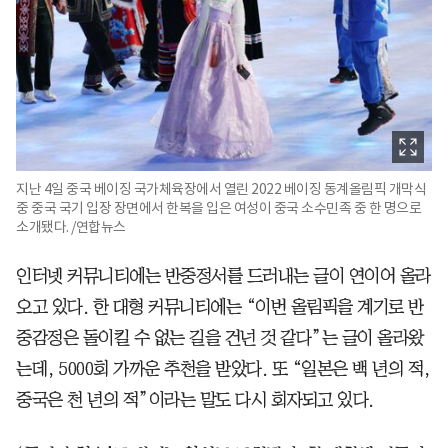
지난 4일 중국 베이징 국가체육장에서 열린 2022 베이징 동계올림픽 개막식
중 중국 국기 입장 장면에서 한복을 입은 여성이 중국 소수민족 중 한 명으로
소개됐다. /연합뉴스
인터넷 커뮤니티에는 반중정서를 드러내는 글이 연이어 올라
오고 있다. 한 대형 커뮤니티에는 “이번 올림픽을 계기로 반
중감정은 돌이킬 수 없는 길을 건넌 것 같다”는 글이 올라왔
는데, 5000회 가까운 추천을 받았다. 또 “일본은 백 년의 적,
중국은 천 년의 적”이라는 말도 다시 회자되고 있다.