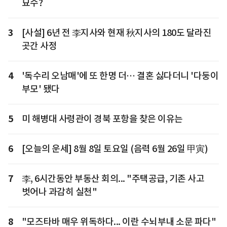
묘수?
3
[사설] 6년 전 李지사와 현재 秋지사의 180도 달라진
곳간 사정
4
'독수리 오남매'에 또 한명 더… 결혼 싫다더니 '다둥이
부모' 됐다
5
미 해병대 사령관이 경북 포항을 찾은 이유는
6
[오늘의 운세] 8월 8일 토요일 (음력 6월 26일 甲寅)
7
李, 6시간동안 부동산 회의... "주택공급, 기존 사고
벗어나 과감히 실천"
8
"모즈타바 매우 위독하다... 이란 수뇌부내 소문 파다"