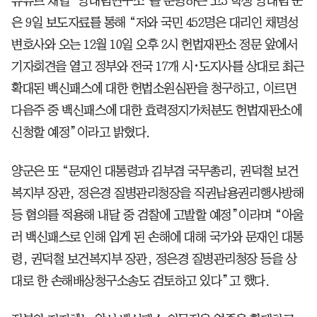
유튜브 채널 ‘양대림연구소’를 운영하는 고3 학생 양대림 군
은 9일 보도자료를 통해 “저와 국민 452명은 대리인 채명성
변호사와 오는 12월 10일 오후 2시 헌법재판소 정문 앞에서
기자회견을 열고 정부와 전국 17개 시･도지사를 상대로 최근
확대된 백신패스에 대한 헌법소원심판을 청구하고, 이르면
다음주 중 백신패스에 대한 효력정지가처분도 헌법재판소에
신청할 예정”이라고 밝혔다.
양군은 또 “문재인 대통령과 김부겸 국무총리, 권덕철 보건
복지부 장관, 정은경 질병관리청장을 직권남용권리행사방해
등 혐의를 적용해 내달 중 검찰에 고발할 예정”이라며 “아울
러 백신패스로 인해 입게 된 손해에 대해 국가와 문재인 대통
령, 권덕철 보건복지부 장관, 정은경 질병관리청장 등을 상
대로 한 손해배상청구소송도 검토하고 있다”고 했다.