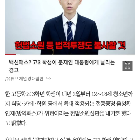
/유튜브 채널 양대림연구소
한 고등학교 3학년 학생이 내년 2월부터 12∼18세 청소년까
지 식당·카페·학원 등에서 확대 적용되는 접종증명 음성확
인제(방역패스)가 위헌이라는 헌법소원심판을 내기로 했다
고 밝혔다.