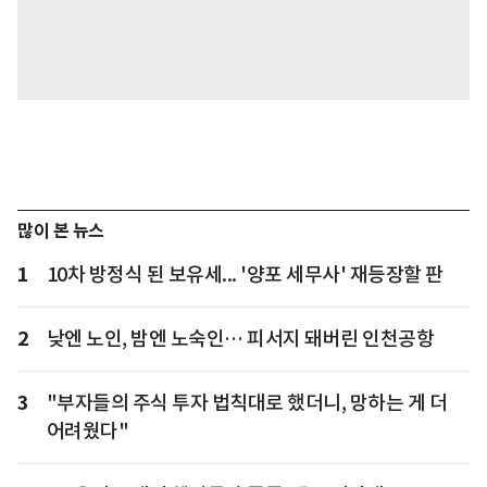
많이 본 뉴스
1
10차 방정식 된 보유세... '양포 세무사' 재등장할 판
2
낮엔 노인, 밤엔 노숙인… 피서지 돼버린 인천공항
3
"부자들의 주식 투자 법칙대로 했더니, 망하는 게 더
어려웠다"