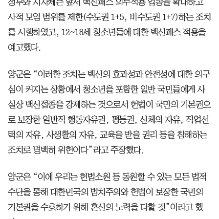
정부와 지자체는 앞서 백신패스 의무적용 업종을 확대하고
사적 모임 범위를 제한(수도권 1+5, 비수도권 1+7)하는 조치
를 시행하였고, 12~18세 청소년들에 대한 백신패스 적용을
예고했다.
양군은 “이러한 조치는 백신의 효과성과 안전성에 대한 의구
심이 커지는 상황에서 청소년을 포함한 일반 국민들에게 사
실상 백신접종을 강제하는 것으로서 헌법이 국민의 기본권으
로 보장한 일반적 행동자유권, 평등권, 신체의 자유, 직업선
택의 자유, 사생활의 자유, 교육을 받을 권리 등을 침해하는
조치로 명백히 위헌이다”라고 주장했다.
양군은 “이에 우리는 헌법소원 등 동원할 수 있는 모든 법적
수단을 통해 대한민국의 법치주의와 헌법이 보장한 국민의
기본권을 수호하기 위해 혼신의 노력을 다할 것”이라고 했