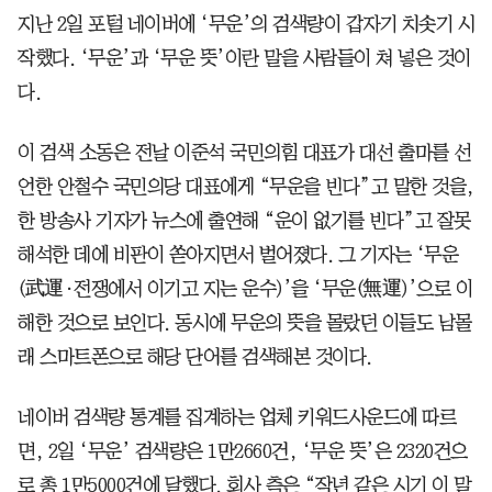
지난 2일 포털 네이버에 ‘무운’의 검색량이 갑자기 치솟기 시
작했다. ‘무운’과 ‘무운 뜻’이란 말을 사람들이 쳐 넣은 것이
다.
이 검색 소동은 전날 이준석 국민의힘 대표가 대선 출마를 선
언한 안철수 국민의당 대표에게 “무운을 빈다”고 말한 것을,
한 방송사 기자가 뉴스에 출연해 “운이 없기를 빈다”고 잘못
해석한 데에 비판이 쏟아지면서 벌어졌다. 그 기자는 ‘무운
(武運·전쟁에서 이기고 지는 운수)’을 ‘무운(無運)’으로 이
해한 것으로 보인다. 동시에 무운의 뜻을 몰랐던 이들도 남몰
래 스마트폰으로 해당 단어를 검색해본 것이다.
네이버 검색량 통계를 집계하는 업체 키워드사운드에 따르
면, 2일 ‘무운’ 검색량은 1만2660건, ‘무운 뜻’은 2320건으
로 총 1만5000건에 달했다. 회사 측은 “작년 같은 시기 이 말