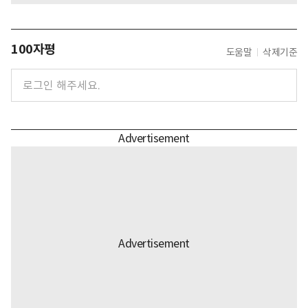
100자평
도움말
삭제기준