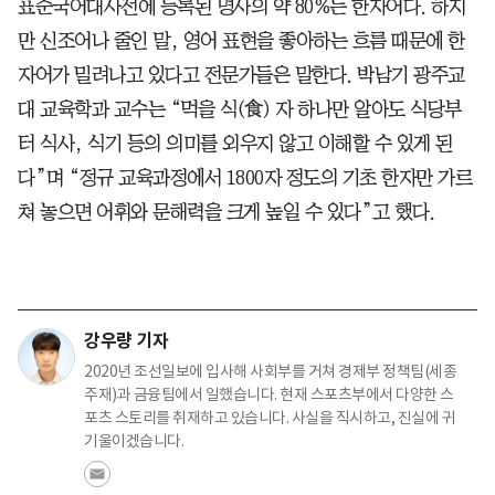
표준국어대사전에 등록된 명사의 약 80%는 한자어다. 하지
만 신조어나 줄인 말, 영어 표현을 좋아하는 흐름 때문에 한
자어가 밀려나고 있다고 전문가들은 말한다. 박남기 광주교
대 교육학과 교수는 “먹을 식(食) 자 하나만 알아도 식당부
터 식사, 식기 등의 의미를 외우지 않고 이해할 수 있게 된
다”며 “정규 교육과정에서 1800자 정도의 기초 한자만 가르
쳐 놓으면 어휘와 문해력을 크게 높일 수 있다”고 했다.
강우량 기자
2020년 조선일보에 입사해 사회부를 거쳐 경제부 정책팀(세종
주재)과 금융팀에서 일했습니다. 현재 스포츠부에서 다양한 스
포츠 스토리를 취재하고 있습니다. 사실을 직시하고, 진실에 귀
기울이겠습니다.