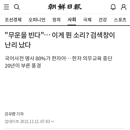
사회
조선경제
오피니언
정치
국제
건강
스포츠
"무운을 빈다"… 이게 뭔 소리? 검색창이
난리 났다
국어사전 명사 80%가 한자어… 한자 의무교육 중단
20년이 부른 풍경
강우량 기자
업데이트
2021.11.11. 07:43