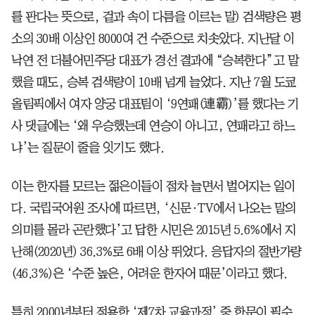
를 판다는 뜻으로, 겉과 속이 다름을 이르는 말) 검색량은 평
소의 30배 이상인 8000여 건 수준으로 치솟았다. 지난달 이
낙연 전 더불어민주당 대표가 경선 결과에 “승복한다”고 말
했을 때도, 승복 검색량이 10배 넘게 늘었다. 지난 7월 도쿄
올림픽에서 여자 양궁 대표팀이 ‘9연패(連霸)’를 했다는 기
사 댓글에는 ‘왜 우승했는데 연승이 아니고, 연패라고 하느
냐’는 질문이 줄을 잇기도 했다.
이는 한자를 모르는 젊은이들이 점차 늘면서 벌어지는 일이
다. 국립국어원 조사에 따르면, ‘신문·TV에서 나오는 말의
의미를 몰라 곤란했다’고 답한 시민은 2015년 5.6%에서 지
난해(2020년) 36.3%로 6배 이상 뛰었다. 응답자의 절반가량
(46.3%)은 ‘수준 높은, 어려운 한자어 때문’이라고 했다.
특히 2000년부터 적용한 ‘제7차 교육과정’ 중 한문이 필수