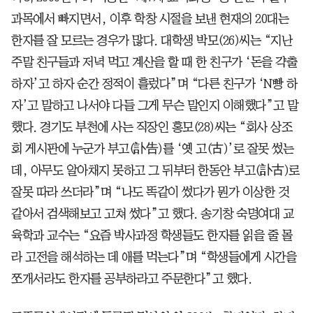
과목에서 빠지면서, 이후 학창 시절을 보낸 현재의 20대는
한자를 잘 모르는 경우가 많다. 대학생 박모(26)씨는 “지난
주말 친구들과 저녁 먹고 계산을 할 때 한 친구가 ‘돈을 갹출
하자’고 하자 순간 정적이 흘렀다”며 “다른 친구가 ‘N빵 하
자’고 말하고 나서야 다들 그게 무슨 말인지 이해했다”고 말
했다. 경기도 부천에 사는 직장인 홍모(28)씨는 “회사 상조
회 게시판에 누군가 부고(訃告)를 ‘옛 고(古)’로 잘못 썼는
데, 아무도 알아채지 못하고 그 뒤부터 한동안 부고(訃古)로
잘못 따라 쓰더라”며 “나도 똑같이 썼다가 뭔가 이상한 것
같아서 검색해보고 고쳐 썼다”고 했다. 송기창 숙명여대 교
육학과 교수는 “요즘 박사과정 학생들도 한자를 읽을 줄 몰
라 고전을 해석하는 데 애를 먹는다”며 “학생들에게 시간을
쪼개서라도 한자를 공부하라고 주문한다”고 했다.