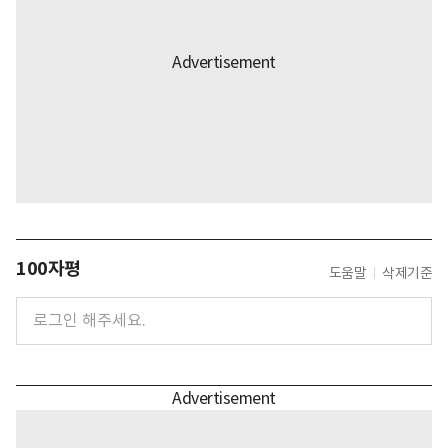
100자평
도움말
삭제기준