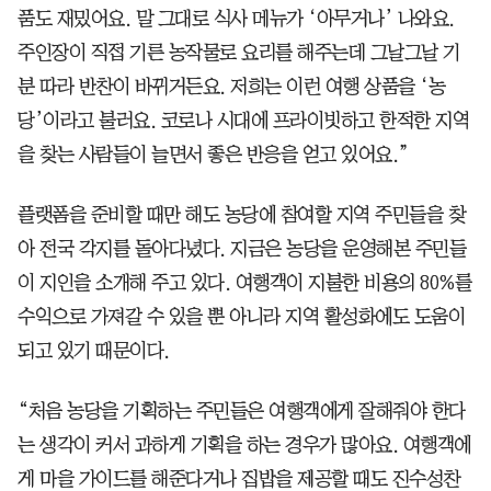
품도 재밌어요. 말 그대로 식사 메뉴가 ‘아무거나’ 나와요.
주인장이 직접 기른 농작물로 요리를 해주는데 그날그날 기
분 따라 반찬이 바뀌거든요. 저희는 이런 여행 상품을 ‘농
당’이라고 불러요. 코로나 시대에 프라이빗하고 한적한 지역
을 찾는 사람들이 늘면서 좋은 반응을 얻고 있어요.”
플랫폼을 준비할 때만 해도 농당에 참여할 지역 주민들을 찾
아 전국 각지를 돌아다녔다. 지금은 농당을 운영해본 주민들
이 지인을 소개해 주고 있다. 여행객이 지불한 비용의 80%를
수익으로 가져갈 수 있을 뿐 아니라 지역 활성화에도 도움이
되고 있기 때문이다.
“처음 농당을 기획하는 주민들은 여행객에게 잘해줘야 한다
는 생각이 커서 과하게 기획을 하는 경우가 많아요. 여행객에
게 마을 가이드를 해준다거나 집밥을 제공할 때도 진수성찬