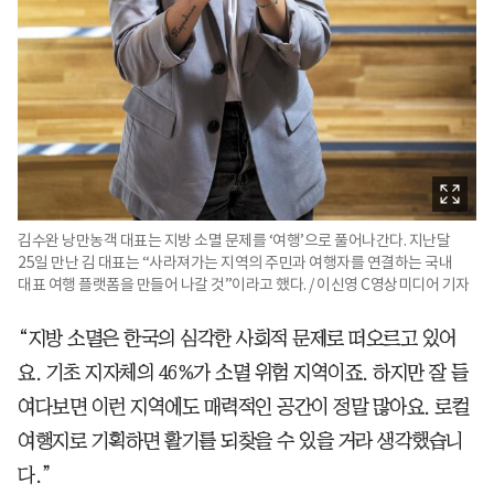
김수완 낭만농객 대표는 지방 소멸 문제를 ‘여행’으로 풀어나간다. 지난달
25일 만난 김 대표는 “사라져가는 지역의 주민과 여행자를 연결하는 국내
대표 여행 플랫폼을 만들어 나갈 것”이라고 했다. / 이신영 C영상미디어 기자
“지방 소멸은 한국의 심각한 사회적 문제로 떠오르고 있어
요. 기초 지자체의 46%가 소멸 위험 지역이죠. 하지만 잘 들
여다보면 이런 지역에도 매력적인 공간이 정말 많아요. 로컬
여행지로 기획하면 활기를 되찾을 수 있을 거라 생각했습니
다.”