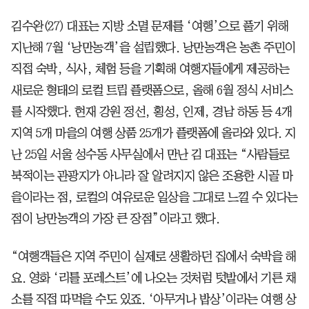
김수완(27) 대표는 지방 소멸 문제를 ‘여행’으로 풀기 위해
지난해 7월 ‘낭만농객’을 설립했다. 낭만농객은 농촌 주민이
직접 숙박, 식사, 체험 등을 기획해 여행자들에게 제공하는
새로운 형태의 로컬 트립 플랫폼으로, 올해 6월 정식 서비스
를 시작했다. 현재 강원 정선, 횡성, 인제, 경남 하동 등 4개
지역 5개 마을의 여행 상품 25개가 플랫폼에 올라와 있다. 지
난 25일 서울 성수동 사무실에서 만난 김 대표는 “사람들로
북적이는 관광지가 아니라 잘 알려지지 않은 조용한 시골 마
을이라는 점, 로컬의 여유로운 일상을 그대로 느낄 수 있다는
점이 낭만농객의 가장 큰 장점”이라고 했다.
“여행객들은 지역 주민이 실제로 생활하던 집에서 숙박을 해
요. 영화 ‘리틀 포레스트’에 나오는 것처럼 텃밭에서 기른 채
소를 직접 따먹을 수도 있죠. ‘아무거나 밥상’이라는 여행 상