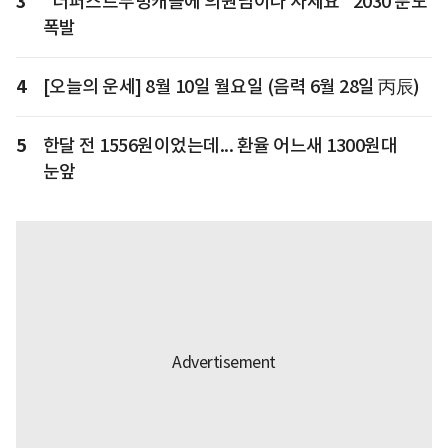
3
"더퍼스트무빙캐슬에 의원님이나 사세요" 2030 분노
폭발
4
[오늘의 운세] 8월 10일 월요일 (음력 6월 28일 丙辰)
5
한달 전 1556원이었는데... 환율 어느새 1300원대
눈앞