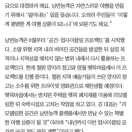
급으로 대접하려 해요. 낭만농객은 자연스러운 여행을 만들
기 위해서 ‘덜어내는’ 일을 돕습니다. 오히려 주민들이 ‘이렇
게 평범한 게 여행 상품이 되느냐’며 되묻기도 해요.”
낭만농객은 8월부터 ‘공간-업사이클링 프로젝트’를 시작했
다. 소멸 위험 지역 내의 버려진 공간들을 발굴한 뒤 설립 목
적이나 지역성을 해치지 않는 범위 내에서 다시 활용하는 프
로젝트다. 현재 철원 양지리 창고와 영월 뗏목마을에서 이 프
로젝트를 진행 중이다. 철원 지역 예술가들이 쓰던 양지리 창
고는 소수를 위한 프라이빗 영화관으로 재탄생할 예정이다.
뗏목마을에서는 방치된 주택을 뗏목 폐자재를 이용해 리모델
링한 뒤 숙박시설로 고치는 작업을 하고 있다. 김 대표는 “리
모델링한 공간은 낭만농객 플랫폼에서만 만날 수 있는 특별
한 여행 상품이 될 것”이라며 “내년까지 이런 업사이클링 공
간을 50곳 정도 만들 계획”이라고 했다.