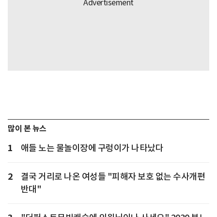
많이 본 뉴스
1
애들 노는 물놀이장에 구렁이가 나타났다
2
결국 거리로 나온 여성들 "피해자 보호 없는 수사개편
반대"