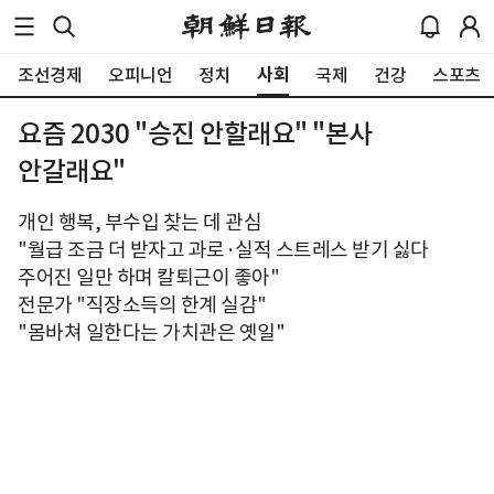
사회
조선경제
오피니언
정치
국제
건강
스포츠
요즘 2030 "승진 안할래요" "본사
안갈래요"
개인 행복, 부수입 찾는 데 관심
"월급 조금 더 받자고 과로·실적 스트레스 받기 싫다
주어진 일만 하며 칼퇴근이 좋아"
전문가 "직장소득의 한계 실감"
"몸바쳐 일한다는 가치관은 옛일"