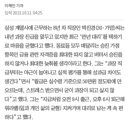
이해인 기자
입력
2021.10.11. 04:25
삼성 계열사에 근무하는 8년 차 직장인 박진경(30·가명)씨는
내년 과장 진급을 앞두고 있지만 최근 ‘만년 대리’를 택하기
로 마음을 굳혔다고 했다. 동료들 모두 매달리는 승진 가점
항목인 금융 관련 자격증을 최대한 따지 않고 버텨서 승진을
하지 않거나 최대한 늦춰볼 생각이라고 한다. 그는 “과장 직
급부터는 야근이 늘어나고 실적 평가를 통해 성과급 차이도
생긴다”면서 “월급은 실수령 기준으로 50만원 정도밖에 안
오르는데, 스트레스 받으면서 굳이 과장이 되고 싶지 않
다”고 했다. 그는 “지금처럼 오전 9시 출근, 오후 6시 퇴근해
워라밸(일과 개인 삶의 균형) 지켜가며 대리로 남는 게 속 편
하다”고 했다.