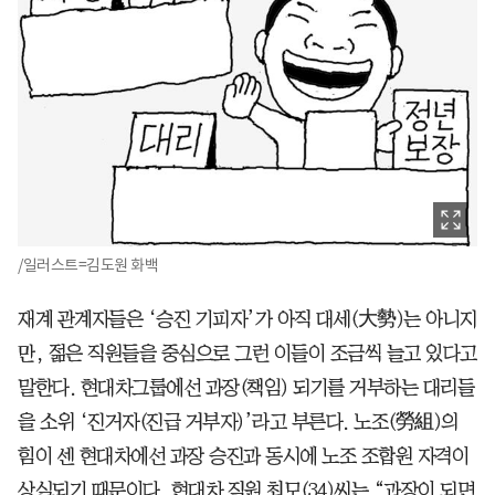
/일러스트=김도원 화백
재계 관계자들은 ‘승진 기피자’가 아직 대세(大勢)는 아니지
만, 젊은 직원들을 중심으로 그런 이들이 조금씩 늘고 있다고
말한다. 현대차그룹에선 과장(책임) 되기를 거부하는 대리들
을 소위 ‘진거자(진급 거부자)’라고 부른다. 노조(勞組)의
힘이 센 현대차에선 과장 승진과 동시에 노조 조합원 자격이
상실되기 때문이다. 현대차 직원 최모(34)씨는 “과장이 되면