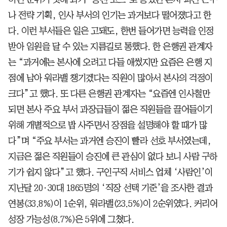
나 전략 기획, 인사 부서의 인기는 과거보다 떨어졌다고 한
다. 이런 부서들은 일은 고돼도, 한번 들어가면 능력을 인정
받아 임원을 달 수 있는 지름길로 통했다. 한 은행권 관계자
는 “과거에는 본사에 오려고 다들 애썼지만 요즘은 은행 지
점에 남아 워라밸 챙기겠다는 직원이 많아서 본사의 걱정이
크다”고 했다. 또 다른 은행권 관계자는 “요즘엔 인사철만
되면 본사 주요 부서 과장급들이 젊은 직원들을 끌어들이기
위해 개별적으로 밥 사주면서 장점을 설명해야 할 때가 많
다”며 “주요 부서는 과거엔 승진이 빨라 선호 부서였는데,
지금은 젊은 직원들이 승진에 큰 관심이 없다 보니 사람 구하
기가 쉽지 않다”고 했다. 구인구직 서비스 업체 ‘사람인’이
지난달 20·30대 1865명의 ‘직장 선택 기준’을 조사한 결과
연봉(33.8%)이 1순위, 워라밸(23.5%)이 2순위였다. 커리어
성장 가능성(8.7%)은 5위에 그쳤다.