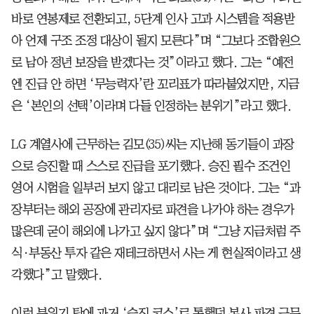
바로 연봉제로 전환되고, 5단계 인사 고과 시스템을 적용받
아 언제 구조 조정 대상이 될지 모른다”며 “그보다 조합원으
로 남아 정년 보장을 받겠다는 것”이라고 했다. 그는 “예전
엔 진급 안 하면 ‘무능력자’란 꼬리표가 따라붙었지만, 지금
은 ‘본인의 선택’이라며 다들 인정하는 분위기”라고 했다.
LG 계열사에 근무하는 김모(35)씨는 지난해 동기들이 과장
으로 승진할 때 스스로 진급을 포기했다. 승진 필수 조건인
영어 시험을 일부러 보지 않고 대리로 남은 것이다. 그는 “과
장부터는 해외 공장에 관리자로 파견을 나가야 하는 경우가
많은데 굳이 해외에 나가고 싶지 않다”며 “그냥 지금처럼 주
식·부동산 투자 같은 재테크하면서 사는 게 현실적이라고 생
각했다”고 말했다.
이런 분위기 탓에 과거 ‘승진 코스’로 통했던 본사 파견 근무