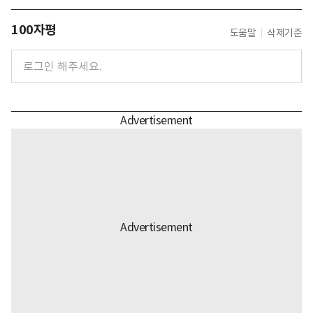
100자평
도움말
삭제기준