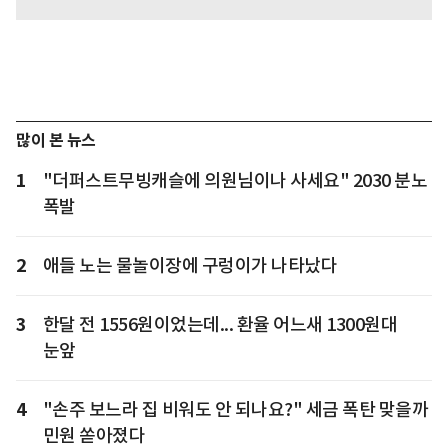
많이 본 뉴스
1
"더퍼스트무빙캐슬에 의원님이나 사세요" 2030 분노
폭발
2
애들 노는 물놀이장에 구렁이가 나타났다
3
한달 전 1556원이었는데... 환율 어느새 1300원대
눈앞
4
"손주 보느라 집 비워도 안 되나요?" 세금 폭탄 맞을까
민원 쏟아졌다