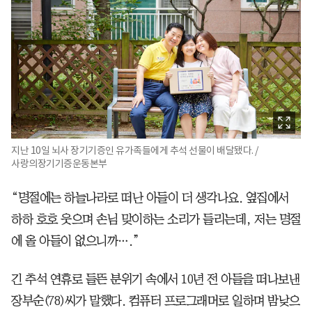
지난 10일 뇌사 장기기증인 유가족들에게 추석 선물이 배달됐다. /
사랑의장기기증운동본부
“명절에는 하늘나라로 떠난 아들이 더 생각나요. 옆집에서
하하 호호 웃으며 손님 맞이하는 소리가 들리는데, 저는 명절
에 올 아들이 없으니까….”
긴 추석 연휴로 들뜬 분위기 속에서 10년 전 아들을 떠나보낸
장부순(78)씨가 말했다. 컴퓨터 프로그래머로 일하며 밤낮으