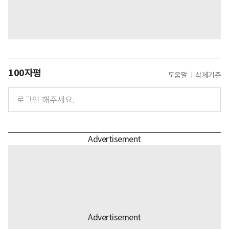
100자평
도움말
삭제기준