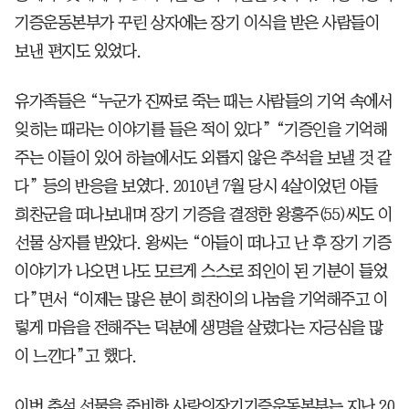
기증운동본부가 꾸린 상자에는 장기 이식을 받은 사람들이
보낸 편지도 있었다.
유가족들은 “누군가 진짜로 죽는 때는 사람들의 기억 속에서
잊히는 때라는 이야기를 들은 적이 있다” “기증인을 기억해
주는 이들이 있어 하늘에서도 외롭지 않은 추석을 보낼 것 같
다” 등의 반응을 보였다. 2010년 7월 당시 4살이었던 아들
희찬군을 떠나보내며 장기 기증을 결정한 왕홍주(55)씨도 이
선물 상자를 받았다. 왕씨는 “아들이 떠나고 난 후 장기 기증
이야기가 나오면 나도 모르게 스스로 죄인이 된 기분이 들었
다”면서 “이제는 많은 분이 희찬이의 나눔을 기억해주고 이
렇게 마음을 전해주는 덕분에 생명을 살렸다는 자긍심을 많
이 느낀다”고 했다.
이번 추석 선물을 준비한 사랑의장기기증운동본부는 지난 20