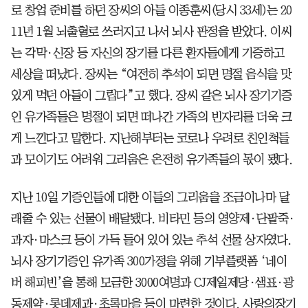
로 창업 준비를 하던 장씨의 아들 이종훈씨(당시 33세)는 20
11년 1월 뇌출혈로 쓰러지고 나서 뇌사 판정을 받았다. 이씨
는 각막·신장 등 자신의 장기를 다른 환자들에게 기증하고
세상을 떠났다. 장씨는 “여전히 추석이 되면 명절 음식을 맛
있게 먹던 아들이 그립다”고 했다. 장씨 같은 뇌사 장기기증
인 유가족들은 명절이 되면 떠나간 가족의 빈자리를 더욱 크
게 느낀다고 말한다. 지난해부터는 코로나 우려로 친인척들
과 모이기도 어려워 그리움은 온전히 유가족들의 몫이 됐다.
지난 10일 기증인들에 대한 이들의 그리움을 조금이나마 달
래줄 수 있는 선물이 배달됐다. 비타민 등의 영양제·단팥죽·
과자·마스크 등이 가득 들어 있어 있는 추석 선물 상자였다.
뇌사 장기기증인 유가족 300가정을 위해 기부플랫폼 ‘네이
버 해피빈’을 통해 모금한 3000여명과 CJ제일제당·샘표·광
동제약·롯데제과·초록마을 등이 마련한 것이다. 사랑의장기