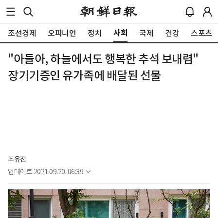
사회
조선경제
오피니언
정치
국제
건강
스포츠
"아들아, 하늘에서도 행복한 추석 보내렴"
장기기증인 유가족에 배달된 선물
조유진
업데이트
2021.09.20. 06:39