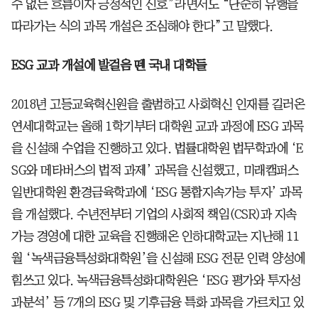
수 없는 흐름이자 긍정적인 신호”라면서도 “단순히 유행을
따라가는 식의 과목 개설은 조심해야 한다”고 말했다.
ESG 교과 개설에 발걸음 뗀 국내 대학들
2018년 고등교육혁신원을 출범하고 사회혁신 인재를 길러온
연세대학교는 올해 1학기부터 대학원 교과 과정에 ESG 과목
을 신설해 수업을 진행하고 있다. 법률대학원 법무학과에 ‘E
SG와 메타버스의 법적 과제’ 과목을 신설했고, 미래캠퍼스
일반대학원 환경금육학과에 ‘ESG 통합지속가능 투자’ 과목
을 개설했다. 수년전부터 기업의 사회적 책임(CSR)과 지속
가능 경영에 대한 교육을 진행해온 인하대학교는 지난해 11
월 ‘녹색금융특성화대학원’을 신설해 ESG 전문 인력 양성에
힘쓰고 있다. 녹색금융특성화대학원은 ‘ESG 평가와 투자성
과분석’ 등 7개의 ESG 및 기후금융 특화 과목을 가르치고 있