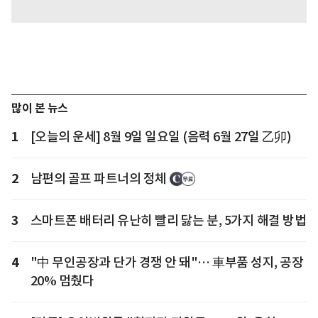
많이 본 뉴스
1
[오늘의 운세] 8월 9일 일요일 (음력 6월 27일 乙卯)
2
남편의 골프 파트너의 정체
3
스마트폰 배터리 유난히 빨리 닳는 분, 5가지 해결 방법
4
"中 무인공장과 단가 경쟁 안 돼"… 車부품 성지, 공장
20% 멈췄다