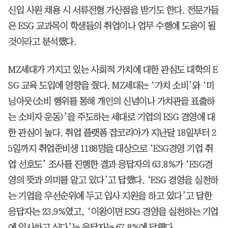
신입 사원 채용 시 서류전형 가산점을 받기도 한다. 전문가들
은 ESG 교과목이 학생들의 취업이나 업무 수행에 도움이 될
것이라고 분석했다.
MZ세대가 가지고 있는 사회적 가치에 대한 관심도 대학의 E
SG 교육 도입에 영향을 줬다. MZ세대는 ‘가치 소비’와 ‘미
닝아웃(소비 행위를 통해 개인의 신념이나 가치관을 표출하
는 소비자 운동)’을 주도하는 세대로 기업의 ESG 경영에 대
한 관심이 높다. 취업 플랫폼 잡코리아가 지난달 18일부터 2
5일까지 취업준비생 1188명을 대상으로 ‘ESG경영 기업 취
업 선호도’ 조사를 진행한 결과 응답자의 63.8%가 ‘ESG경
영의 뜻과 의미를 알고 있다’고 답했다. ‘ESG 경영을 실천하
는 기업을 우선순위에 두고 입사 지원을 하고 있다’고 답한
응답자는 23.9%였고, ‘이왕이면 ESG 경영을 실천하는 기업
에 입사하고 싶다’는 응답자는 67.8%에 달했다.