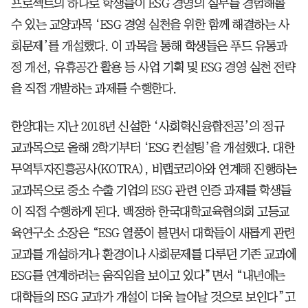
프로젝트의 하나로 학생들이 ESG 경영의 실무를 경험해볼
수 있는 교양과목 ‘ESG 경영 실천을 위한 함께 해결하는 사
회문제’를 개설했다. 이 과목을 통해 학생들은 푸드 유통과
정 개선, 유휴공간 활용 등 사업 기획 및 ESG 경영 실천 전략
을 직접 개발하는 과제를 수행한다.
한양대는 지난 2018년 신설한 ‘사회혁신융합전공’의 정규
교과목으로 올해 2학기부터 ‘ESG 컨설팅’을 개설했다. 대한
무역투자진흥공사(KOTRA), 비랩코리아와 연계해 진행하는
교과목으로 중소 수출 기업의 ESG 관련 인증 과제를 학생들
이 직접 수행하게 된다. 백정하 한국대학교육협의회 고등교
육연구소 소장은 “ESG 열풍이 불면서 대학들이 새롭게 관련
교과를 개설하거나 환경이나 사회문제를 다루던 기존 교과에
ESG를 연계하려는 움직임을 보이고 있다”면서 “내년에는
대학들의 ESG 교과가 개설이 더욱 늘어날 것으로 보인다”고