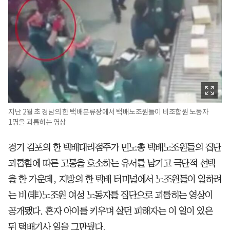
지난 2월 초 경남의 한 택배분류장에서 택배노조원들이 비조합원 노동자
1명을 괴롭히는 영상
경기 김포의 한 택배대리점주가 민노총 택배노조원들의 집단
괴롭힘에 따른 고통을 호소하는 유서를 남기고 극단적 선택
을 한 가운데, 지방의 한 택배 터미널에서 노조원들이 일하려
는 비(非)노조원 여성 노동자를 집단으로 괴롭히는 영상이
공개됐다. 혼자 아이를 키우며 살던 피해자는 이 일이 있은
뒤 택배기사 일을 그만뒀다.