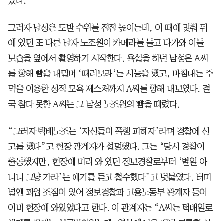
았다.
그러자 남성은 도발 수위를 점점 높이는데, 이 때에 맞춰 뒤
에 있던 또 다른 남자 노조원이 카메라를 들고 다가와 이들
모습을 옆에서 촬영하기 시작한다. 욕설을 하던 남성은 A씨
를 향해 뺨을 내밀며 ‘때려보라‘는 시늉을 했고, 마침내는 주
먹을 이용한 성적 모욕 제스처까지 A씨를 향해 내보였다. 결
국 참다 못한 A씨는 그 남성 노조원의 뺨을 때렸다.
“그러자 택배노조는 ‘자신들이 폭행 피해자’라며 경찰에 신
고를 했다”고 현장 관계자가 설명했다. 그는 “당시 경찰이
출동했지만, 현장에 미리 와 있던 정보경찰로부터 ‘별일 아
니니 그냥 가라’는 얘기를 듣고 철수했다”고 덧붙였다. 터미
널엔 파업 조짐이 있어 정보경찰과 고용노동부 관계자 등이
이미 현장에 와있었다고 한다. 이 관계자는 “A씨는 택배일로