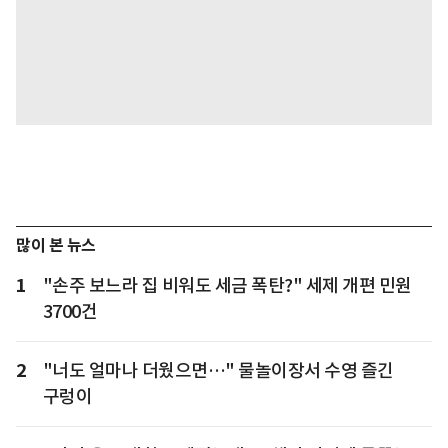
많이 본 뉴스
1
"손주 보느라 집 비워도 세금 폭탄?" 세제 개편 민원
3700건
2
"너도 얼마나 더웠으면…" 물놀이장서 수영 즐긴
구렁이