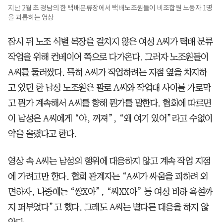
지난 2월 초 경남의 한 택배분류장에서 택배노조원들이 비조합원 노동자 1명
을 괴롭히는 영상
잠시 뒤 노조 식별 복장을 걸치지 않은 여성 A씨가 택배 분류
작업을 위해 컨베이어 쪽으로 다가온다. 그러자 노조원들이
A씨를 둘러쌌다. 특히 A씨가 작업하려는 지점 옆을 차지하
고 있던 한 남성 노조원은 팔로 A씨와 작업대 사이를 가로막
고 뭔가 계속해서 A씨를 향해 뭔가를 말한다. 협회에 따르면
이 남성은 A씨에게 “야, 꺼져”, “왜 여기 있어”라고 수없이
약을 올렸다고 한다.
영상 속 A씨는 남성의 행위에 대응하지 않고 계속 작업 지점
에 가려고만 한다. 협회 관계자는 “A씨가 싸움을 피하려 외
면하자, 나중에는 “쌍X아”, “씨XX아” 등 여성 비하 욕설까
지 퍼부었다”고 했다. 그래도 A씨는 별다른 대응을 하지 않