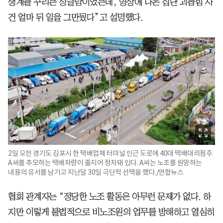
생계를 꾸리는 싱글맘이었는데, 영상에 나온 집단 괴롭힘 사
건 얼마 뒤 일을 그만뒀다”고 설명했다.
2일 오전 경기도 김포시 한 택배업체 터미널 인근 도로에 40대 택배대리점주
A씨를 추모하는 택배차량이 줄지어 정차돼 있다. A씨는 노조를 원망하는
내용의 유서를 남기고 지난달 30일 극단적 선택을 했다./연합뉴스
협회 관계자는 “정당한 노조 활동은 아무런 문제가 없다. 하
지만 이렇게 불법적으로 비노조원의 업무를 방해하고 열심히