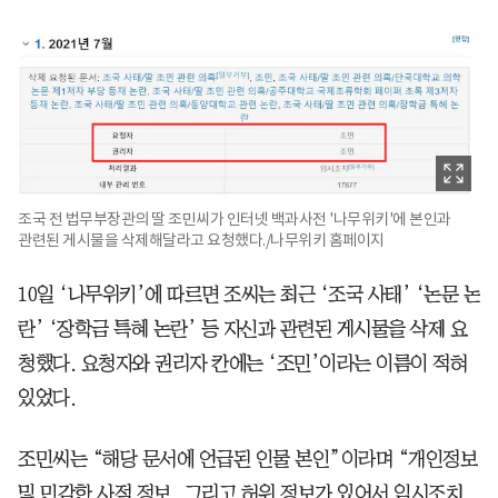
조국 전 법무부장관의 딸 조민씨가 인터넷 백과사전 '나무위키'에 본인과
관련된 게시물을 삭제해달라고 요청했다./나무위키 홈페이지
10일 ‘나무위키’에 따르면 조씨는 최근 ‘조국 사태’ ‘논문 논
란’ ‘장학금 특혜 논란’ 등 자신과 관련된 게시물을 삭제 요
청했다. 요청자와 권리자 칸에는 ‘조민’이라는 이름이 적혀
있었다.
조민씨는 “해당 문서에 언급된 인물 본인”이라며 “개인정보
및 민감한 사적 정보, 그리고 허위 정보가 있어서 임시조치