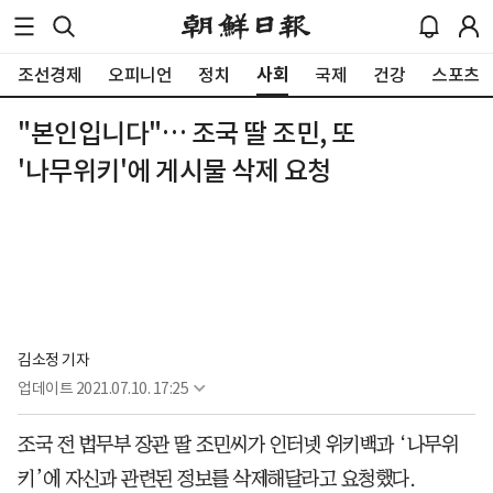
사회
조선경제
오피니언
정치
국제
건강
스포츠
"본인입니다"… 조국 딸 조민, 또
'나무위키'에 게시물 삭제 요청
김소정 기자
업데이트
2021.07.10. 17:25
조국 전 법무부 장관 딸 조민씨가 인터넷 위키백과 ‘나무위
키’에 자신과 관련된 정보를 삭제해달라고 요청했다.