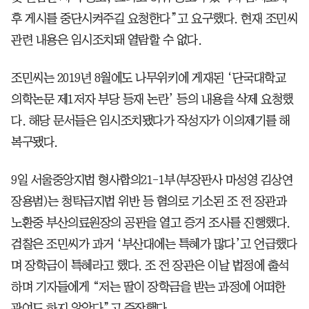
후 게시를 중단시켜주길 요청한다”고 요구했다. 현재 조민씨
관련 내용은 임시조치돼 열람할 수 없다.
조민씨는 2019년 8월에도 나무위키에 게재된 ‘단국대학교
의학논문 제1저자 부당 등재 논란’ 등의 내용을 삭제 요청했
다. 해당 문서들은 임시조치됐다가 작성자가 이의제기를 해
복구됐다.
9일 서울중앙지법 형사합의21-1부(부장판사 마성영 김상연
장용범)는 청탁금지법 위반 등 혐의로 기소된 조 전 장관과
노환중 부산의료원장의 공판을 열고 증거 조사를 진행했다.
검찰은 조민씨가 과거 ‘부산대에는 특혜가 많다’고 언급했다
며 장학금이 특혜라고 했다. 조 전 장관은 이날 법정에 출석
하며 기자들에게 “저는 딸이 장학금을 받는 과정에 어떠한
관여도 하지 않았다”고 주장했다.