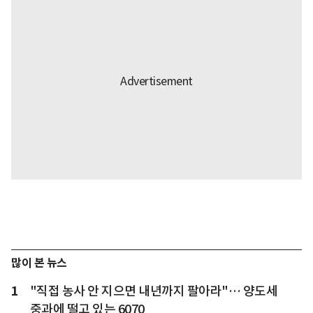
많이 본 뉴스
1
"직접 농사 안 지으면 내년까지 팔아라"… 양도세
중과에 떨고 있는 6070