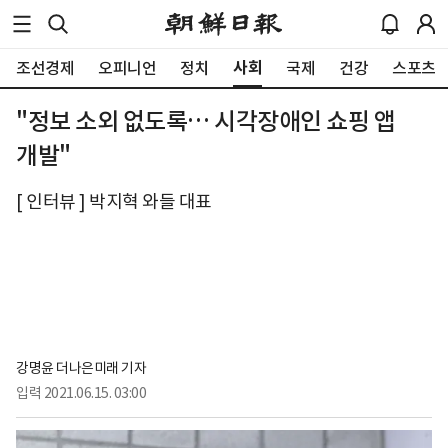
사회
조선경제
오피니언
정치
국제
건강
스포츠
"정보 소외 없도록… 시각장애인 쇼핑 앱
개발"
[ 인터뷰 ] 박지혁 와들 대표
강명윤 더나은미래 기자
입력
2021.06.15. 03:00