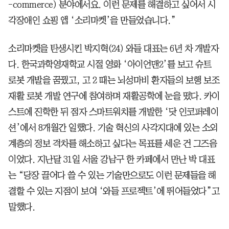
-commerce) 분야에서요. 이런 문제를 해결하고 싶어서 시
각장애인 쇼핑 앱 ‘소리마켓’을 만들었습니다.”
소리마켓을 탄생시킨 박지혁(24) 와들 대표는 6년 차 개발자
다. 한국과학영재학교 시절 영화 ‘아이언맨2’를 보고 슈트
로봇 개발을 꿈꿨고, 고 2 때는 뇌성마비 환자들의 보행 보조
재활 로봇 개발 연구에 참여하며 재활공학에 눈을 떴다. 카이
스트에 진학한 뒤 점자 스마트워치를 개발한 ‘닷 인코퍼레이
션’에서 8개월간 일했다. 기술 혁신의 사각지대에 있는 소외
계층의 정보 격차를 해소하고 싶다는 목표를 세운 건 그즈음
이었다. 지난달 31일 서울 강남구 한 카페에서 만난 박 대표
는 “당장 끌어다 쓸 수 있는 기술만으로도 이런 문제들을 해
결할 수 있는 지점이 보여 ‘와들 프로젝트’에 뛰어들었다”고
말했다.