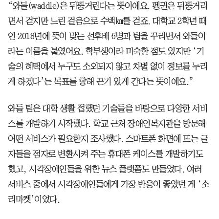
“와들(waddle)은 뒤뚱거린다는 뜻이에요. 펭귄은 뒤뚱거리
면서 걷지만 느린 걸음으로 수백㎞를 걷죠. 대학교 2학년 때
인 2018년에 뜻이 맞는 선후배 6명과 팀을 꾸리면서 와들이
라는 이름을 붙였어요. 학부생이라 미숙한 점도 있지만 ‘기
술의 혜택에서 누구도 소외되지 않고 차별 없이 정보를 누리
게 하겠다’는 목표를 향해 끈기 있게 간다는 뜻이에요.”
와들 팀은 대학 생활 접했던 기술들을 바탕으로 다양한 서비
스를 개발하기 시작했다. 학교 근처 장애인복지관을 방문해
어떤 서비스가 필요한지 조사했다. 스마트폰 화면에 뜨는 글
자들을 점자로 변환시켜 주는 휴대폰 케이스를 개발하기도
했고, 시각장애인들을 위한 뉴스 플랫폼도 만들었다. 여러
서비스 중에서 시각장애인들에게 가장 반응이 좋았던 게 ‘소
리마켓’이었다.