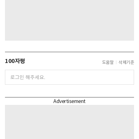
100자평
도움말
삭제기준