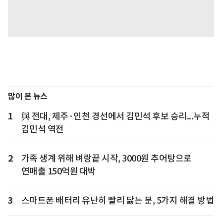
많이 본 뉴스
1
與 전대, 제주·인천 경선에서 김민석 후보 승리...누적
김민석 역전
2
가족 생계 위해 벼랑끝 시작, 3000원 추어탕으로
연매출 150억원 대박
3
스마트폰 배터리 유난히 빨리 닳는 분, 5가지 해결 방법