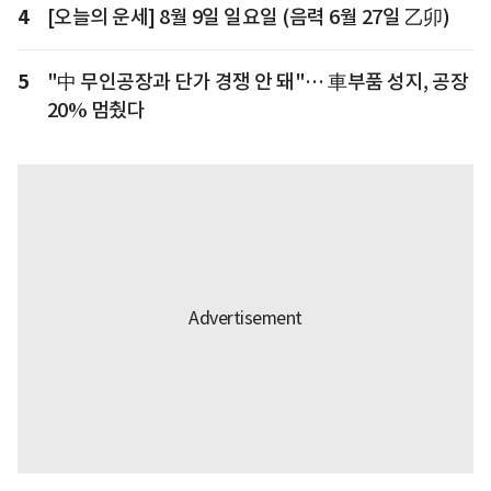
4
[오늘의 운세] 8월 9일 일요일 (음력 6월 27일 乙卯)
5
"中 무인공장과 단가 경쟁 안 돼"… 車부품 성지, 공장
20% 멈췄다