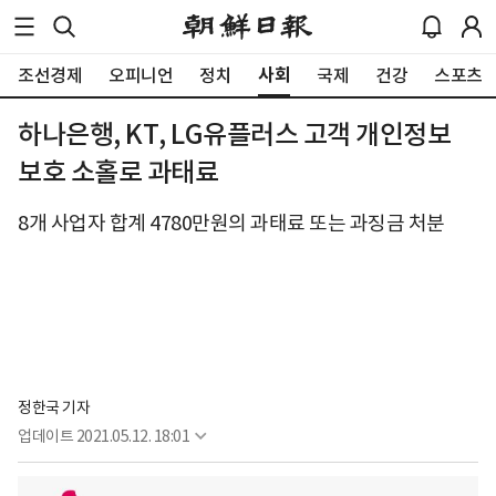
사회
조선경제
오피니언
정치
국제
건강
스포츠
하나은행, KT, LG유플러스 고객 개인정보
보호 소홀로 과태료
8개 사업자 합계 4780만원의 과태료 또는 과징금 처분
정한국 기자
업데이트
2021.05.12. 18:01