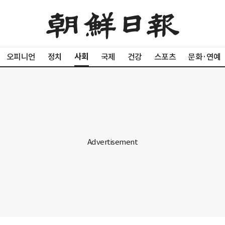
사회
오피니언
정치
국제
건강
스포츠
문화·연예