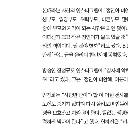
신애라는 자신의 인스타그램에 ‘정인아 미안
생부모, 입양부모, 위탁부모, 미혼부모. 많
중에 부모의 자격이 되는 사람은 과연 몇이나
어디선가 크고 작은 정인이가 울고 있을 것”
리의 책임이다. 뭘 해야 할까”라고 썼다. 
안해”라는 글을 올리며 챌린지에 동참했다.
방송인 장성규도 인스타그램에 “강자에 약하
위”라고 썼다. 그는 ‘정인아 미안해. 어른
엄정화는 “사랑만 받아야 할 이 어린 천사를
고에도 증거가 없다며 다시 돌려보낸 법들에 
명을 보호하고 지켜줘야 한다. 힘없는 생명을
력하게 막아야 한다”고 했다. 한혜진은 “인