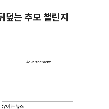
뒤덮는 추모 챌린지
많이 본 뉴스