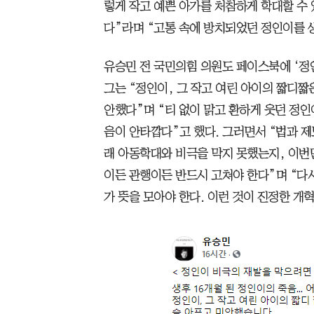
렇게 작고 예쁜 아가를 처참하게 학대할 수 
다”라며 “고통 속에 방치되었던 정인이를 
유승민 전 국민의힘 의원도 페이스북에 ‘정인
그는 “정인이, 그 작고 여린 아이의 짧디짧
안했다”며 “티 없이 맑고 환하게 웃던 정
음이 안타깝다”고 했다. 그러면서 “법과 제
래 아동학대와 비극을 막지 못했는지, 이번
이든 관행이든 반드시 고쳐야 한다”며 “다
가 뜻을 모아야 한다. 이런 것이 진정한 개