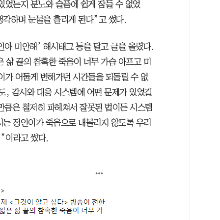
있었는지 분노와 슬픔에 쉽게 잠들 수 없었
생각하며 눈물을 흘리게 된다”고 썼다.
아 미안해’ 해시태그 등을 달고 글을 올렸다.
은 삶 끝의 참혹한 죽음이 너무 가슴 아프고 미
인이가 어둡게 변해가던 시간들을 되돌릴 수 없
도, 감시와 대응 시스템에 어떤 문제가 있었길
만큼은 철저히 파헤쳐서 잘못된 법이든 시스템
시는 정인이가 죽음으로 내몰리지 않도록 우리
혁”이라고 썼다.