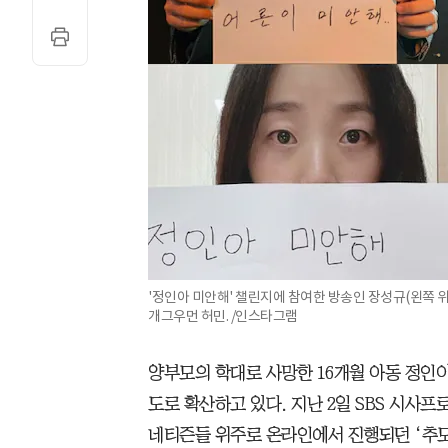
'정인아 미안해' 챌린지에 참여한 방송인 장성규(왼쪽 위
개그우먼 허민. /인스타그램
양부모의 학대로 사망한 16개월 아동 정인
도로 확산하고 있다. 지난 2일 SBS 시사프
네티즌들 위주로 온라인에서 진행되던 ‘추모