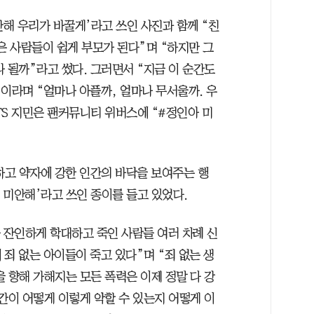
해 우리가 바꿀게’라고 쓰인 사진과 함께 “친
은 사람들이 쉽게 부모가 된다”며 “하지만 그
 될까”라고 썼다. 그러면서 “지금 이 순간도
이라며 “얼마나 아플까, 얼마나 무서울까. 우
BTS 지민은 팬커뮤니티 위버스에 “#정인아 미
고 약자에 강한 인간의 바닥을 보여주는 행
이 미안해’라고 쓰인 종이를 들고 있었다.
 잔인하게 학대하고 죽인 사람들 여러 차례 신
죄 없는 아이들이 죽고 있다”며 “죄 없는 생
 향해 가해지는 모든 폭력은 이제 정말 다 강
간이 어떻게 이렇게 악할 수 있는지 어떻게 이