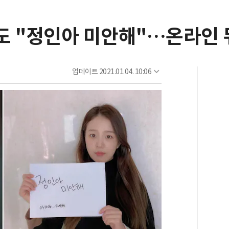
도 "정인아 미안해"…온라인 
업데이트
2021.01.04. 10:06