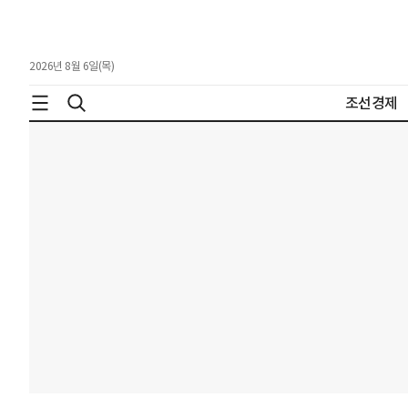
2026년 8월 6일(목)
조선경제