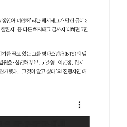
#정인아 미안해’라는 해시태그가 달린 글이 3
해 챌린지’ 등 다른 해시태그 글까지 더하면 5만
기를 끌고 있는 그룹 방탄소년단(BTS)의 멤
김원효·심진화 부부, 고소영, 이민정, 한지
 참가했다. ‘그것이 알고 싶다’의 진행자인 배