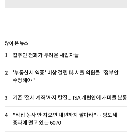
많이 본 뉴스
1
집주인 전화가 두려운 세입자들
2
'부동산세 역풍' 비상 걸린 與 서울 의원들 "정부안
수정해야"
3
기존 '절세 계좌'까지 칼질... ISA 개편안에 개미들 분통
4
"직접 농사 안 지으면 내년까지 팔아라"… 양도세
중과에 떨고 있는 6070