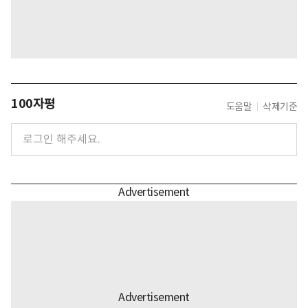
100자평
도움말
삭제기준