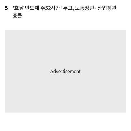
5
'호남 반도체 주52시간' 두고, 노동장관·산업장관
충돌