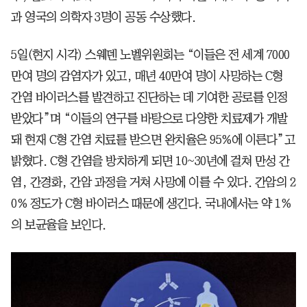
과 영국의 의학자 3명이 공동 수상했다.
5일(현지 시각) 스웨덴 노벨위원회는 “이들은 전 세계 7000
만여 명의 감염자가 있고, 매년 40만여 명이 사망하는 C형
간염 바이러스를 발견하고 진단하는 데 기여한 공로를 인정
받았다”며 “이들의 연구를 바탕으로 다양한 치료제가 개발
돼 현재 C형 간염 치료를 받으면 완치율은 95%에 이른다”고
밝혔다. C형 간염을 방치하게 되면 10~30년에 걸쳐 만성 간
염, 간경화, 간암 과정을 거쳐 사망에 이를 수 있다. 간암의 2
0% 정도가 C형 바이러스 때문에 생긴다. 국내에서는 약 1%
의 보균율을 보인다.