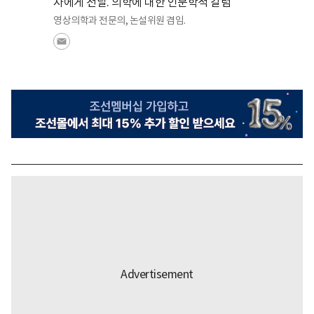
자에게 전달. 의학에 대한 인문학적 칼럼
영상의학과 전문의, 논설위원 겸임.