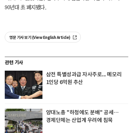
90년대 초 폐지됐다.
영문 기사 보기 (View English Article)
관련 기사
삼전 특별성과급 자사주로... 메모리
1인당 6억원 추산
양대노총 "하청에도 분배" 공세…
경제단체는 산업계 우려에 침묵