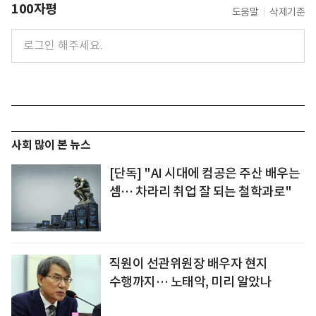
100자평
도움말
삭제기준
사회 많이 본 뉴스
[단독] "AI 시대에 컴공은 주산 배우는
셈… 차라리 취업 잘 되는 철학과로"
직원이 선관위원장 배우자 현지
수행까지… 노태악, 미리 알았나