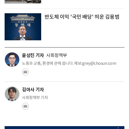
반도체 이익 '국민 배당' 띄운 김용범
윤상진 기자
사회정책부
노동과 교통, 환경에 관해 씁니다. 제보:grey@chosun.com
김아사 기자
사회정책부 기자