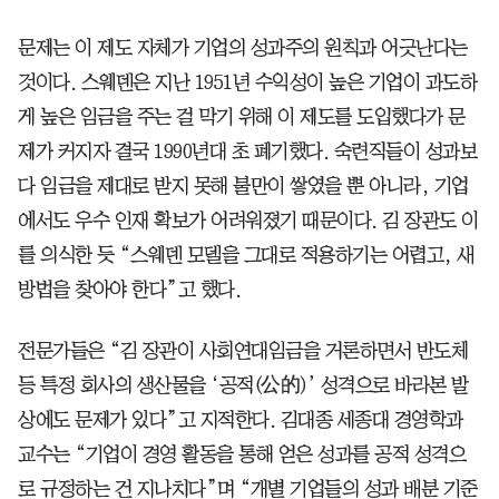
문제는 이 제도 자체가 기업의 성과주의 원칙과 어긋난다는
것이다. 스웨덴은 지난 1951년 수익성이 높은 기업이 과도하
게 높은 임금을 주는 걸 막기 위해 이 제도를 도입했다가 문
제가 커지자 결국 1990년대 초 폐기했다. 숙련직들이 성과보
다 임금을 제대로 받지 못해 불만이 쌓였을 뿐 아니라, 기업
에서도 우수 인재 확보가 어려워졌기 때문이다. 김 장관도 이
를 의식한 듯 “스웨덴 모델을 그대로 적용하기는 어렵고, 새
방법을 찾아야 한다”고 했다.
전문가들은 “김 장관이 사회연대임금을 거론하면서 반도체
등 특정 회사의 생산물을 ‘공적(公的)’ 성격으로 바라본 발
상에도 문제가 있다”고 지적한다. 김대종 세종대 경영학과
교수는 “기업이 경영 활동을 통해 얻은 성과를 공적 성격으
로 규정하는 건 지나치다”며 “개별 기업들의 성과 배분 기준