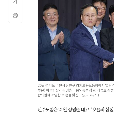
20일 경기도 수원시 장안구 경기고용노동청에서 열린 
부문) 피플팀장과 김영훈 고용노동부 장관, 최승호 
합의한에 서명한 후 손을 맞잡고 있다. /뉴스1
민주노총은 21일 성명을 내고 “오늘의 삼