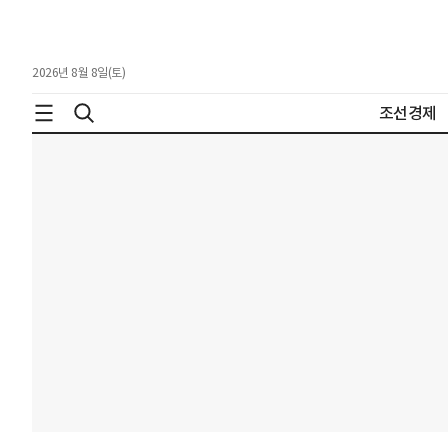
2026년 8월 8일(토)
조선경제