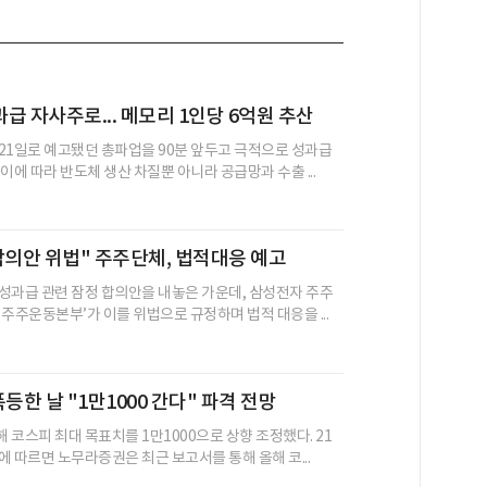
급 자사주로... 메모리 1인당 6억원 추산
21일로 예고됐던 총파업을 90분 앞두고 극적으로 성과급
이에 따라 반도체 생산 차질뿐 아니라 공급망과 수출 ...
합의안 위법" 주주단체, 법적대응 예고
성과급 관련 잠정 합의안을 내놓은 가운데, 삼성전자 주주
주주운동본부’가 이를 위법으로 규정하며 법적 대응을 ...
등한 날 "1만1000 간다" 파격 전망
 코스피 최대 목표치를 1만1000으로 상향 조정했다. 21
에 따르면 노무라증권은 최근 보고서를 통해 올해 코...