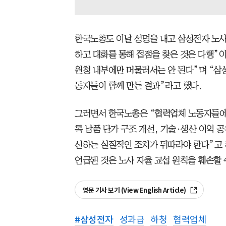
한국노총도 이날 성명을 내고 삼성전자 노사
하고 대화를 통해 접점을 찾은 것은 다행”
원청 내부에만 머물러서는 안 된다”며 “삼
동자들이 함께 만든 결과”라고 했다.
그러면서 한국노총은 “협력업체 노동자들에
록 납품 단가 구조 개선, 기술·생산 이익 공
신하는 실질적인 조치가 뒤따라야 한다”고 
언급된 것은 노사 자율 교섭 원칙을 훼손할 
영문 기사 보기 (View English Article)
#
삼성전자
성과급
하청
협력업체