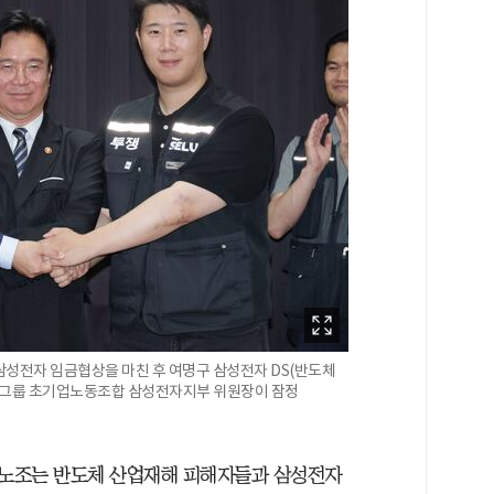
삼성전자 임금협상을 마친 후 여명구 삼성전자 DS(반도체
삼성그룹 초기업노동조합 삼성전자지부 위원장이 잠정
성노조는 반도체 산업재해 피해자들과 삼성전자