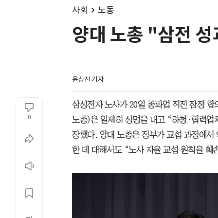
사회
노동
양대 노총 "삼전 
윤상진 기자
삼성전자 노사가 20일 총파업 직전 잠정 합
0
노총)은 일제히 성명을 내고 “하청·협력업
장했다. 양대 노총은 정부가 교섭 과정에서
한 데 대해서도 “노사 자율 교섭 원칙을 훼