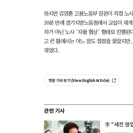
하지만 김영훈 고용노동부 장관이 직접 노사
30분 만에 경기지방노동청에서 교섭이 재개
차가 아닌 노사 ‘자율 협상’ 형태로 진행된
고 큰 틀에서는 어느 정도 접점을 찾았지만,
겪었다.
영문 기사 보기 (View English Article)
관련 기사
李 "세전 영