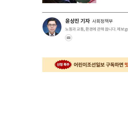
윤상진 기자
사회정책부
노동과 교통, 환경에 관해 씁니다. 제보:gr