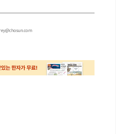
ey@chosun.com