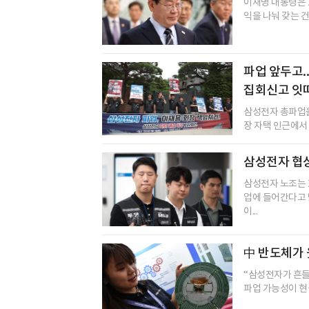
이재명 대통령은 
익을 나눠 갖는 건
파업 앞두고.
집회신고 잇
삼성전자 총파업을
장 자택 인근에서 
삼성전자 협상 
삼성전자 노조는 
업에 들어간다고 
이...
中 반도체가 
“삼성전자가 흔들
파업 가능성이 현실