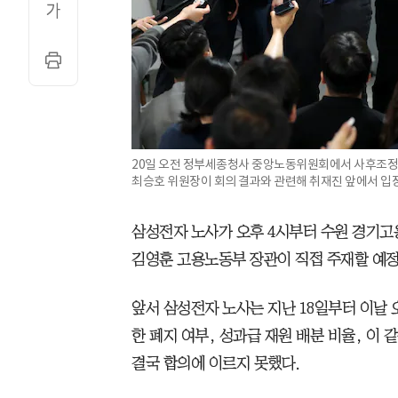
20일 오전 정부세종청사 중앙노동위원회에서 사후조정
최승호 위원장이 회의 결과와 관련해 취재진 앞에서 입장
삼성전자 노사가 오후 4시부터 수원 경기고
김영훈 고용노동부 장관이 직접 주재할 예정
앞서 삼성전자 노사는 지난 18일부터 이날 
한 폐지 여부, 성과급 재원 배분 비율, 이
결국 합의에 이르지 못했다.