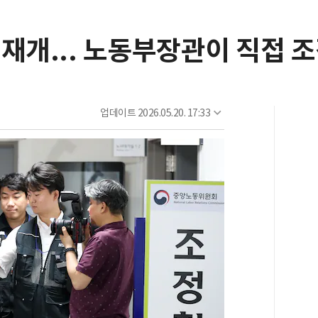
재개... 노동부장관이 직접 
업데이트
2026.05.20. 17:33