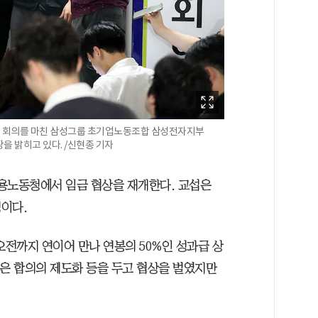
 회의를 마친 삼성그룹 초기업노동조합 삼성전자지부
을 밝히고 있다. /신현종 기자
용노동청에서 임금 협상을 재개한다. 교섭은
이다.
오전까지 연이어 만나 연봉의 50%인 성과급 상
 같은 합의의 제도화 등을 두고 협상을 벌였지만