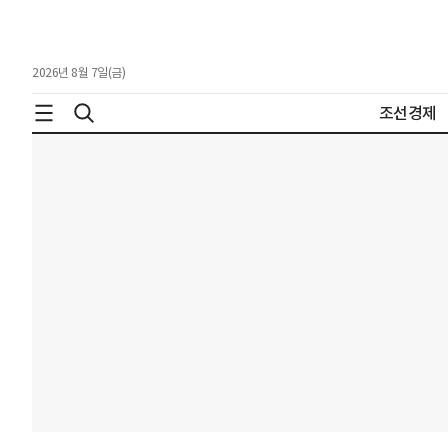
2026년 8월 7일(금)
조선경제