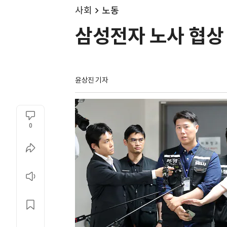
사회
노동
삼성전자 노사 협상 
윤상진 기자
0