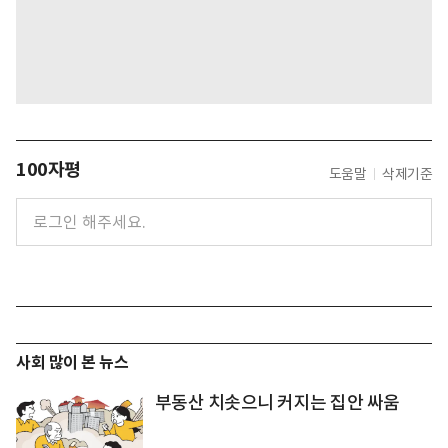
100자평
도움말
삭제기준
사회 많이 본 뉴스
부동산 치솟으니 커지는 집안 싸움