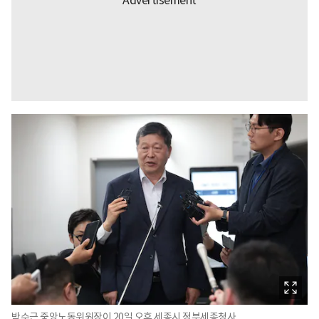
박수근 중앙노동위원장이 20일 오후 세종시 정부세종청사