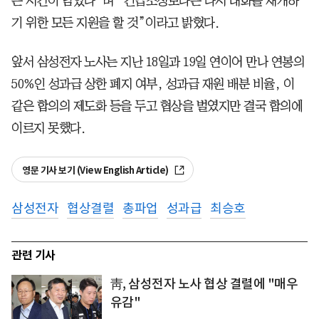
는 시간이 남았다”며 “긴급조정보다는 다시 대화를 재개하
기 위한 모든 지원을 할 것”이라고 밝혔다.
앞서 삼성전자 노사는 지난 18일과 19일 연이어 만나 연봉의
50%인 성과급 상한 폐지 여부, 성과급 재원 배분 비율, 이
같은 합의의 제도화 등을 두고 협상을 벌였지만 결국 합의에
이르지 못했다.
영문 기사 보기 (View English Article)
삼성전자
협상결렬
총파업
성과급
최승호
관련 기사
靑, 삼성전자 노사 협상 결렬에 "매우
유감"