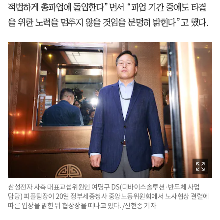
적법하게 총파업에 돌입한다”면서 “파업 기간 중에도 타결
을 위한 노력을 멈추지 않을 것임을 분명히 밝힌다”고 했다.
삼성전자 사측 대표교섭위원인 여명구 DS(디바이스솔루션·반도체 사업
담당) 피플팀장이 20일 정부세종청사 중앙노동위원회에서 노사협상 결렬에
따른 입장을 밝힌 뒤 협상장을 떠나고 있다. /신현종 기자