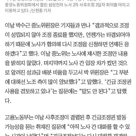
중앙노동위원회에서 열린 삼성전자 노사 2차 사후조정 3일차 회의를 마치고
이동하고 있다. /신현종 기자
이날 박수근 중노위원장은 기자들과 만나 “결과적으로 조정
이 성립되지 않아 조정 종료를 했지만, 언젠가는 타결되어야
하기 때문에 노사가 합의해 다시 조정을 신청하면 언제든 응
하겠다”고 했다. 이날 중노위는 노사에 제시한 조정안 내용
을 밝히지 않았다. 마지막까지 노사 간 입장 차가 컸던 것으
로 알려진 성과급 배분 비율을 두고서 박 위원장은 “그 부분
에 대해선 노조 측이 많이 양보했다”고 말했다. ‘긴급 조정권
사용을 검토하고 있냐’는 질문에는 “말도 안 된다”고 답했
다.
고용노동부는 이날 사후조정이 결렬된 후 긴급조정권 발동
가능성을 묻는 취재진 질문에 “아직 노사 간 대화를 할 수 있