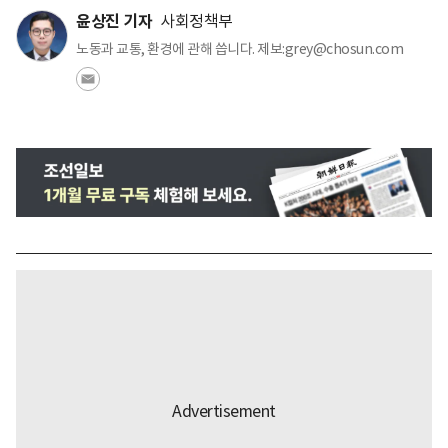
윤상진 기자
사회정책부
노동과 교통, 환경에 관해 씁니다. 제보:grey@chosun.com