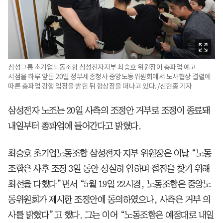
삼성그룹 초기업노동조합 삼성전자지부 최승호 위원장이 총파업 예고
시점을 하루 앞둔 20일 정부세종청사 중앙노동위원회에서 노사협상 결렬에
따른 총파업 강행 입장을 밝힌 뒤 협상장을 떠나고 있다. /신현종 기자
삼성전자 노조는 20일 사측의 조정안 거부로 조정이 종료돼
내일부터 총파업에 들어간다고 밝혔다.
최승호 초기업노동조합 삼성전자 지부 위원장은 이날 “노동
조합은 사후 조정 3일 동안 성실히 임하며 접점을 찾기 위해
최선을 다했다”면서 “5월 19일 22시경, 노동조합은 중앙노
동위원회가 제시한 조정안에 동의하였으나, 사측은 거부 의
사를 밝혔다”고 했다. 그는 이어 “노동조합은 예정대로 내일