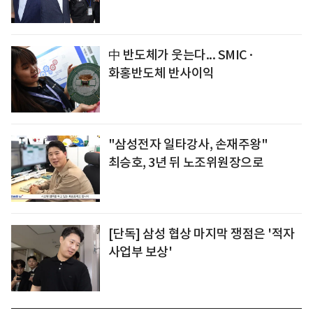
中 반도체가 웃는다... SMIC·
화홍반도체 반사이익
"삼성전자 일타강사, 손재주왕"
최승호, 3년 뒤 노조위원장으로
[단독] 삼성 협상 마지막 쟁점은 '적자
사업부 보상'