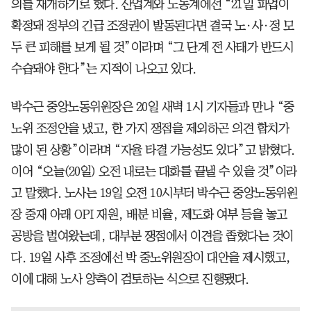
의를 재개하기로 했다. 산업계와 노동계에선 “21일 파업이
확정돼 정부의 긴급 조정권이 발동된다면 결국 노·사·정 모
두 큰 피해를 보게 될 것”이라며 “그 단계 전 사태가 반드시
수습돼야 한다”는 지적이 나오고 있다.
박수근 중앙노동위원장은 20일 새벽 1시 기자들과 만나 “중
노위 조정안을 냈고, 한 가지 쟁점을 제외하곤 의견 합치가
많이 된 상황”이라며 “자율 타결 가능성도 있다”고 밝혔다.
이어 “오늘(20일) 오전 내로는 대화를 끝낼 수 있을 것”이라
고 말했다. 노사는 19일 오전 10시부터 박수근 중앙노동위원
장 중재 아래 OPI 재원, 배분 비율, 제도화 여부 등을 놓고
공방을 벌여왔는데, 대부분 쟁점에서 이견을 좁혔다는 것이
다. 19일 사후 조정에선 박 중노위원장이 대안을 제시했고,
이에 대해 노사 양측이 검토하는 식으로 진행됐다.