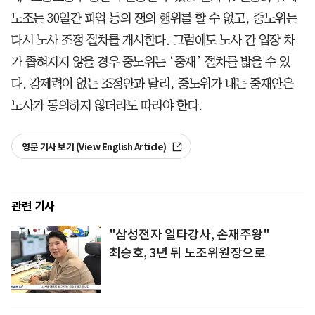
노조는 30일간 파업 등의 쟁의 행위를 할 수 없고, 중노위는
다시 노사 조정 절차를 개시한다. 그럼에도 노사 간 입장 차
가 좁혀지지 않을 경우 중노위는 ‘중재’ 절차를 밟을 수 있
다. 강제력이 없는 조정안과 달리, 중노위가 내는 중재안은
노사가 동의하지 않더라도 따라야 한다.
영문 기사 보기 (View English Article)
관련 기사
"삼성전자 일타강사, 손재주왕"
최승호, 3년 뒤 노조위원장으로