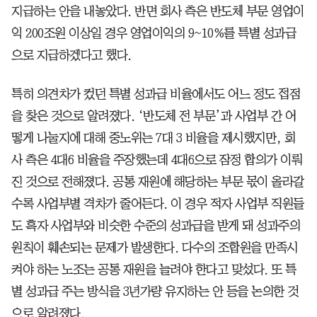
지급하는 안을 내놓았다. 반면 회사 측은 반도체 부문 영업이
익 200조원 이상일 경우 영업이익의 9~10%를 특별 성과급
으로 지급하겠다고 했다.
특히 의견차가 컸던 특별 성과급 비율에서도 어느 정도 접점
을 찾은 것으로 알려졌다. ‘반도체 전 부문’과 사업부 간 어
떻게 나눌지에 대해 중노위는 7대 3 비율을 제시했지만, 회
사 측은 4대6 비율을 주장했는데 4대6으로 잠정 합의가 이뤄
진 것으로 전해졌다. 공통 재원에 해당하는 부문 몫이 올라갈
수록 사업부별 격차가 줄어든다. 이 경우 적자 사업부 직원들
도 흑자 사업부와 비슷한 수준의 성과급을 받게 돼 성과주의
원칙이 훼손되는 문제가 발생한다. 다수의 조합원을 만족시
켜야 하는 노조는 공통 재원을 늘려야 한다고 맞섰다. 또 특
별 성과급 주는 방식을 3년가량 유지하는 안 등을 논의한 것
으로 알려졌다.