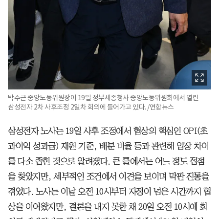
박수근 중앙노동위원장이 19일 정부세종청사 중앙노동위원회에서 열린
삼성전자 2차 사후조정 2일차 회의에 들어가고 있다. /연합뉴스
삼성전자 노사는 19일 사후 조정에서 협상의 핵심인 OPI(초
과이익 성과급) 재원 기준, 배분 비율 등과 관련해 입장 차이
를 다소 좁힌 것으로 알려졌다. 큰 틀에서는 어느 정도 접점
을 찾았지만, 세부적인 조건에서 이견을 보이며 막판 진통을
겪었다. 노사는 이날 오전 10시부터 자정이 넘은 시간까지 협
상을 이어왔지만, 결론을 내지 못한 채 20일 오전 10시에 회