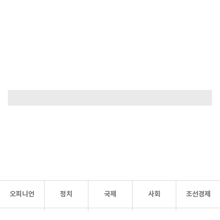
오피니언
정치
국제
사회
조선경제
문화·
조선