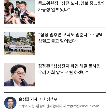
중노위원장 "삼전 노사, 양보 중... 합의
가능성 일부 있다"
"삼성 멈추면 고덕도 멈춘다"… 평택
상권도 들고 일어났다
김정관 "삼성전자 파업 해결 못하면
우리 사회 앞으로 뭘 하겠나"
윤상진 기자
사회정책부
노동과 교통, 환경에 관해 씁니다. 제보:grey@chosun.com