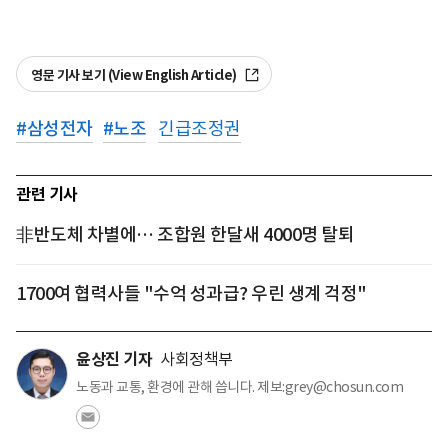
영문 기사 보기 (View English Article)
#
삼성전자
#
노조
긴급조정권
관련 기사
非반도체 차별에… 조합원 한달새 4000명 탈퇴
1700여 협력사들 "수억 성과급? 우린 생계 걱정"
윤상진 기자
사회정책부
노동과 교통, 환경에 관해 씁니다. 제보:grey@chosun.com