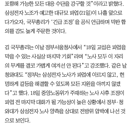
포함해 가능한 모든 대응 수단을 강구할 것”이라고 밝혔다.
삼성전자 노조가 예고한 대규모 파업(21일)이 나흘 앞으로
다가오자, 국무총리가 ‘긴급 조정’을 공식 언급하며 막판 합
의를 강도 높게 주문한 것이다.
김 국무총리는 이날 정부서울청사에서 “18일 교섭은 파업을
막을 수 있는 사실상 마지막 기회”라며 “노사 모두 이 자리
의 무게를 결코 가볍게 여겨선 안 된다”고 강조했다. 같은 날
청와대도 “정부는 삼성전자 노사가 파업에 이르지 않고, 현
명하게 갈등을 해결할 수 있도록 모든 지원을 아끼지 않겠
다”고 했다. 18일 중앙노동위가 주재하는 노사 사후 조정이
파업 전 마지막 대화가 될 가능성이 높은 상황에서 정부·청
와대가 삼성전자 노사 양측을 상대로 전방위 압박에 나선 것
으로 보인다.