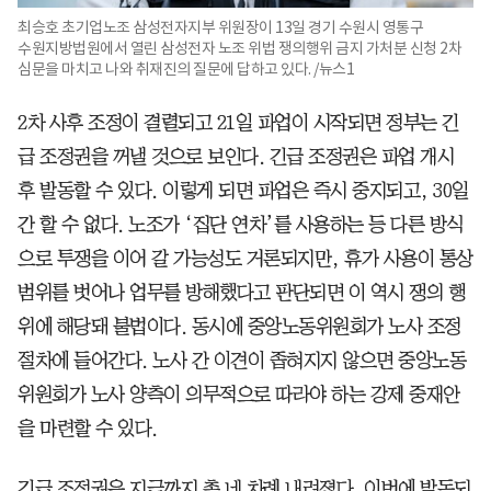
최승호 초기업노조 삼성전자지부 위원장이 13일 경기 수원시 영통구
수원지방법원에서 열린 삼성전자 노조 위법 쟁의행위 금지 가처분 신청 2차
심문을 마치고 나와 취재진의 질문에 답하고 있다. /뉴스1
2차 사후 조정이 결렬되고 21일 파업이 시작되면 정부는 긴
급 조정권을 꺼낼 것으로 보인다. 긴급 조정권은 파업 개시
후 발동할 수 있다. 이렇게 되면 파업은 즉시 중지되고, 30일
간 할 수 없다. 노조가 ‘집단 연차’를 사용하는 등 다른 방식
으로 투쟁을 이어 갈 가능성도 거론되지만, 휴가 사용이 통상
범위를 벗어나 업무를 방해했다고 판단되면 이 역시 쟁의 행
위에 해당돼 불법이다. 동시에 중앙노동위원회가 노사 조정
절차에 들어간다. 노사 간 이견이 좁혀지지 않으면 중앙노동
위원회가 노사 양측이 의무적으로 따라야 하는 강제 중재안
을 마련할 수 있다.
긴급 조정권은 지금까지 총 네 차례 내려졌다. 이번에 발동되