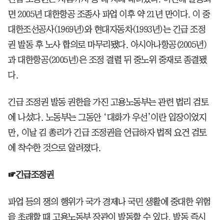
면 2005년 대한항공 조종사 파업 이후 약 21년 만이다. 이 중
대한조선공사(1969년)와 현대자동차(1993년)는 긴급 조정
권 발동 후 노사 합의로 마무리됐다. 아시아나항공(2005년)
과 대한항공(2005년)은 조정 결렬 뒤 중노위 중재로 종결됐
다.
긴급 조정권 발동 권한을 가진 고용노동부는 관련 법리 검토
에 나섰다. 노동부는 그동안 ‘대화가 우선’이란 입장이었지
만, 이날 김 총리가 긴급 조정권을 언급하자 법적 요건 검토
에 착수한 것으로 알려졌다.
☞긴급조정권
파업 등의 쟁의 행위가 국가 경제나 국민 생활에 중대한 위험
을 초래할 때 고용노동부 장관이 발동할 수 있다. 발동 즉시