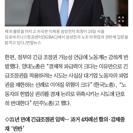
해외 출장을 마치고 귀국한 이재용 삼성전자 회장이 16일 서울
김포비즈니스항공센터(SGBAC)에서 삼성전자 노조의 파업과 관련해 입장을
밝히고 있다./연합뉴스
한편, 정부의 긴급 조정권 가능성 언급에 노동계는 강하게 반
발했다. 양대노총은 “경제적 파급력이 크다는 이유만으로 긴
급조정권을 적용하려는 시도는 사실상 대기업 노동자의 파업
권을 제한하는 선례로 이어질 위험이 크다”(한국노총), “노
동자의 헌법상 권리를 경제 논리로 위축시키는 시도에 단호
히 반대한다”(민주노총)고 했다.
◇21년 만에 긴급조정권 임박… 과거 4차례선 합의·강제중
재 ‘반반’