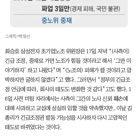
그래픽=백형선
최승호 삼성전자 초기업노조 위원장은 17일 저녁 “(사측이)
긴급 조정, 중재로 가면 노조가 힘들 것이라고 해서 ‘그만 이
야기하자’ 하고 나왔다”며 “(노조의) 피해가 클 것이라고 압
박하지만 굴하지 않겠다”고 했다. 그러면서 “정부의 긴급조
정 언급에 따라, 회사의 태도도 변화한 것 같다”고도 했다. 1
6일 사전 미팅 자리에서는 사측이 그간의 노사 신뢰 훼손에
대해 사과하고 교섭에 성실히 임할 것을 약속했지만, 이날 김
총리가 긴급조정권 발동 가능성을 시사하자 다시 고압적인
태도로 바뀌었다는 것이다.