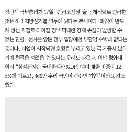
김민석 국무총리가 17일 ‘긴급조정권’을 공개적으로 언급한
것은 6·3 지방선거를 염두에 뒀다는 분석이다. 파업이 반도
체 생산 차질로 이어질 경우 막대한 경제 손실이 발생할 수
있는 만큼, 선거를 앞둔 정부 입장에선 부담일 수밖에 없다는
것이다. 파업이 시작되면 호황을 누리고 있는 국내 증시 분위
기에 찬물을 끼얹을 수 있다는 우려도 나온다. 이날 청와대
역시 “삼성전자는 국내총생산(GDP) 대비 매출 비중이 12.
5%에 이르고, 460만 우리 국민이 주주인 기업”이라고 강조
했다.