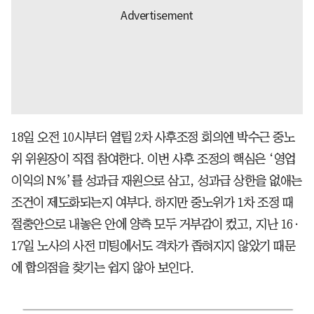
18일 오전 10시부터 열릴 2차 사후조정 회의엔 박수근 중노
위 위원장이 직접 참여한다. 이번 사후 조정의 핵심은 ‘영업
이익의 N%’를 성과급 재원으로 삼고, 성과급 상한을 없애는
조건이 제도화되는지 여부다. 하지만 중노위가 1차 조정 때
절충안으로 내놓은 안에 양측 모두 거부감이 컸고, 지난 16·
17일 노사의 사전 미팅에서도 격차가 좁혀지지 않았기 때문
에 합의점을 찾기는 쉽지 않아 보인다.