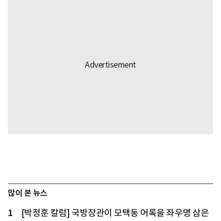
많이 본 뉴스
1
[박정훈 칼럼] 국방장관이 모택동 어록을 좌우명 삼은