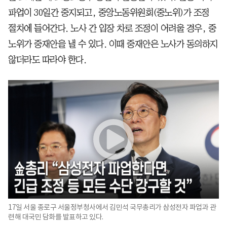
파업이 30일간 중지되고, 중앙노동위원회(중노위)가 조정
절차에 들어간다. 노사 간 입장 차로 조정이 어려울 경우, 중
노위가 중재안을 낼 수 있다. 이때 중재안은 노사가 동의하지
않더라도 따라야 한다.
17일 서울 종로구 서울정부청사에서 김민석 국무총리가 삼성전자 파업과 관
련해 대국민 담화를 발표하고 있다.