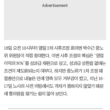
18일 오전 10시부터 열릴 2차 사후조정 회의엔 박수근 중노
위 위원장이 직접 참여한다. 이번 사후 조정의 핵심은 ‘영업
이익의 N%’를 성과급 재원으로 삼고, 성과급 상한을 없애는
조건이 제도화되는지 여부다. 하지만 중노위가 1차 조정 때
절충안으로 내놓은 안에 양측 모두 거부감이 컸고, 지난 16·
17일 노사의 사전 미팅에서도 격차가 좁혀지지 않았기 때문
에 합의점을 찾기는 쉽지 않아 보인다.