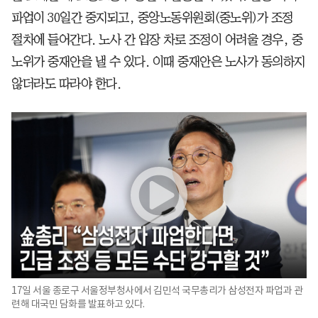
파업이 30일간 중지되고, 중앙노동위원회(중노위)가 조정
절차에 들어간다. 노사 간 입장 차로 조정이 어려울 경우, 중
노위가 중재안을 낼 수 있다. 이때 중재안은 노사가 동의하지
않더라도 따라야 한다.
17일 서울 종로구 서울정부청사에서 김민석 국무총리가 삼성전자 파업과 관
련해 대국민 담화를 발표하고 있다.