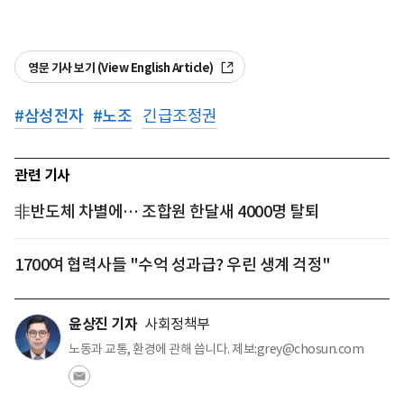
영문 기사 보기 (View English Article)
#
삼성전자
#
노조
긴급조정권
관련 기사
非반도체 차별에… 조합원 한달새 4000명 탈퇴
1700여 협력사들 "수억 성과급? 우린 생계 걱정"
윤상진 기자
사회정책부
노동과 교통, 환경에 관해 씁니다. 제보:grey@chosun.com