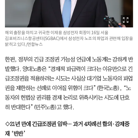
해외 출장을 마치고 귀국한 이재용 삼성전자 회장이 16일 서울
김포비즈니스항공센터(SGBAC)에서 삼성전자 노조의 파업과 관련해 입장을
밝히고 있다./연합뉴스
한편, 정부의 긴급 조정권 가능성 언급에 노동계는 강하게 반
발했다. 양대노총은 “경제적 파급력이 크다는 이유만으로 긴
급조정권을 적용하려는 시도는 사실상 대기업 노동자의 파업
권을 제한하는 선례로 이어질 위험이 크다”(한국노총), “노
동자의 헌법상 권리를 경제 논리로 위축시키는 시도에 단호
히 반대한다”(민주노총)고 했다.
◇21년 만에 긴급조정권 임박… 과거 4차례선 합의·강제중
재 ‘반반’