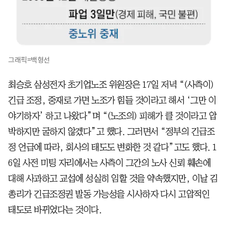
그래픽=백형선
최승호 삼성전자 초기업노조 위원장은 17일 저녁 “(사측이)
긴급 조정, 중재로 가면 노조가 힘들 것이라고 해서 ‘그만 이
야기하자’ 하고 나왔다”며 “(노조의) 피해가 클 것이라고 압
박하지만 굴하지 않겠다”고 했다. 그러면서 “정부의 긴급조
정 언급에 따라, 회사의 태도도 변화한 것 같다”고도 했다. 1
6일 사전 미팅 자리에서는 사측이 그간의 노사 신뢰 훼손에
대해 사과하고 교섭에 성실히 임할 것을 약속했지만, 이날 김
총리가 긴급조정권 발동 가능성을 시사하자 다시 고압적인
태도로 바뀌었다는 것이다.