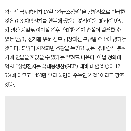
김민석 국무총리가 17일 ‘긴급조정권’을 공개적으로 언급한
것은 6·3 지방선거를 염두에 뒀다는 분석이다. 파업이 반도
체 생산 차질로 이어질 경우 막대한 경제 손실이 발생할 수
있는 만큼, 선거를 앞둔 정부 입장에선 부담일 수밖에 없다는
것이다. 파업이 시작되면 호황을 누리고 있는 국내 증시 분위
기에 찬물을 끼얹을 수 있다는 우려도 나온다. 이날 청와대
역시 “삼성전자는 국내총생산(GDP) 대비 매출 비중이 12.
5%에 이르고, 460만 우리 국민이 주주인 기업”이라고 강조
했다.