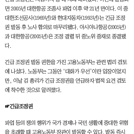
면 2005년 대한항공 조종사 파업 이후 약 21년 만이다. 이 중
대한조선공사(1969년)와 현대자동차(1993년)는 긴급 조정
권 발동 후 노사 합의로 마무리됐다. 아시아나항공(2005년)
과 대한항공(2005년)은 조정 결렬 뒤 중노위 중재로 종결됐
다.
긴급 조정권 발동 권한을 가진 고용노동부는 관련 법리 검토
에 나섰다. 노동부는 그동안 ‘대화가 우선’이란 입장이었지
만, 이날 김 총리가 긴급 조정권을 언급하자 법적 요건 검토
에 착수한 것으로 알려졌다.
☞긴급조정권
파업 등의 쟁의 행위가 국가 경제나 국민 생활에 중대한 위험
을 초래할 때 고용노동부 장관이 발동할 수 있다. 발동 즉시