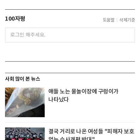
100자평
도움말
삭제기준
사회 많이 본 뉴스
애들 노는 물놀이장에 구렁이가
나타났다
결국 거리로 나온 여성들 "피해자 보호
없는 수사개편 반대"