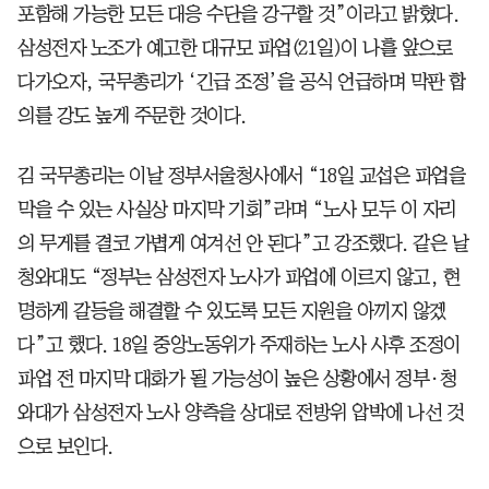
포함해 가능한 모든 대응 수단을 강구할 것”이라고 밝혔다.
삼성전자 노조가 예고한 대규모 파업(21일)이 나흘 앞으로
다가오자, 국무총리가 ‘긴급 조정’을 공식 언급하며 막판 합
의를 강도 높게 주문한 것이다.
김 국무총리는 이날 정부서울청사에서 “18일 교섭은 파업을
막을 수 있는 사실상 마지막 기회”라며 “노사 모두 이 자리
의 무게를 결코 가볍게 여겨선 안 된다”고 강조했다. 같은 날
청와대도 “정부는 삼성전자 노사가 파업에 이르지 않고, 현
명하게 갈등을 해결할 수 있도록 모든 지원을 아끼지 않겠
다”고 했다. 18일 중앙노동위가 주재하는 노사 사후 조정이
파업 전 마지막 대화가 될 가능성이 높은 상황에서 정부·청
와대가 삼성전자 노사 양측을 상대로 전방위 압박에 나선 것
으로 보인다.