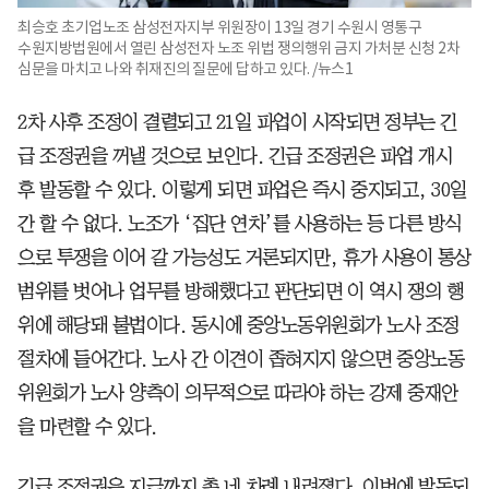
최승호 초기업노조 삼성전자지부 위원장이 13일 경기 수원시 영통구
수원지방법원에서 열린 삼성전자 노조 위법 쟁의행위 금지 가처분 신청 2차
심문을 마치고 나와 취재진의 질문에 답하고 있다. /뉴스1
2차 사후 조정이 결렬되고 21일 파업이 시작되면 정부는 긴
급 조정권을 꺼낼 것으로 보인다. 긴급 조정권은 파업 개시
후 발동할 수 있다. 이렇게 되면 파업은 즉시 중지되고, 30일
간 할 수 없다. 노조가 ‘집단 연차’를 사용하는 등 다른 방식
으로 투쟁을 이어 갈 가능성도 거론되지만, 휴가 사용이 통상
범위를 벗어나 업무를 방해했다고 판단되면 이 역시 쟁의 행
위에 해당돼 불법이다. 동시에 중앙노동위원회가 노사 조정
절차에 들어간다. 노사 간 이견이 좁혀지지 않으면 중앙노동
위원회가 노사 양측이 의무적으로 따라야 하는 강제 중재안
을 마련할 수 있다.
긴급 조정권은 지금까지 총 네 차례 내려졌다. 이번에 발동되