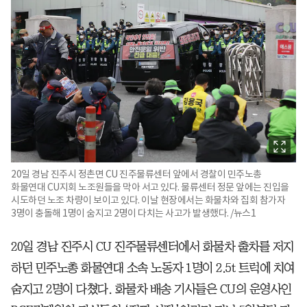
20일 경남 진주시 정촌면 CU 진주물류센터 앞에서 경찰이 민주노총
화물연대 CU지회 노조원들을 막아 서고 있다. 물류센터 정문 앞에는 진입을
시도하던 노조 차량이 보이고 있다. 이날 현장에서는 화물차와 집회 참가자
3명이 충돌해 1명이 숨지고 2명이 다치는 사고가 발생했다. /뉴스1
20일 경남 진주시 CU 진주물류센터에서 화물차 출차를 저지
하던 민주노총 화물연대 소속 노동자 1명이 2.5t 트럭에 치여
숨지고 2명이 다쳤다. 화물차 배송 기사들은 CU의 운영사인