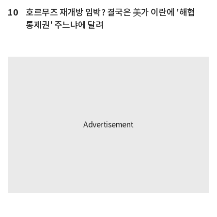
10
호르무즈 재개방 임박? 결국은 美가 이란에 '해협
통제권' 주느냐에 달려