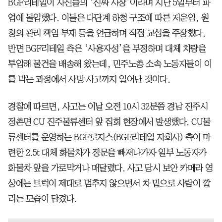
BGF리테일이 자신들의 ‘진짜 사장’이라며 지난 5일부터 파
업에 돌입했다. 이들은 다단계 하청 구조에 따른 저운임, 원
청의 관리 책임 부재 등을 언급하며 직접 교섭을 주장했다.
반면 BGF리테일 측은 ‘사용자성’을 부정하며 대체 차량을
투입해 물건을 배송해 왔는데, 민주노총 소속 노동자들이 이
를 막는 과정에서 사망 사고까지 일어난 것이다.
경찰에 따르면, 사고는 이날 오전 10시 32분쯤 경남 진주시
정촌면 CU 진주물류센터 앞 집회 현장에서 발생했다. CU물
류센터를 운영하는 BGF로지스(BGF리테일 자회사) 측이 마
련한 2.5t 대체 화물차가 정문을 빠져나가자 일부 노동자가
화물차 앞을 가로막거나 매달렸다. 사고 당시 보안 카메라 영
상에는 트럭이 제대로 멈추지 않으면서 차 밑으로 사람이 깔
리는 모습이 담겼다.