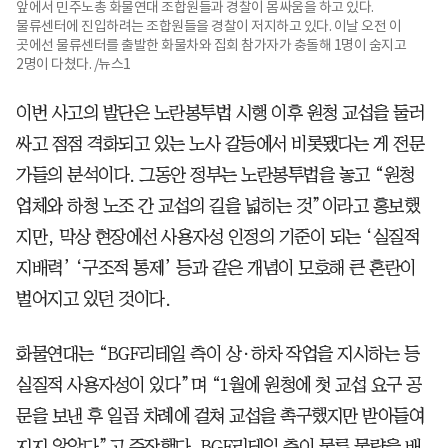
앞에서 민주노총 화물연대 조합원들과 경찰이 몸싸움을 하고 있다.
물류센터에 진입하려는 조합원들을 경찰이 저지하고 있다. 이날 오전 이
곳에선 물류센터를 출발한 화물차와 집회 참가자가 충돌해 1명이 숨지고
2명이 다쳤다. /뉴스1
이번 사고의 발단은 노란봉투법 시행 이후 원청 교섭을 둘러
싸고 점점 격화되고 있는 노사 갈등에서 비롯됐다는 게 전문
가들의 분석이다. 그동안 정부는 노란봉투법을 놓고 “원청
업체와 하청 노조 간 교섭의 길을 넓히는 것”이라고 홍보했
지만, 막상 현장에선 사용자성 인정의 기준이 되는 ‘실질적
지배력’ ‘구조적 통제’ 등과 같은 개념이 모호해 큰 혼란이
벌어지고 있던 것이다.
화물연대는 “BGF리테일 측이 상·하차 작업을 지시하는 등
실질적 사용자성이 있다”며 “1월에 원청에 첫 교섭 요구 공
문을 보낸 후 일곱 차례에 걸쳐 교섭을 촉구했지만 받아들여
지지 않았다”고 주장했다. BGF리테일 측이 물류 물량을 배