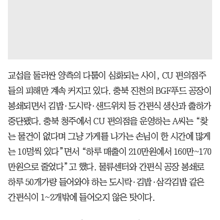
교섭을 둘러싼 양측의 다툼이 심화되는 사이, CU 편의점주
들의 피해만 계속 커지고 있다. 충북 진천의 BGF푸드 공장이
봉쇄되면서 김밥·도시락·샌드위치 등 간편식 생산과 출하가
중단됐다. 충북 청주에서 CU 편의점을 운영하는 A씨는 “찾
는 물건이 없다며 그냥 가게를 나가는 손님이 한 시간에 많게
는 10명씩 있다”면서 “하루 매출이 210만원에서 160만~170
만원으로 줄었다”고 했다. 물류센터와 간편식 공장 봉쇄로
하루 50개가량 들어와야 하는 도시락·김밥·삼각김밥 같은
간편식이 1~2개밖에 들어오지 않은 탓이다.