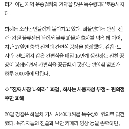
터가 아닌 지역 운송업체와 계약을 맺은 특수형태근로종사자
다.
피해는 소상공인들에게 돌아가고 있다. 화물연대는 안성·진
주·강원 물류센터 등에서 물류 화물차 출차를 막은 데 이어,
지난 17일엔 충북 진천의 간편식 공장을 봉쇄했다. 김밥·도
시락·샌드위치 같은 간편식을 매일 15만개 생산하는 진천 공
장이 봉쇄되면서 간편식을 공급받지 못하는 편의점 점포가
하루 3000개에 달한다.
◇“진짜 사장 나와라” 파업, 회사는 사용자성 부정… 편의점
주만 피해
20일 경찰은 화물차 기사 A(40대)씨를 특수상해 혐의로 입건
했다. 목격자들의 진술과 보안 카메라 영상 등을 종합하면,