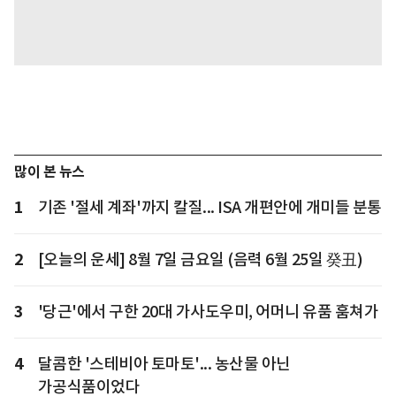
많이 본 뉴스
1
기존 '절세 계좌'까지 칼질... ISA 개편안에 개미들 분통
2
[오늘의 운세] 8월 7일 금요일 (음력 6월 25일 癸丑)
3
'당근'에서 구한 20대 가사도우미, 어머니 유품 훔쳐가
4
달콤한 '스테비아 토마토'... 농산물 아닌
가공식품이었다