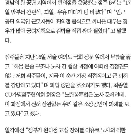
경남의 한 공단 지역에서 편의점을 운영하는 점주 B씨는 “17
일 밤부터 간편식, 과일, 우유 매대가 텅 비었다”며 “인근
공단 외국인 근로자들이 편의점 음식으로 끼니를 때우는 경
우가 많아 궁여지책으로 김밥을 직접 싸다 팔았다”고 말했
다.
점주들은 지난 16일 서울 여의도 국회 정문 앞에서 무릎을 꿇
고 “화물 운송 구조나 노사 간 협상 과정에 어떠한 결정권도
없는 저희 점주들이, 지금 이 순간 가장 직접적이고 큰 피해
를 감당하고 있다”며 파업 중단을 호소하기도 했다. 최종열
CU가맹점주협의회 회장은 “노란봉투법은 노사 문제인데,
이 과정에서 전혀 상관없는 우리 같은 소상공인이 피해를 보
고 있다”고 했다.
일각에선 “정부가 원하청 교섭 장려를 이유로 노사의 격한