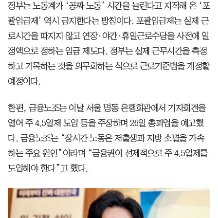
정부는 노동계가 ‘공짜 노동’ 시간을 늘린다고 지적해 온 ‘포
괄임금제’ 역시 금지한다는 방침이다. 포괄임금제는 실제 근
로시간을 따지지 않고 연장·야간·휴일근로수당을 사전에 일
정액으로 정하는 임금 제도다. 정부는 실제 근무시간을 측정
하고 기록하는 것을 의무화하는 식으로 근로기준법을 개정할
예정이다.
한편, 금융노조는 이날 서울 명동 은행회관에서 기자회견을
열어 주 4.5일제 도입 등을 주장하며 26일 총파업을 예고했
다. 금융노조는 “장시간 노동은 저출생과 지방 소멸을 가속
하는 주요 원인”이라며 “금융권이 선제적으로 주 4.5일제를
도입해야 한다”고 했다.