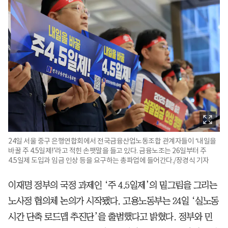
24일 서울 중구 은행연합회에서 전국금융산업노동조합 관계자들이 ‘내일을
바꿀 주 4.5일제!’라고 적힌 손팻말을 들고 있다. 금융노조는 26일부터 주
4.5일제 도입과 임금 인상 등을 요구하는 총파업에 들어간다./장경식 기자
이재명 정부의 국정 과제인 ‘주 4.5일제’의 밑그림을 그리는
노사정 협의체 논의가 시작됐다. 고용노동부는 24일 ‘실노동
시간 단축 로드맵 추진단’을 출범했다고 밝혔다. 정부와 민