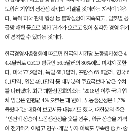
도입은 기업의 생산성 하락과 직결될 것이라는 지적이 나온
다. 특히 미국 관세 협상 등 불확실성이 지속되고, 글로벌 공
급망 재편 등으로 생산 단가가 오르고 있어 심각한 경영 위기
에 봉착할 수 있다는 것이다.
한국경영자총협회에 따르면 한국의 시간당 노동생산성은 4
4.4달러로 OECD 평균인 56.5달러의 80%에도 미치지 못한
다. 미국 77.9달러, 독일 68.1달러, 프랑스 65.8달러, 영국 6
0.1달러, 일본 49.1달러 등 대부분의 주요국보다 낮은 수치
를 나타냈다.
최근 대한상공회의소는 ‘2018년 이후 국내 업
체 임금은 연평균 4% 오르는 데 반해, 노동생산성은 1.7%
올랐다’는 내용의 보고서를 내놓기도 했다. 대한상의 측은
“인건비 상승이 노동생산성을 웃돌 경우, 임금 상승을 가격
에 전가하기 어렵고 연구·개발 투자 여력도 부족한 중소·중