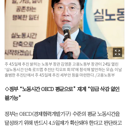
주 4.5일제 추진 밝히는 노동부 장관 김영훈 고용노동부 장관이 24일 열린
‘실노동시간 단축 로드맵 추진단 킥오프 회의’에 참석해 발언하는 모습. 이날
출범한 추진단에서 주 4.5일제 추진 세부안 등을 마련한다. /고용노동부
◇정부 “노동시간 OECD 평균으로” 재계 “임금 삭감 없인
불가능”
정부는 OECD(경제협력개발기구) 수준의 평균 노동시간을
달성하기 위해 반드시 4.5일제가 확산돼야 한다고 판단하고