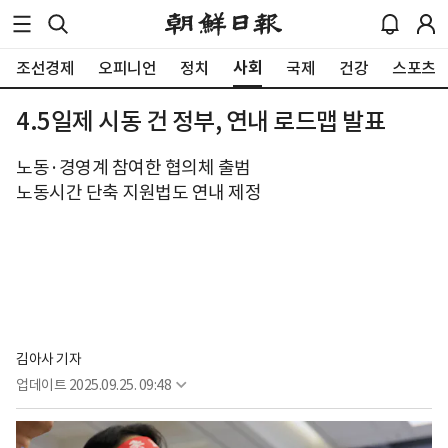
사회
조선경제
오피니언
정치
국제
건강
스포츠
4.5일제 시동 건 정부, 연내 로드맵 발표
노동·경영계 참여한 협의체 출범
노동시간 단축 지원법도 연내 제정
김아사 기자
업데이트
2025.09.25. 09:48