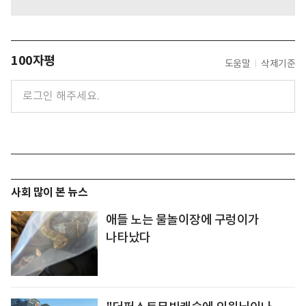
100자평
도움말
삭제기준
사회 많이 본 뉴스
애들 노는 물놀이장에 구렁이가
나타났다