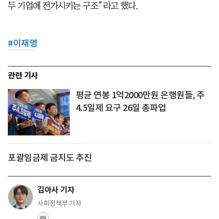
두 기업에 전가시키는 구조”라고 했다.
#
이재명
관련 기사
평균 연봉 1억2000만원 은행원들, 주
4.5일제 요구 26일 총파업
포괄임금제 금지도 추진
김아사 기자
사회정책부 기자