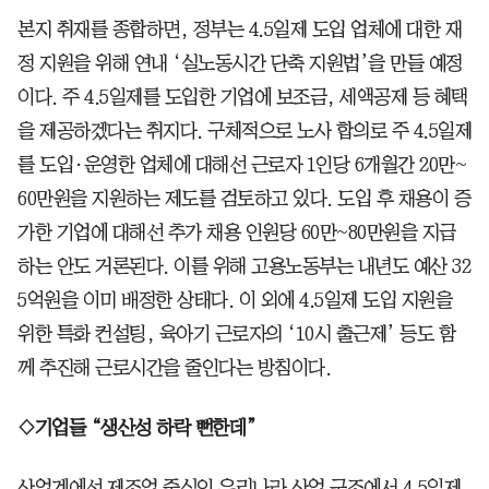
본지 취재를 종합하면, 정부는 4.5일제 도입 업체에 대한 재
정 지원을 위해 연내 ‘실노동시간 단축 지원법’을 만들 예정
이다. 주 4.5일제를 도입한 기업에 보조금, 세액공제 등 혜택
을 제공하겠다는 취지다. 구체적으로 노사 합의로 주 4.5일제
를 도입·운영한 업체에 대해선 근로자 1인당 6개월간 20만~
60만원을 지원하는 제도를 검토하고 있다. 도입 후 채용이 증
가한 기업에 대해선 추가 채용 인원당 60만~80만원을 지급
하는 안도 거론된다. 이를 위해 고용노동부는 내년도 예산 32
5억원을 이미 배정한 상태다. 이 외에 4.5일제 도입 지원을
위한 특화 컨설팅, 육아기 근로자의 ‘10시 출근제’ 등도 함
께 추진해 근로시간을 줄인다는 방침이다.
◇기업들 “생산성 하락 뻔한데”
산업계에선 제조업 중심인 우리나라 산업 구조에서 4.5일제