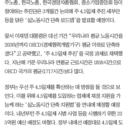
주노총, 한국노총, 한국경영자총협회, 중소기업중앙회 등이
참여하는 추진단은 3개월간 논의해 주 4.5일제 추진 세부안
등을 담은 ‘실노동시간 단축 로드맵’을 발표할 예정이다.
앞서 이재명 대통령은 대선 기간 “우리나라 평균 노동시간을
2030년까지 OECD(경제협력개발기구) 평균 이하로 단축하
겠다”고 공약했고, ‘주 4.5일제 추진’을 국정 과제로 채택했
다. 지난해 기준 우리나라 연평균 근로시간은 1859시간으로
OECD 국가의 평균(1717시간)보다 많다.
정부는 우선 주 4.5일제를 확산하는 데 방점을 둘 것으로 보
인다. 이를 위해 4.5일제를 도입하는 업체에 재정 지원을 가
능케 하는 ‘실노동시간 단축 지원법’을 연내에 제정할 예정
이다. 내년부턴 주 4.5일제 시범 사업 등을 시행하기 위한 32
5억원 예산 배정도 마쳤다. 정부 내에선 예정대로 4.5일제 도