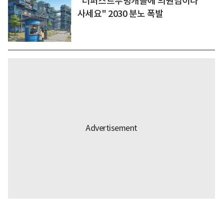
"더퍼스트무빙캐슬에 의원님이나
사세요" 2030 분노 폭발