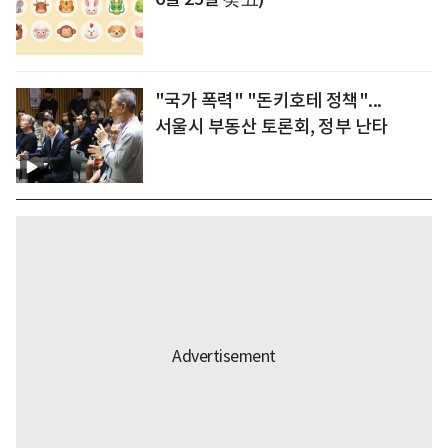
"국가 폭력" "돈키호테 정책"...
서울시 부동산 토론회, 정부 난타