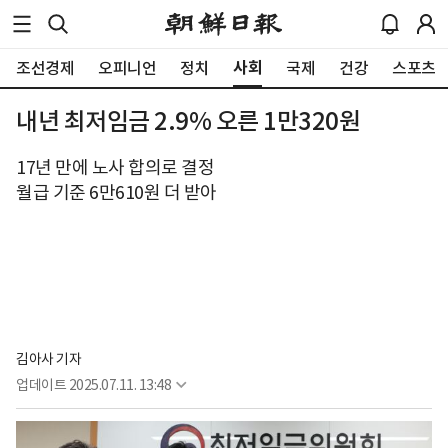
사회
조선경제
오피니언
정치
국제
건강
스포츠
내년 최저임금 2.9% 오른 1만320원
17년 만에 노사 합의로 결정
월급 기준 6만610원 더 받아
김아사 기자
업데이트
2025.07.11. 13:48