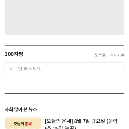
100자평
도움말
삭제기준
사회 많이 본 뉴스
[오늘의 운세] 8월 7일 금요일 (음력
6월 25일 癸丑)