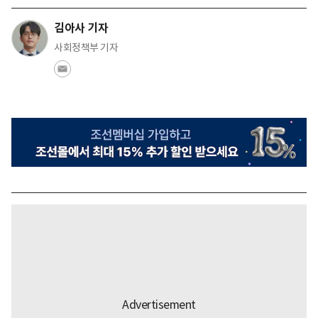
김아사 기자
사회정책부 기자