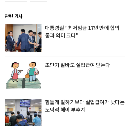
관련 기사
대통령실 "최저임금 17년 만에 합의
통과 의미 크다"
초단기 알바도 실업급여 받는다
힘들게 일하기보다 실업급여가 낫다는
도덕적 해이 부추겨