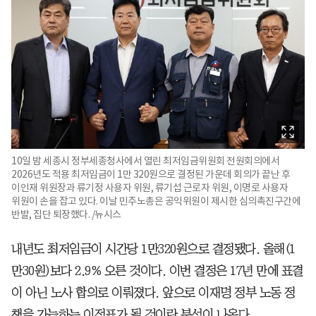
10일 밤 세종시 정부세종청사에서 열린 최저임금위원회 전원회의에서
2026년도 적용 최저임금이 1만 320원으로 결정된 가운데 회의가 끝난 후
이인재 위원장과 류기정 사용자 위원, 류기섭 근로자 위원, 이명로 사용자
위원이 손을 잡고 있다. 이날 민주노총은 공익위원이 제시한 심의촉진구간에
반발, 집단 퇴장했다. /뉴시스
내년도 최저임금이 시간당 1만320원으로 결정됐다. 올해(1
만30원)보다 2.9% 오른 것이다. 이번 결정은 17년 만에 표결
이 아닌 노사 합의로 이뤄졌다. 앞으로 이재명 정부 노동 정
책을 가늠하는 이정표가 될 것이란 분석이 나온다.