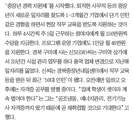
‘중장년 경력 지원제’를 시작했다. 퇴직한 사무직 등의 중장
년이 새로운 일자리를 찾도록 1~3개월간 기업에서 단기 인턴
같은 경험을 하면서 현장 직무 교육을 받도록 지원하는 것이
다. 하루 4시간씩 주 5일 근무하는 참여자에게 월 150만원씩
수당을 지급한다. 프로그램 운영 기업에도 1인당 월 40만원
을 지원한다. 경북 구미에 사는 신모(58)씨는 구미역 상가에
서 25년간 시설 관리 업무를 하다 용역 업체 변경으로 지난해
일자리를 잃었다. 신씨는 경북중장년내일센터에서 직무 교육
등을 받은 뒤 최근 ‘50대 인턴’이 됐다. 오전에만 일하고 오
후에는 자격증 공부를 병행 중이다. “집에 학생이 셋이라 계
속 벌어야 한다”는 그는 “공조냉동, 에너지관리, 전기기능
사 자격증까지 땄기 때문에 곧 재취업할 것으로 기대한다”고
했다.