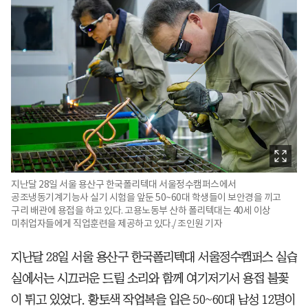
지난달 28일 서울 용산구 한국폴리텍대 서울정수캠퍼스에서
공조냉동기계기능사 실기 시험을 앞둔 50~60대 학생들이 보안경을 끼고
구리 배관에 용접을 하고 있다. 고용노동부 산하 폴리텍대는 40세 이상
미취업자들에게 직업훈련을 제공하고 있다./ 조인원 기자
지난달 28일 서울 용산구 한국폴리텍대 서울정수캠퍼스 실습
실에서는 시끄러운 드릴 소리와 함께 여기저기서 용접 불꽃
이 튀고 있었다. 황토색 작업복을 입은 50~60대 남성 12명이