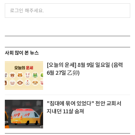
사회 많이 본 뉴스
[오늘의 운세] 8월 9일 일요일 (음력
6월 27일 乙卯)
"침대에 묶여 있었다" 천안 교회서
지내던 11살 숨져