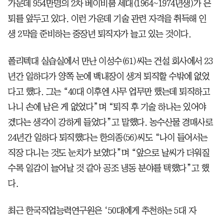
가운데 954만명의 2차 베이비붐 세대(1964~1974년생)가 은
퇴를 앞두고 있다. 이런 가운데 기술 관련 자격을 취득해 인
생 2막을 준비하는 중장년 퇴직자가 늘고 있는 것이다.
폴리텍대 실습실에서 만난 이성수(61)씨는 건설 회사에서 23
년간 일하다가 양쪽 눈에 백내장이 생겨 퇴직할 수밖에 없었
다고 했다. 그는 “40대 이후엔 사무 업무만 했는데 퇴직하고
나니 손에 남은 게 없었다”며 “퇴직 후 기술 하나는 있어야
겠다는 생각이 강하게 들었다”고 말했다. 농수산물 경매사로
24년간 일하다 퇴직했다는 한의종(56)씨도 “나이 들어서는
직장 다니는 것도 눈치가 보였다”며 “앞으로 날씨가 더워질
수록 일감이 늘어날 것 같아 공조 냉동 분야를 택했다”고 했
다.
최근 한국직업능력연구원은 ‘50대에게 추천하는 5대 자