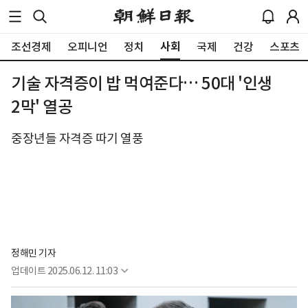
사회
조선경제
오피니언
정치
국제
건강
스포츠
기술 자격증이 밥 먹여준다… 50대 '인생
2막' 열공
중장년들 자격증 따기 열풍
정해민 기자
업데이트
2025.06.12. 11:03