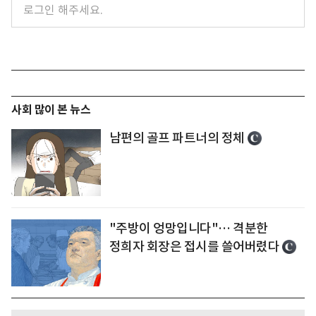
사회 많이 본 뉴스
남편의 골프 파트너의 정체
"주방이 엉망입니다"… 격분한
정희자 회장은 접시를 쓸어버렸다