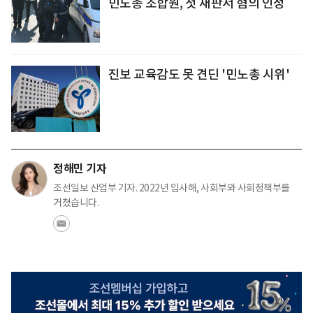
민노총 조합원, 첫 재판서 혐의 인정
진보 교육감도 못 견딘 '민노총 시위'
정해민 기자
조선일보 산업부 기자. 2022년 입사해, 사회부와 사회정책부를
거쳤습니다.