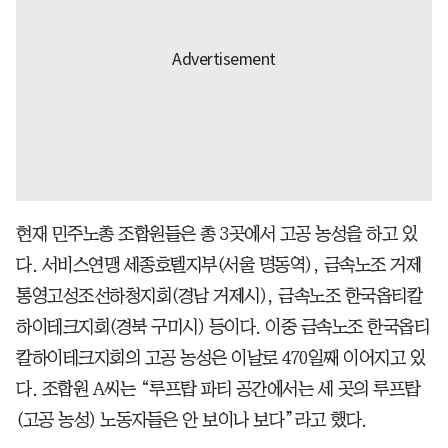
현재 민주노총 조합원들은 총 3곳에서 고공 농성을 하고 있
다. 서비스연맹 세종호텔지부(서울 명동역), 금속노조 거제
통영고성조선하청지회(경남 거제시), 금속노조 한국옵티칼
하이테크지회(경북 구미시) 등이다. 이중 금속노조 한국옵티
칼하이테크지회의 고공 농성은 이날로 470일째 이어지고 있
다. 조합원 A씨는 “루프탑 파티 공간에서는 세 곳의 루프탑
(고공 농성) 노동자들은 안 보이나 보다”라고 했다.