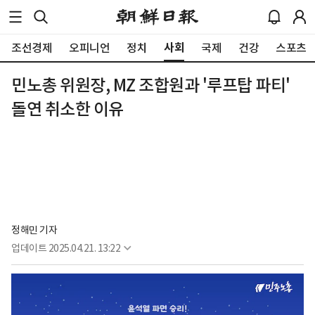
사회
조선경제
오피니언
정치
국제
건강
스포츠
민노총 위원장, MZ 조합원과 '루프탑 파티'
돌연 취소한 이유
정해민 기자
업데이트
2025.04.21. 13:22