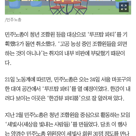
/민주노총
민주노총이 청년 조합원 등을 대상으로 ‘루프탑 파티’를 기
획했다가 돌연 취소했다. ‘고공 농성 중인 조합원들을 외면
하는 것이 아니냐’는 취지의 내부 비판에 부딪혔기 때문이
다.
21일 노동계에 따르면, 민주노총은 오는 24일 서울 마포구의
한 대여 공간에서 ‘루프탑 파티’를 열 예정이었다. 한강이 내
려다 보이는 이곳은 ‘한강뷰 파티룸’으로 잘 알려져 있다.
지난 2월 민주노총은 청년 조합원을 중심으로 활동하는 모임
‘세빛사(세상을 빛내는 사람들)’를 만들었다. 당초 이 행사
는 양경수 민주노총 위원장이 세빛사 회원 30명 정도를 만나