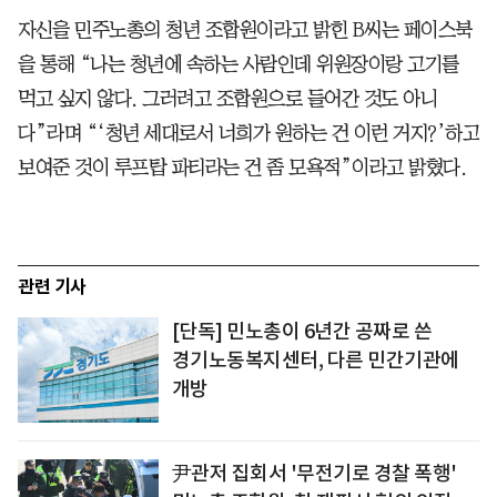
자신을 민주노총의 청년 조합원이라고 밝힌 B씨는 페이스북
을 통해 “나는 청년에 속하는 사람인데 위원장이랑 고기를
먹고 싶지 않다. 그러려고 조합원으로 들어간 것도 아니
다”라며 “‘청년 세대로서 너희가 원하는 건 이런 거지?’하고
보여준 것이 루프탑 파티라는 건 좀 모욕적”이라고 밝혔다.
관련 기사
[단독] 민노총이 6년간 공짜로 쓴
경기노동복지센터, 다른 민간기관에
개방
尹관저 집회서 '무전기로 경찰 폭행'