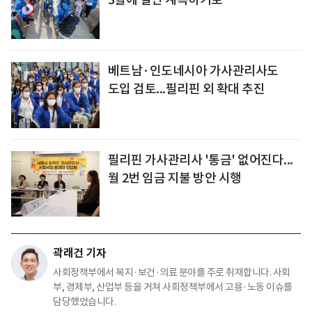
베트남·인도네시아 가사관리사도
도입 검토...필리핀 외 확대 추진
필리핀 가사관리사 '통금' 없어진다...
월 2번 임금 지불 방안 시행
곽래건 기자
사회정책부에서 복지·보건·의료 분야를 주로 취재합니다. 사회
부, 경제부, 산업부 등을 거쳐 사회정책부에서 고용·노동 이슈를
담당했었습니다.