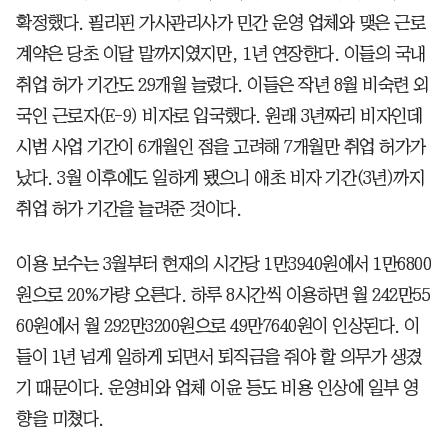
확정했다. 필리핀 가사관리사가 민간 운영 업체와 맺은 근로
계약은 당초 이달 말까지였지만, 1년 연장한다. 이들의 국내
취업 허가 기간도 29개월 늘렸다. 이들은 작년 8월 비숙련 외
국인 근로자(E-9) 비자로 입국했다. 원래 3년짜리 비자인데
시범 사업 기간이 6개월인 점을 고려해 7개월만 취업 허가가
났다. 3월 이후에도 일하게 됐으니 애초 비자 기간(3년)까지
취업 허가 기간을 늘려준 것이다.
이용 보수는 3월부터 현재의 시간당 1만3940원에서 1만6800
원으로 20%가량 오른다. 하루 8시간씩 이용하면 월 242만55
60원에서 월 292만3200원으로 49만7640원이 인상된다. 이
들이 1년 넘게 일하게 되면서 퇴직금을 줘야 할 의무가 생겼
기 때문이다. 운영비와 업체 이윤 등도 비용 인상에 일부 영
향을 미쳤다.