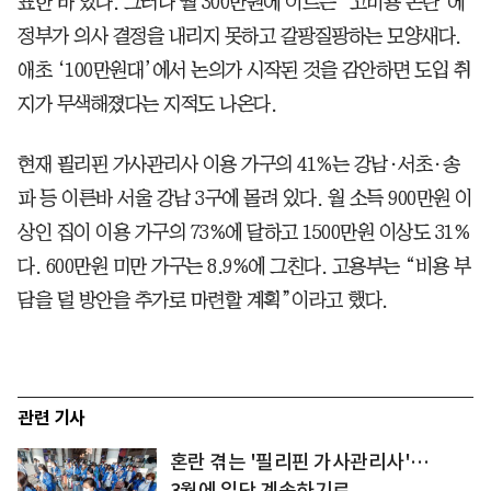
표한 바 있다. 그러나 월 300만원에 이르는 ‘고비용 논란’에
정부가 의사 결정을 내리지 못하고 갈팡질팡하는 모양새다.
애초 ‘100만원대’에서 논의가 시작된 것을 감안하면 도입 취
지가 무색해졌다는 지적도 나온다.
현재 필리핀 가사관리사 이용 가구의 41%는 강남·서초·송
파 등 이른바 서울 강남 3구에 몰려 있다. 월 소득 900만원 이
상인 집이 이용 가구의 73%에 달하고 1500만원 이상도 31%
다. 600만원 미만 가구는 8.9%에 그친다. 고용부는 “비용 부
담을 덜 방안을 추가로 마련할 계획”이라고 했다.
관련 기사
혼란 겪는 '필리핀 가사관리사'…
3월에 일단 계속하기로