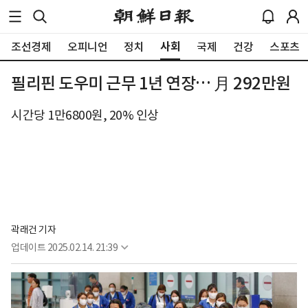
사회
조선경제
오피니언
정치
국제
건강
스포츠
필리핀 도우미 근무 1년 연장… 月 292만원
시간당 1만6800원, 20% 인상
곽래건 기자
업데이트
2025.02.14. 21:39