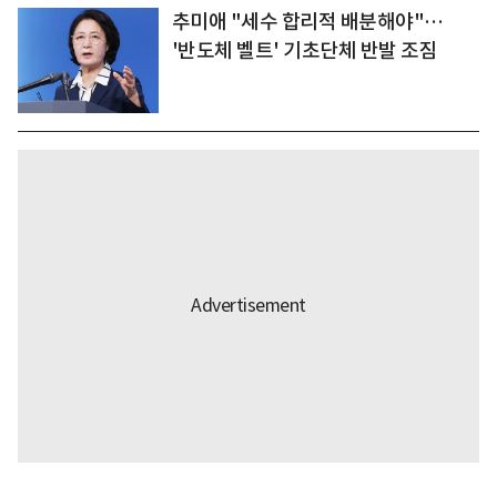
추미애 "세수 합리적 배분해야"…
'반도체 벨트' 기초단체 반발 조짐