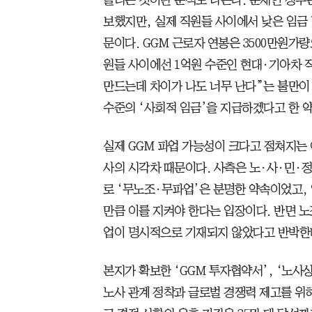
보했지만, 실제 직원들 사이에서 낮은 임금 
문이다. GGM 근로자 연봉은 3500만원가
원들 사이에선 1억원 수준인 현대·기아차 
만드는데 차이가 나도 너무 난다”는 불만이 
수준의 ‘사회적 임금’을 지급하겠다고 한 
실제 GGM 파업 가능성이 크다고 점쳐지는 
사의 시각차 때문이다. 사측은 노·사·민·정
로 ‘무노조·무파업’은 분명한 약속이었고,
만큼 이를 지켜야 한다는 입장이다. 반면 노
업이 명시적으로 기재되지 않았다고 반박한
본지가 확보한 ‘GGM 투자협약서’, ‘노
노사 관계 정착과 글로벌 경쟁력 제고를 