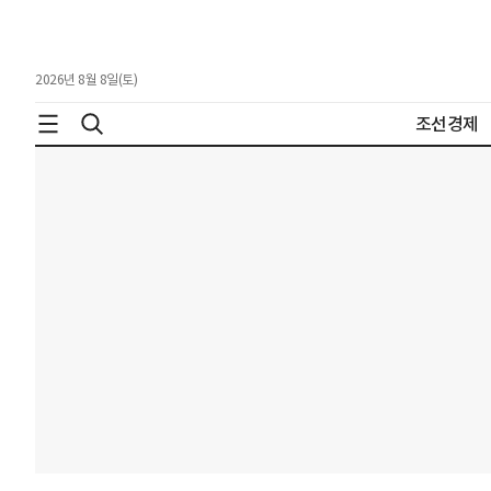
2026년 8월 8일(토)
조선경제