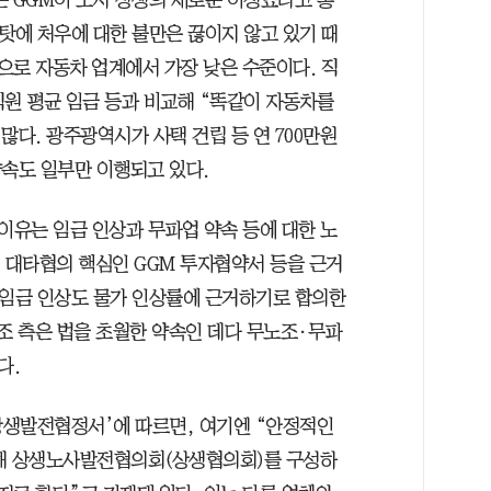
탓에 처우에 대한 불만은 끊이지 않고 있기 때
량으로 자동차 업계에서 가장 낮은 수준이다. 직
직원 평균 임금 등과 비교해 “똑같이 자동차를
많다. 광주광역시가 사택 건립 등 연 700만원
약속도 일부만 이행되고 있다.
이유는 임금 인상과 무파업 약속 등에 대한 노
 대타협의 핵심인 GGM 투자협약서 등을 근거
 임금 인상도 물가 인상률에 근거하기로 합의한
조 측은 법을 초월한 약속인 데다 무노조·무파
다.
사상생발전협정서’에 따르면, 여기엔 “안정적인
위해 상생노사발전협의회(상생협의회)를 구성하