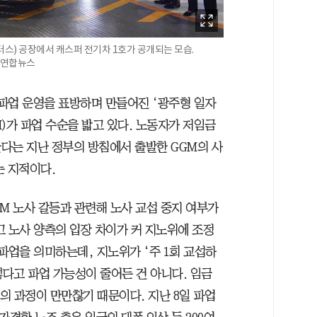
터스) 공장에서 캐스퍼 전기차 1호가 공개되는 모습.
 /연합뉴스
파업 운영을 표방하며 만들어진 ‘광주형 일자
)가 파업 수순을 밟고 있다. 노동자가 저임금
다는 지난 정부의 방침에서 출발한 GGM의 사
는 지적이다.
M 노사 갈등과 관련해 노사 교섭 중지 여부가
고 노사 양측의 입장 차이가 커 지노위에 조정
파업을 의미하는데, 지노위가 ‘주 1회 교섭하
렇다고 파업 가능성이 줄어든 건 아니다. 임금
합의 과정이 만만찮기 때문이다. 지난 8일 파업