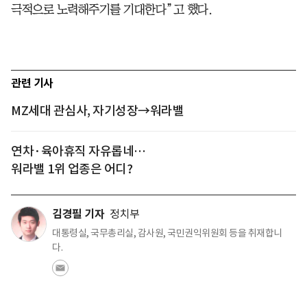
극적으로 노력해주기를 기대한다”고 했다.
관련 기사
MZ세대 관심사, 자기성장→워라밸
연차·육아휴직 자유롭네…
워라밸 1위 업종은 어디?
김경필 기자
정치부
대통령실, 국무총리실, 감사원, 국민권익위원회 등을 취재합니
다.