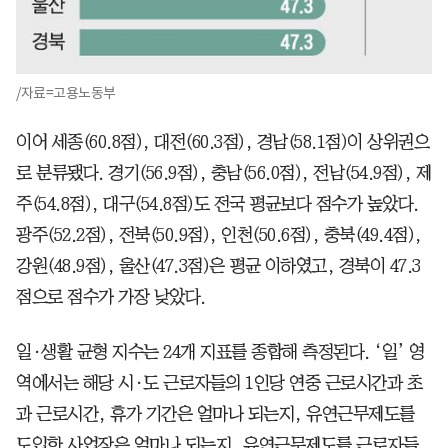
/자료=고용노동부
이어 세종(60.8점), 대전(60.3점), 경남(58.1점)이 상위권으
로 분류됐다. 경기(56.9점), 충남(56.0점), 전남(54.9점), 제
주(54.8점), 대구(54.8점)도 전국 평균보다 점수가 높았다.
광주(52.2점), 전북(50.9점), 인천(50.6점), 충북(49.4점),
강원(48.9점), 울산(47.3점)은 평균 이하였고, 경북이 47.3
점으로 점수가 가장 낮았다.
일·생활 균형 지수는 24개 지표를 종합해 측정된다. ‘일’ 영
역에서는 해당 시·도 근로자들의 1인당 연중 근로시간과 초
과 근로시간, 휴가 기간은 얼마나 되는지, 유연근무제도를
도입한 사업장은 얼마나 되는지, 유연근무제도를 근로자들