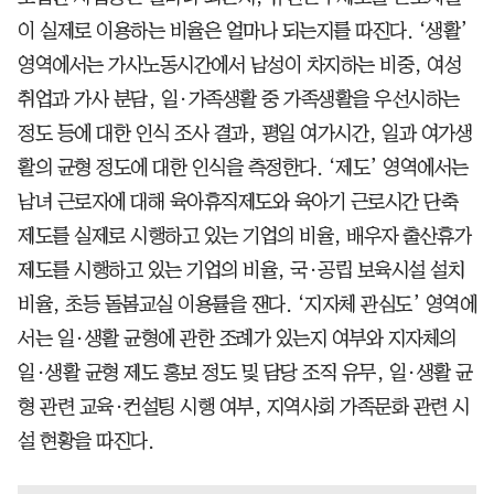
이 실제로 이용하는 비율은 얼마나 되는지를 따진다. ‘생활’
영역에서는 가사노동시간에서 남성이 차지하는 비중, 여성
취업과 가사 분담, 일·가족생활 중 가족생활을 우선시하는
정도 등에 대한 인식 조사 결과, 평일 여가시간, 일과 여가생
활의 균형 정도에 대한 인식을 측정한다. ‘제도’ 영역에서는
남녀 근로자에 대해 육아휴직제도와 육아기 근로시간 단축
제도를 실제로 시행하고 있는 기업의 비율, 배우자 출산휴가
제도를 시행하고 있는 기업의 비율, 국·공립 보육시설 설치
비율, 초등 돌봄교실 이용률을 잰다. ‘지자체 관심도’ 영역에
서는 일·생활 균형에 관한 조례가 있는지 여부와 지자체의
일·생활 균형 제도 홍보 정도 및 담당 조직 유무, 일·생활 균
형 관련 교육·컨설팅 시행 여부, 지역사회 가족문화 관련 시
설 현황을 따진다.