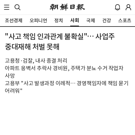
사회
조선경제
오피니언
정치
국제
건강
스포츠
"사고 책임 인과관계 불확실"… 사업주
중대재해 처벌 못해
고용청·검찰, 내사 종결 처리
아파트 옹벽서 추락사 경비원, 주택가 분뇨 수거 작업자
사망
고용부 "사고 발생과정 이례적… 경영책임자에 책임 묻기
어려워"