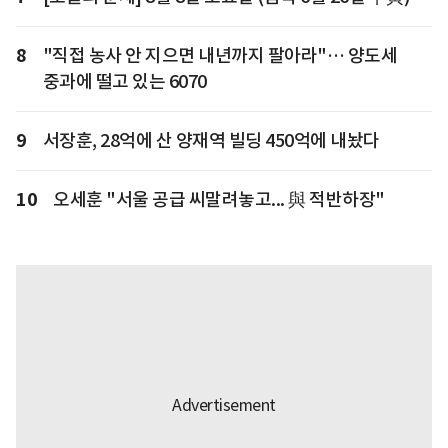
8
"직접 농사 안 지으면 내년까지 팔아라"… 양도세
중과에 떨고 있는 6070
9
서장훈, 28억에 산 양재역 빌딩 450억에 내놨다
10
오세훈 "서울 공급 씨말려놓고... 與 적반하장"