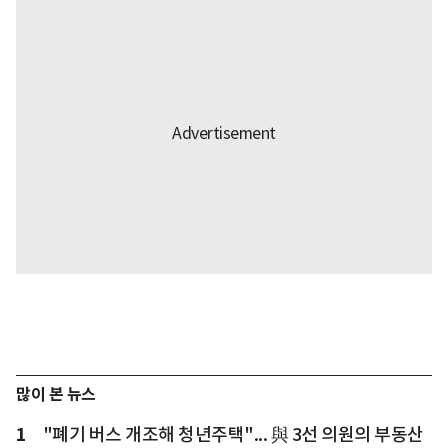
많이 본 뉴스
1
"폐기 버스 개조해 청년주택"... 與 3선 의원의 부동산