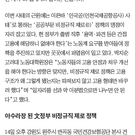
이번 사태의 근원에는 이른바 ‘인국공(인천국제공항공사) 사
태’로 통하는 ‘공공부문 비정규직 제로(0)’ 정책의 맹점이
자리 잡고 있다. 현 정부가 출범 직후 ‘용역·파견 등은 간접
고용에 해당하니 없애야 한다’는 노동계 요구를 받아들여 정
책을 추진하고 있지만 곳곳에서 파열음이 일고 있다. 박지순
고려대 노동대학원장은 “노동자들의 고용 안정과 처우 개선
을 해야 한다는 방향은 맞지만, 비정규직 제로 정책은 고용
구조가 왜 그렇게 됐는지는 따져보지 않고 고용 형태만 바꾸
려 했다”며 “일자리를 선과 악 이분법으로만 나누면 안 된
다”고 했다.
아수라장 된 文정부 비정규직 제로 정책
14일 오후 강원도 원주시 반곡동 국민건강보험공단 본사 건