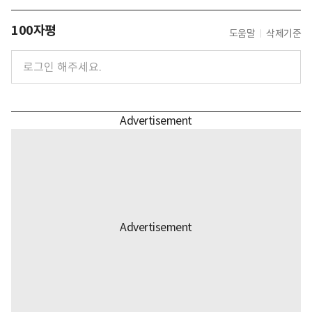
100자평
도움말
삭제기준