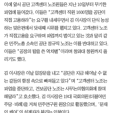
이에 앞서 공단 고객센터 노조원들은 지난 10일부터 무기한
파업에 들어갔다. 이들은 “고객센터 직원 1600명을 공단이
직접 고용하라”는 요구를 내세우면서 김 이사장이 단식 농성
하는 맞은편에서 닷새째 시위를 펼치고 있다. 고객센터 노조
가 직접고용을 요구하며 파업까지 벌이고 있는 것과 달리 같
은 민주노총 소속인 공단 정규직 노조는 이를 반대하고 있다.
이들은 “공정의 탈을 쓴 역차별”이라며 청와대 청원까지 올
리기도 했다.
김 이사장은 이날 입장문을 내고 “공단은 지금 헤어날 수 없
는 갈등의 함정 속으로 빠져들고 있다”며 “고객센터 노조는
파업을 중단하고, 건보공단 노조는 사무논의협의회에 참여
해달라”고 호소했다. 김 이사장은 19대 국회의원(더불어민
주당·비례)을 거쳐 민주연구원 원장으로 활동했으며, ‘문재
인 케어’의 설계자라 불리는 인물이다.