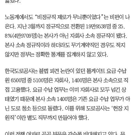
잃었다.
노동계에서도 “비정규직 제로가 무늬뿐이었다”는 비판이 나
온다. 지난 3월까지 정규직으로 전환된 19만9538명 중 25.
8%(4만9709명)는 본사가 아닌 자회사 소속 정규직이 됐다.
본사 소속 정규직이라 하더라도 무기계약직인 경우도 적지
않지만 정부는 정확한 통계를 집계하지 않고 있다.
한국도로공사는 불법 파견 논란이 있던 톨게이트 요금 수납
원 6500명 중 5100명은 자회사, 1400명은 본사 소속으로 직
접 고용했다. 요금 수납 업무는 이미 자회사로 모두 넘긴 상
태였기 때문에 본사 소속 1400명은 기존 요금 수납 업무가 아
닌 도로 청소 등으로 돌렸다. 이를 위해 도로공사는 ‘현장 지
원직’이란 별도 직무까지 만들어야 했다.
이런 정책 여파로 공공 부문은 갈수록 비대해지고 있다. 문