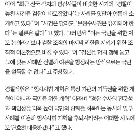
이어 “최근 전국 각지의 평검사들이 비슷한 시기에 ‘경찰이
놓친 사건을 검찰이 바로잡았다’는 사례를 잇달아 언론에 소
개하고 있다”며 “사건은 달라도 ‘보완수사권은 유지돼야 한
다’는 결론은 같다”고 했다. 그러면서 “이는 국민을 위한 제
도 논의라기보다 검찰 조직의 마지막 권한을 지키기 위한 조
직적 여론전으로 비칠 수 있다”며 “결론을 먼저 정해 놓고
그에 맞는 사례만 선별해 여론을 형성하는 방식으로는 국민
을 설득할 수 없다”고 주장했다.
경찰직협은 “형사사법 개혁은 특정 기관의 기득권을 위한 개
혁이 아니라 국민을 위한 개혁”이라며 “경찰 수사의 전문성
과 책임성을 더욱 높여 국민의 신뢰를 회복하는 동시에 일부
사례를 이용해 형사사법 개혁을 후퇴시키려는 어떠한 시도에
도 단호히 대응하겠다”고 했다.