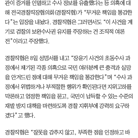
관이 증거를 인멸하고 수사 정보를 유출했다는 등 의혹에 대
해 전국경찰직장협의회(경찰직협)가 “무거운 책임을 통감한
다”는 입장을 내놨다. 경찰직협은 그러면서도 “이 사건을 계
기로 검찰의 보완수사권 유지를 주장하는 건 조직적 여론
전”이라고 주장했다.
경찰직협은 8일 성명서를 내고 “장윤기 사건의 초동수사 과
정에서 제기된 각종 의혹으로 국민 여러분께 큰 충격과 실망
을 안겨드린 점에 대해 무거운 책임을 통감한다”며 “수사 과
정에서 위법하거나 부적절한 행위가 확인된다면 지위고하를
막론하고 엄정한 책임을 묻고, 국민이 납득할 수 있는 수준의
재발 방지 대책을 마련하도록 경찰 지휘부에 강력히 요구하
겠다”고 했다.
경찰직협은 “잘못을 감추지 않고, 부족한 점을 인정하고 바