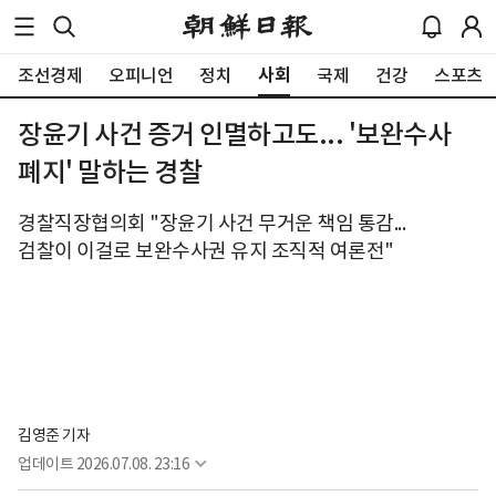
사회
조선경제
오피니언
정치
국제
건강
스포츠
장윤기 사건 증거 인멸하고도... '보완수사
폐지' 말하는 경찰
경찰직장협의회 "장윤기 사건 무거운 책임 통감...
검찰이 이걸로 보완수사권 유지 조직적 여론전"
김영준 기자
업데이트
2026.07.08. 23:16