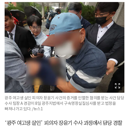
광주 여고생 살인 피의자 장윤기 사건의 증거를 인멸한 혐의를 받는 사건 담당
수사 팀장 A 경감이 8일 광주지법에서 구속영장실질심사를 받고 법정을
빠져나가고 있다. /뉴스1
‘광주 여고생 살인’ 피의자 장윤기 수사 과정에서 담당 경찰