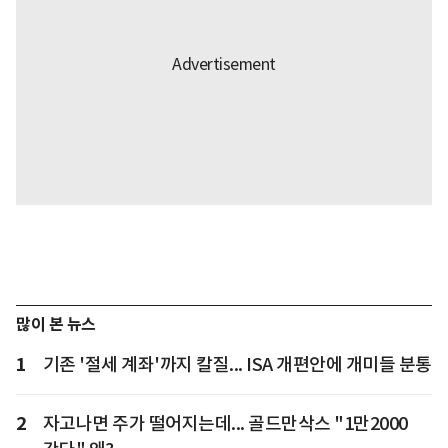
많이 본 뉴스
1
기존 '절세 계좌'까지 칼질... ISA 개편안에 개미들 분통
2
자고나면 주가 떨어지는데... 골드만삭스 "1만2000