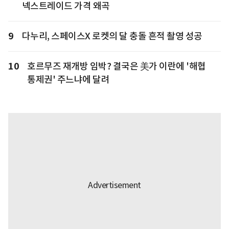
넥스트레이드 가격 왜곡
9
다누리, 스페이스X 로켓의 달 충돌 흔적 촬영 성공
10
호르무즈 재개방 임박? 결국은 美가 이란에 '해협
통제권' 주느냐에 달려