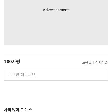
100자평
도움말
삭제기준
사회 많이 본 뉴스