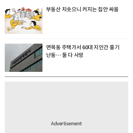
부동산 치솟으니 커지는 집안 싸움
면목동 주택가서 60대 지인간 흉기
난동… 둘 다 사망