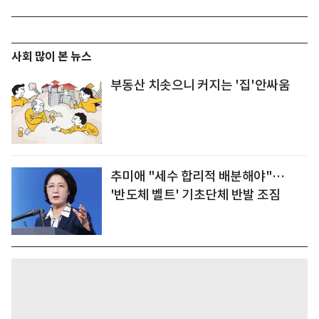
사회 많이 본 뉴스
부동산 치솟으니 커지는 '집'안싸움
추미애 "세수 합리적 배분해야"…
'반도체 벨트' 기초단체 반발 조짐