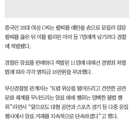
중국인 20대 여성 C씨는 팔찌를 에탄올 솜으로 문질러 입장
팔찌를 끊은 뒤 이를 필리핀 아미 등 7명에게 넘기려다 경찰
에 적발됐다.
경찰은 암표를 판매하다 적발된 11명에 대해선 경범죄 처벌
법에 따라 각각 범칙금 16만원을 부과했다.
부산경찰청 관계자는 “K팝 위상을 떨어뜨리고 건전한 공연
문화 체계를 무너뜨리는 암표 매매 행위는 명백한 불법 행
위”라면서 “앞으로도 대형 공연과 스포츠 경기 등 다중 운집
행사에서 암표 거래를 지속적으로 단속하겠다”고 했다.