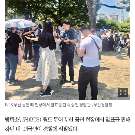
BTS 부산 공연 때 현장에서 암표를 단속 중인 경찰관. /부산경찰청
방탄소년단(BTS) 월드 투어 부산 공연 현장에서 암표를 판매
하던 내·외국인이 경찰에 적발됐다.