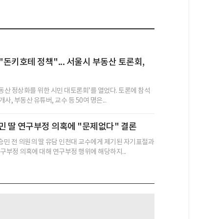
"돈키호테 정책"... 서울시 부동산 토론회,
부동산 정상화를 위한 시민 대토론회’를 열었다. 토론에 참석
사, 부동산 유튜버, 교수 등 50여 명은...
민 딸 연구부정 의혹에 "문제없다" 결론
민 전 의원의 딸 유담 인천대 교수에게 제기된 자기표절과
연구부정 의혹에 대해 연구부정 행위에 해당하지...