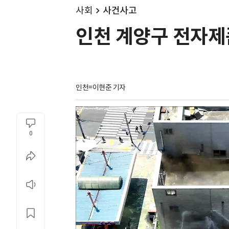
사회
사건사고
인천 계양구 전자제
인천=이현준 기자
0