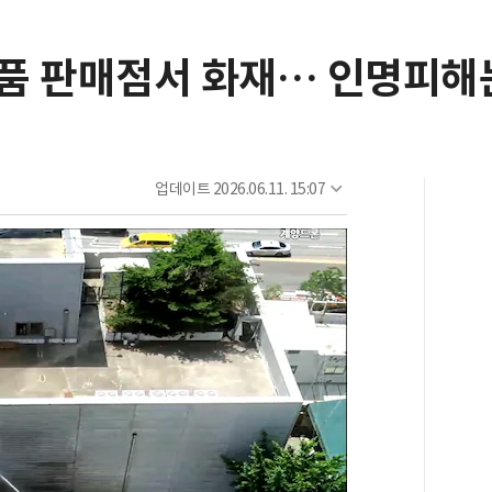
품 판매점서 화재… 인명피해
업데이트
2026.06.11. 15:07