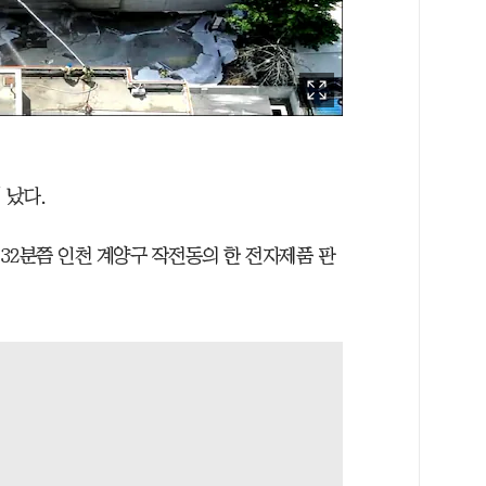
 났다.
 32분쯤 인천 계양구 작전동의 한 전자제품 판