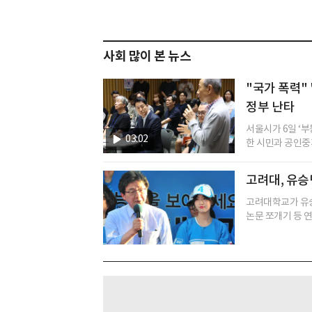
사회 많이 본 뉴스
"국가 폭력" 
정부 난타
서울시가 6일 ‘
03:02
한 시민과 공인중개
고려대, 유승
고려대학교가 유승
논문 쪼개기 등 