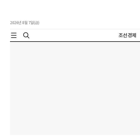
2026년 8월 7일(금)
조선경제