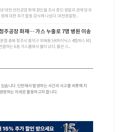
 낸 대전 안전공업 화재 원인을 조사 중인 경찰과 관계 당국
 등에 대한 추가 합동 감식에 나섰다. 대전경찰청...
청주공장 화재… 가스 누출로 7명 병원 이송
32분쯤 충북 청주시 흥덕구 외북동 SK하이닉스 4캠퍼스 M1
연결하는 6층 가스룸에서 불이 났다. 불은 스...
있습니다. 인천에서 발생하는 사건과 사고를 비롯해 지
 경청하는 자세로 활동하고자 합니다.