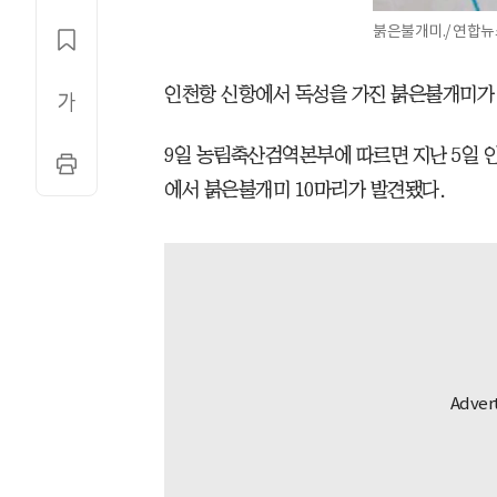
붉은불개미./ 연합뉴
인천항 신항에서 독성을 가진 붉은불개미가 
9일 농림축산검역본부에 따르면 지난 5일
에서 붉은불개미 10마리가 발견됐다.