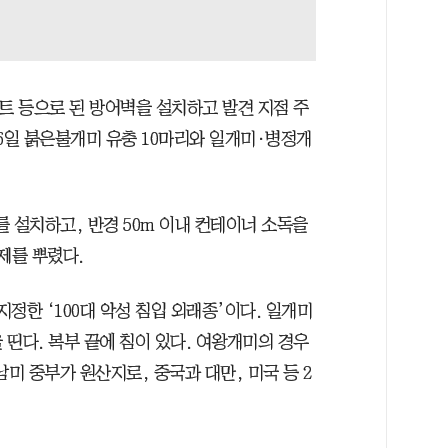
트 등으로 된 방어벽을 설치하고 발견 지점 주
6일 붉은불개미 유충 10마리와 일개미·병정개
를 설치하고, 반경 50m 이내 컨테이너 소독을
제를 뿌렸다.
정한 ‘100대 악성 침입 외래종’이다. 일개미
 띤다. 복부 끝에 침이 있다. 여왕개미의 경우
남미 중부가 원산지로, 중국과 대만, 미국 등 2