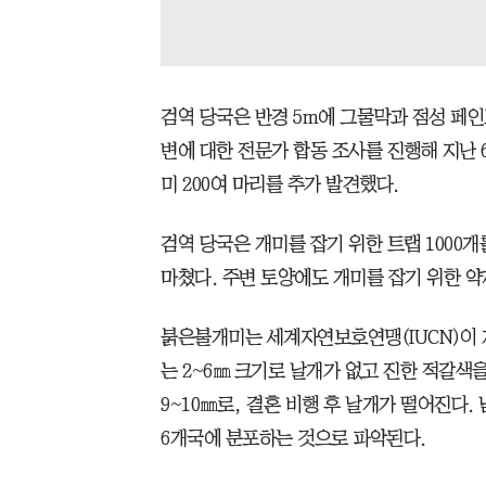
검역 당국은 반경 5m에 그물막과 점성 페인
변에 대한 전문가 합동 조사를 진행해 지난 
미 200여 마리를 추가 발견했다.
검역 당국은 개미를 잡기 위한 트랩 1000개
마쳤다. 주변 토양에도 개미를 잡기 위한 약
붉은불개미는 세계자연보호연맹(IUCN)이 지
는 2~6㎜ 크기로 날개가 없고 진한 적갈색을
9~10㎜로, 결혼 비행 후 날개가 떨어진다. 
6개국에 분포하는 것으로 파악된다.