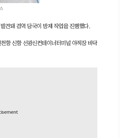
스
발견돼 검역 당국이 방제 작업을 진행했다.
 인천항 신항 선광신컨테이너터미널 야적장 바닥