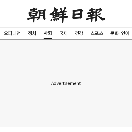
사회
오피니언
정치
국제
건강
스포츠
문화·연예