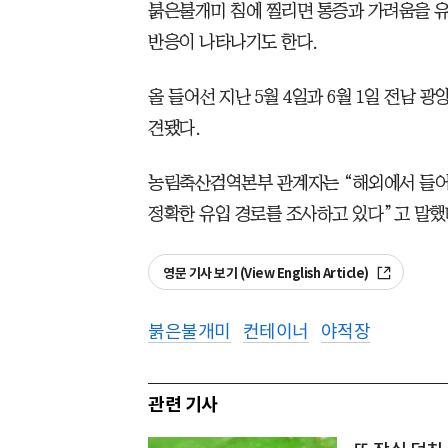
붉은불개미 침에 찔리면 통증과 가려움을 유
반응이 나타나기도 한다.
올 들어선 지난 5월 4일과 6월 1일 전남 
견됐다.
농림축산검역본부 관계자는 “해외에서 들어
정확한 유입 경로를 조사하고 있다”고 말했
영문 기사 보기 (View English Article)
붉은불개미
컨테이너
야적장
관련 기사