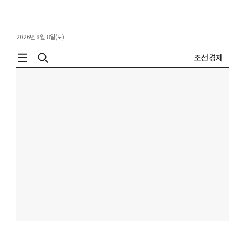
2026년 8월 8일(토)
조선경제