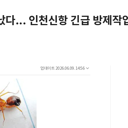
다... 인천신항 긴급 방제작
업데이트
2026.06.09. 14:56