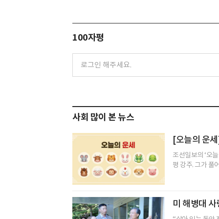
100자평
사회 많이 본 뉴스
[오늘의 운세]
조선일보의 ‘오늘
평 강주. 그가 풀
미 해병대 사