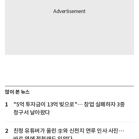
많이 본 뉴스
1
"5억 투자금이 13억 빚으로"… 창업 실패하자 3중
청구서 날아왔다
2
친청 유튜버가 올린 李와 신천지 연루 인사 사진…
바로 옆에 정청래도 있었다