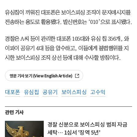
유심칩이 끼워진 대포폰은 보이스피싱 조직이 문자메시지를
전송하는 용도로 활용됐다. 발신번호는 ‘010’으로 표시됐다.
경찰은 A씨 등이 관리한 대포폰 105대와 유심 칩 356개, 와
이파이 공유기 4대 등을 압수하고, 이들에게 불법행위를 지
시한 보이스피싱 조직 상선 등에 대해 수사할 방침이다.
영문 기사 보기 (View English Article)
대포폰
유심칩
공유기
보이스피싱
고수익
관련 기사
경찰 신분으로 보이스피싱 범죄 자금
세탁… 1심서 '징역 5년'