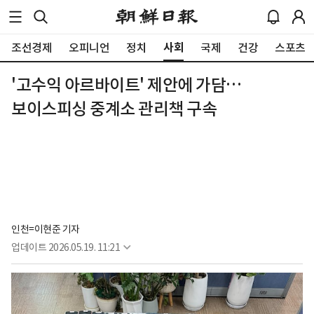
사회
조선경제
오피니언
정치
국제
건강
스포츠
'고수익 아르바이트' 제안에 가담…
보이스피싱 중계소 관리책 구속
인천=이현준 기자
업데이트
2026.05.19. 11:21