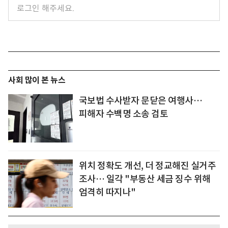
사회 많이 본 뉴스
국보법 수사받자 문닫은 여행사…
피해자 수백명 소송 검토
위치 정확도 개선, 더 정교해진 실거주
조사… 일각 "부동산 세금 징수 위해
엄격히 따지나"