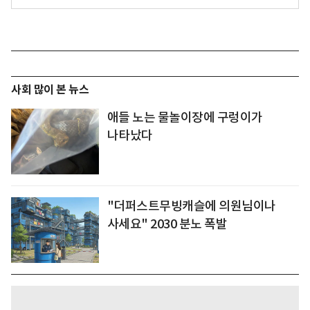
사회 많이 본 뉴스
애들 노는 물놀이장에 구렁이가
나타났다
"더퍼스트무빙캐슬에 의원님이나
사세요" 2030 분노 폭발