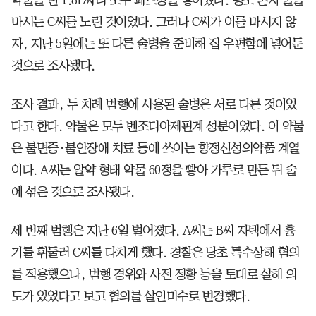
마시는 C씨를 노린 것이었다. 그러나 C씨가 이를 마시지 않
자, 지난 5일에는 또 다른 술병을 준비해 집 우편함에 넣어둔
것으로 조사됐다.
조사 결과, 두 차례 범행에 사용된 술병은 서로 다른 것이었
다고 한다. 약물은 모두 벤조디아제핀계 성분이었다. 이 약물
은 불면증·불안장애 치료 등에 쓰이는 향정신성의약품 계열
이다. A씨는 알약 형태 약물 60정을 빻아 가루로 만든 뒤 술
에 섞은 것으로 조사됐다.
세 번째 범행은 지난 6일 벌어졌다. A씨는 B씨 자택에서 흉
기를 휘둘러 C씨를 다치게 했다. 경찰은 당초 특수상해 혐의
를 적용했으나, 범행 경위와 사전 정황 등을 토대로 살해 의
도가 있었다고 보고 혐의를 살인미수로 변경했다.