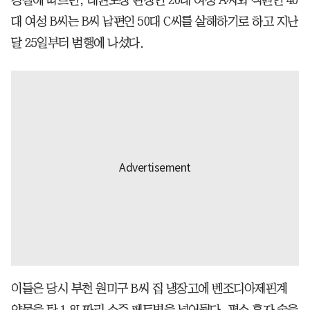
대 여성 B씨는 B씨 남편인 50대 C씨를 살해하기로 하고 지난
달 25일부터 범행에 나섰다.
이들은 당시 부천 원미구 B씨 집 냉장고에 벤조디아제핀계
약물을 탄 1.8L짜리 소주 페트병을 넣어뒀다. 평소 혼자 술을